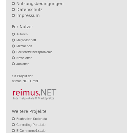
Nutzungsbedingungen
Datenschutz
Impressum
Für Nutzer
Autoren
Mitgliedschaft
Mitmachen
Barrierefreiheitsprobleme
Newsletter
Jobletter
ein Projekt der
reimus.NET GmbH
Weitere Projekte
Buchhalter-Stellen.de
Controlling-Portal.de
E-Commerce1x1.de