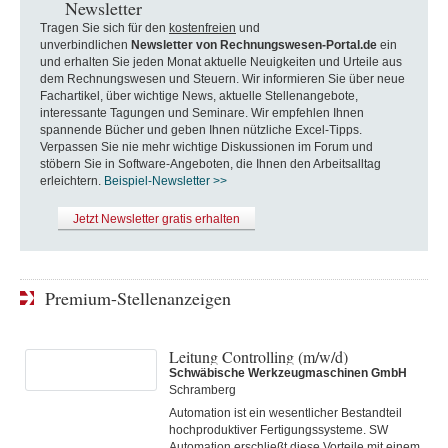
Newsletter
Tragen Sie sich für den
kostenfreien
und
unverbindlichen
Newsletter von Rechnungswesen-Portal.de
ein
und erhalten Sie jeden Monat aktuelle Neuigkeiten und Urteile aus
dem Rechnungswesen und Steuern. Wir informieren Sie über neue
Fachartikel, über wichtige News, aktuelle Stellenangebote,
interessante Tagungen und Seminare. Wir empfehlen Ihnen
spannende Bücher und geben Ihnen nützliche Excel-Tipps.
Verpassen Sie nie mehr wichtige Diskussionen im Forum und
stöbern Sie in Software-Angeboten, die Ihnen den Arbeitsalltag
erleichtern.
Beispiel-Newsletter >>
Jetzt Newsletter gratis erhalten
Premium-Stellenanzeigen
Leitung Controlling (m/w/d)
Schwäbische Werkzeugmaschinen GmbH
Schramberg
Automation ist ein wesentlicher Bestandteil
hochproduktiver Fertigungssysteme. SW
Automation erschließt diese Vorteile mit einem