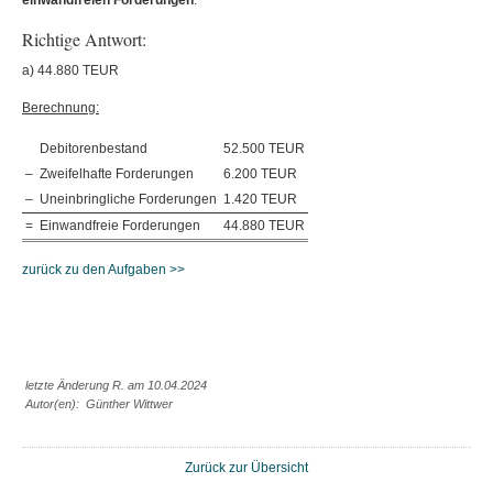
einwandfreien
Forderungen
.
Richtige Antwort:
a) 44.880 TEUR
Berechnung:
Debitorenbestand
52.500 TEUR
–
Zweifelhafte Forderungen
6.200 TEUR
–
Uneinbringliche Forderungen
1.420 TEUR
=
Einwandfreie Forderungen
44.880 TEUR
zurück zu den Aufgaben >>
letzte Änderung R. am 10.04.2024
Autor(en): Günther Wittwer
Zurück zur Übersicht