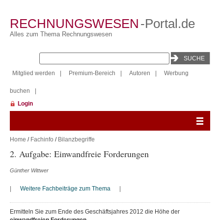
RECHNUNGSWESEN
-Portal.de
Alles zum Thema Rechnungswesen
Mitglied werden
|
Premium-Bereich
|
Autoren
|
Werbung
buchen
|
Login
Home
/
Fachinfo
/
Bilanzbegriffe
2. Aufgabe: Einwandfreie Forderungen
Günther Wittwer
|
Weitere Fachbeiträge zum Thema
|
Ermitteln Sie zum Ende des Geschäftsjahres 2012 die Höhe der