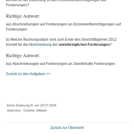
korrekt für die Zuführung zu den Einzelwertberichtigungen auf
Forderungen?
Richtige Antwort:
aa) Abschreibungen auf Forderungen an Einzelwertberichtigungen auf
Forderungen
b) Welche Buchungssätze sind zum Ende des Geschäftsjahres 2012
korrekt für die
Abschreibung
der
uneinbringlichen
Forderungen
?
Richtige Antwort:
ba) Abschreibungen auf Forderungen an Zweifelhafte Forderungen
Zurück zu den Aufgaben >>
letzte Änderung R. am 29.07.2024
Autor(en): Günther Wittwer
Zurück zur Übersicht