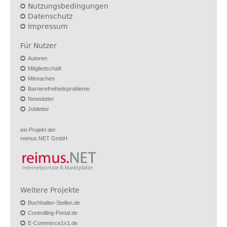
Nutzungsbedingungen
Datenschutz
Impressum
Für Nutzer
Autoren
Mitgliedschaft
Mitmachen
Barrierefreiheitsprobleme
Newsletter
Jobletter
ein Projekt der
reimus.NET GmbH
Weitere Projekte
Buchhalter-Stellen.de
Controlling-Portal.de
E-Commerce1x1.de