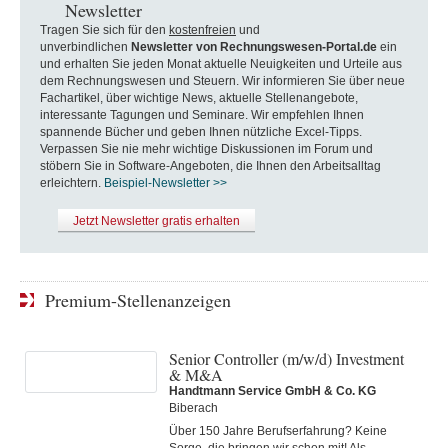
Newsletter
Tragen Sie sich für den
kostenfreien
und
unverbindlichen
Newsletter von Rechnungswesen-Portal.de
ein
und erhalten Sie jeden Monat aktuelle Neuigkeiten und Urteile aus
dem Rechnungswesen und Steuern. Wir informieren Sie über neue
Fachartikel, über wichtige News, aktuelle Stellenangebote,
interessante Tagungen und Seminare. Wir empfehlen Ihnen
spannende Bücher und geben Ihnen nützliche Excel-Tipps.
Verpassen Sie nie mehr wichtige Diskussionen im Forum und
stöbern Sie in Software-Angeboten, die Ihnen den Arbeitsalltag
erleichtern.
Beispiel-Newsletter >>
Jetzt Newsletter gratis erhalten
Premium-Stellenanzeigen
Senior Controller (m/w/d) Investment
& M&A
Handtmann Service GmbH & Co. KG
Biberach
Über 150 Jahre Berufserfahrung? Keine