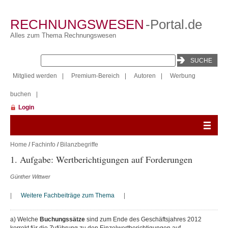
RECHNUNGSWESEN
-Portal.de
Alles zum Thema Rechnungswesen
Mitglied werden
|
Premium-Bereich
|
Autoren
|
Werbung
buchen
|
Login
Home
/
Fachinfo
/
Bilanzbegriffe
1. Aufgabe: Wertberichtigungen auf Forderungen
Günther Wittwer
|
Weitere Fachbeiträge zum Thema
|
a) Welche
Buchungssätze
sind zum Ende des Geschäftsjahres 2012