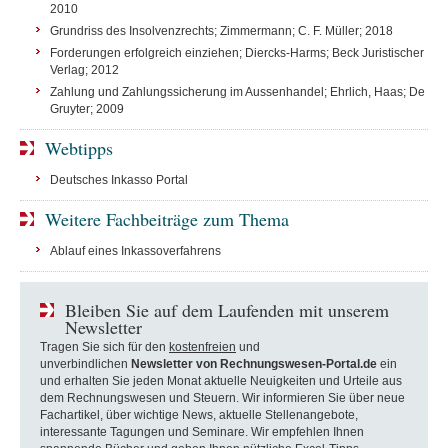
2010
Grundriss des Insolvenzrechts; Zimmermann; C. F. Müller; 2018
Forderungen erfolgreich einziehen; Diercks-Harms; Beck Juristischer
Verlag; 2012
Zahlung und Zahlungssicherung im Aussenhandel; Ehrlich, Haas; De
Gruyter; 2009
Webtipps
Deutsches Inkasso Portal
Weitere Fachbeiträge zum Thema
Ablauf eines Inkassoverfahrens
Bleiben Sie auf dem Laufenden mit unserem
Newsletter
Tragen Sie sich für den
kostenfreien
und
unverbindlichen
Newsletter von Rechnungswesen-Portal.de
ein
und erhalten Sie jeden Monat aktuelle Neuigkeiten und Urteile aus
dem Rechnungswesen und Steuern. Wir informieren Sie über neue
Fachartikel, über wichtige News, aktuelle Stellenangebote,
interessante Tagungen und Seminare. Wir empfehlen Ihnen