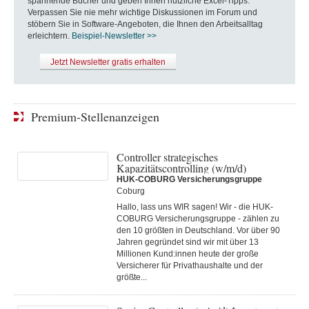
spannende Bücher und geben Ihnen nützliche Excel-Tipps.
Verpassen Sie nie mehr wichtige Diskussionen im Forum und
stöbern Sie in Software-Angeboten, die Ihnen den Arbeitsalltag
erleichtern.
Beispiel-Newsletter >>
Jetzt Newsletter gratis erhalten
Premium-Stellenanzeigen
Controller strategisches
Kapazitätscontrolling (w/m/d)
HUK-COBURG Versicherungsgruppe
Coburg
Hallo, lass uns WIR sagen! Wir - die HUK-
COBURG Versicherungsgruppe - zählen zu
den 10 größten in Deutschland. Vor über 90
Jahren gegründet sind wir mit über 13
Millionen Kund:innen heute der große
Versicherer für Privathaushalte und der
größte...