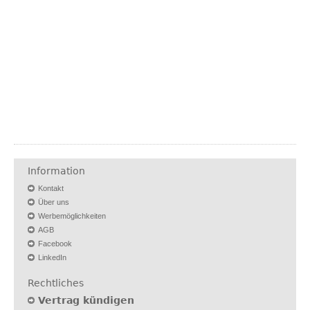
Information
Kontakt
Über uns
Werbemöglichkeiten
AGB
Facebook
LinkedIn
Rechtliches
Vertrag kündigen