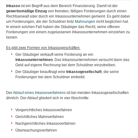
Inkasso
ist ein Begriff aus dem Bereich Finanzierung. Damit ist der
gewerbsmäßige Einzug
von fremden, fälligen Forderungen durch einen
Rechtsanwalt oder durch ein Inkassounternehmen gemeint. Es geht dabei
um Forderungen, die der Schuldner trotz
Mahnungen
nicht beglichen hat.
In einem solchen Fall haben die Gläubiger das Recht, seine offenen
Forderungen von einem zugelassenen Inkassounternehmen einziehen zu
lassen.
Es gibt zwei Formen von Inkassogeschäften:
Ger Gläubiger verkauft seine Forderung an ein
Inkassounternehmen
. Das Inkassounternehmen versucht dann das
Geld auf eigene Rechnung bei dem Schuldner einzutreiben.
Der Gläubiger beauftragt eine
Inkassogesellschaft
, die seine
Forderungen bei dem Schuldner eintreibt.
Der
Ablauf eines Inkassoverfahrens
ist bei meisten Inkassogesellschaften
ähnlich. Der Ablauf gliedert sich in vier Abschnitte:
Vorgerichtliches Inkassoverfahren
Gerichtliches Mahnverfahren
Nachgerichtliches Inkassoverfahren
Überwachungsverfahren