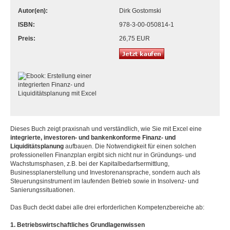
Autor(en):
Dirk Gostomski
ISBN:
978-3-00-050814-1
Preis:
26,75 EUR
Dieses Buch zeigt praxisnah und verständlich, wie Sie mit Excel eine
integrierte, investoren- und bankenkonforme Finanz- und
Liquiditätsplanung
aufbauen. Die Notwendigkeit für einen solchen
professionellen Finanzplan ergibt sich nicht nur in Gründungs- und
Wachstumsphasen, z.B. bei der Kapitalbedarfsermittlung,
Businessplanerstellung und Investorenansprache, sondern auch als
Steuerungsinstrument im laufenden Betrieb sowie in Insolvenz- und
Sanierungssituationen.
Das Buch deckt dabei alle drei erforderlichen Kompetenzbereiche ab:
1. Betriebswirtschaftliches Grundlagenwissen