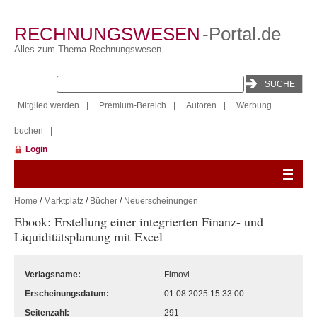
RECHNUNGSWESEN
-Portal.de
Alles zum Thema Rechnungswesen
Mitglied werden
|
Premium-Bereich
|
Autoren
|
Werbung
buchen
|
Login
Home
/
Marktplatz
/
Bücher
/
Neuerscheinungen
Ebook: Erstellung einer integrierten Finanz- und
Liquiditätsplanung mit Excel
Verlagsname:
Fimovi
Erscheinungsdatum:
01.08.2025 15:33:00
Seitenzahl:
291