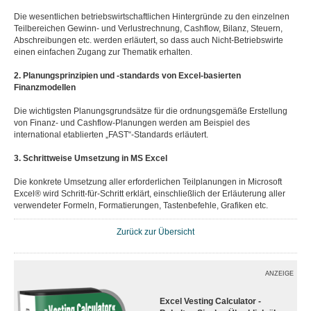
Die wesentlichen betriebswirtschaftlichen Hintergründe zu den einzelnen
Teilbereichen Gewinn- und Verlustrechnung, Cashflow, Bilanz, Steuern,
Abschreibungen etc. werden erläutert, so dass auch Nicht-Betriebswirte
einen einfachen Zugang zur Thematik erhalten.
2. Planungsprinzipien und -standards von Excel-basierten
Finanzmodellen
Die wichtigsten Planungsgrundsätze für die ordnungsgemäße Erstellung
von Finanz- und Cashflow-Planungen werden am Beispiel des
international etablierten „FAST“-Standards erläutert.
3. Schrittweise Umsetzung in MS Excel
Die konkrete Umsetzung aller erforderlichen Teilplanungen in Microsoft
Excel® wird Schritt-für-Schritt erklärt, einschließlich der Erläuterung aller
verwendeter Formeln, Formatierungen, Tastenbefehle, Grafiken etc.
Zurück zur Übersicht
ANZEIGE
Excel Vesting Calculator -