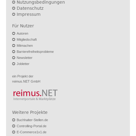
Nutzungsbedingungen
Datenschutz
Impressum
Für Nutzer
Autoren
Mitgliedschaft
Mitmachen
Barrierefreiheitsprobleme
Newsletter
Jobletter
ein Projekt der
reimus.NET GmbH
Weitere Projekte
Buchhalter-Stellen.de
Controlling-Portal.de
E-Commerce1x1.de