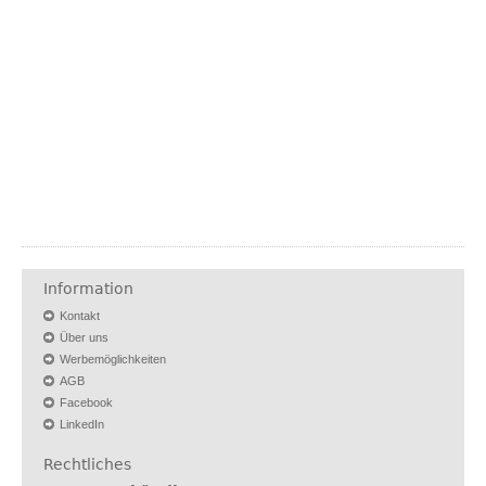
Information
Kontakt
Über uns
Werbemöglichkeiten
AGB
Facebook
LinkedIn
Rechtliches