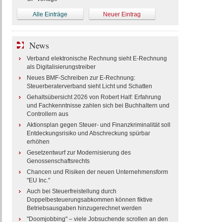
Alle Einträge
Neuer Eintrag
News
Verband elektronische Rechnung sieht E-Rechnung
als Digitalisierungstreiber
Neues BMF-Schreiben zur E-Rechnung:
Steuerberaterverband sieht Licht und Schatten
Gehaltsübersicht 2026 von Robert Half: Erfahrung
und Fachkenntnisse zahlen sich bei Buchhaltern und
Controllern aus
Aktionsplan gegen Steuer- und Finanzkriminalität soll
Entdeckungsrisiko und Abschreckung spürbar
erhöhen
Gesetzentwurf zur Modernisierung des
Genossenschaftsrechts
Chancen und Risiken der neuen Unternehmensform
"EU Inc."
Auch bei Steuerfreistellung durch
Doppelbesteuerungsabkommen können fiktive
Betriebsausgaben hinzugerechnet werden
"Doomjobbing" – viele Jobsuchende scrollen an den