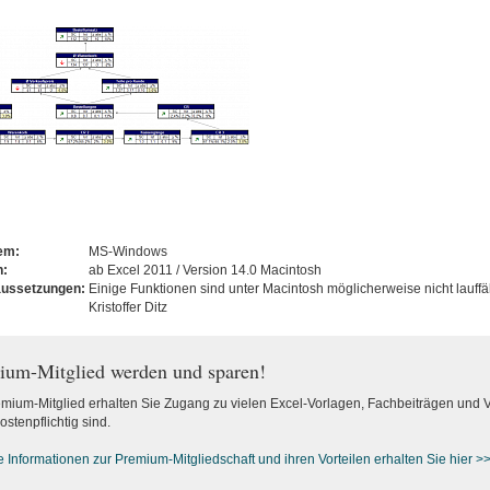
tem:
MS-Windows
n:
ab Excel 2011 / Version 14.0 Macintosh
aussetzungen:
Einige Funktionen sind unter Macintosh möglicherweise nicht lauffä
Kristoffer Ditz
ium-Mitglied werden und sparen!
emium-Mitglied erhalten Sie Zugang zu vielen Excel-Vorlagen, Fachbeiträgen und 
ostenpflichtig sind.
e Informationen zur Premium-M
itgliedschaft und ihren Vorteilen erhalten Sie hier >