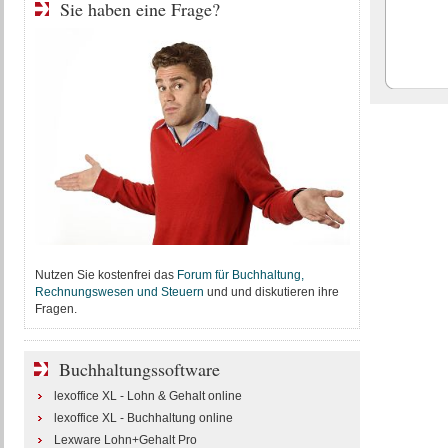
Sie haben eine Frage?
Nutzen Sie kostenfrei das
Forum für Buchhaltung,
Rechnungswesen und Steuern
und und diskutieren ihre
Fragen.
Buchhaltungssoftware
lexoffice XL - Lohn & Gehalt online
lexoffice XL - Buchhaltung online
Lexware Lohn+Gehalt Pro