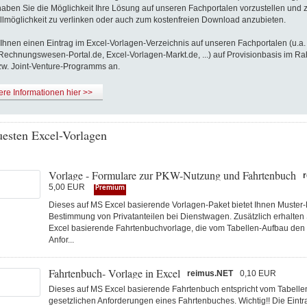
haben Sie die Möglichkeit Ihre Lösung auf unseren Fachportalen vorzustellen und
llmöglichkeit zu verlinken oder auch zum kostenfreien Download anzubieten.
 Ihnen einen Eintrag im Excel-Vorlagen-Verzeichnis auf unseren Fachportalen (u.a. 
 Rechnungswesen-Portal.de, Excel-Vorlagen-Markt.de, ...) auf Provisionbasis im R
 bzw. Joint-Venture-Programms an.
re Informationen hier >>
uesten Excel-Vorlagen
Vorlage - Formulare zur PKW-Nutzung und Fahrtenbuch
5,00 EUR
Premium
Dieses auf MS Excel basierende Vorlagen-Paket bietet Ihnen Muster-
Bestimmung von Privatanteilen bei Dienstwagen. Zusätzlich erhalten 
Excel basierende Fahrtenbuchvorlage, die vom Tabellen-Aufbau den 
Anfor...
Fahrtenbuch- Vorlage in Excel
reimus.NET
0,10 EUR
Dieses auf MS Excel basierende Fahrtenbuch entspricht vom Tabell
gesetzlichen Anforderungen eines Fahrtenbuches. Wichtig!! Die Ei