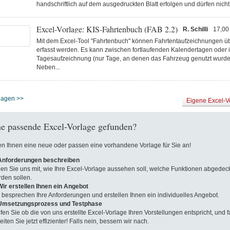
handschriftlich auf dem ausgedruckten Blatt erfolgen und dürfen nicht d
Excel-Vorlage: KIS-Fahrtenbuch (FAB 2.2)
R. Schilli
17,00
Mit dem Excel-Tool "Fahrtenbuch" können Fahrtentaufzeichnungen ü
erfasst werden. Es kann zwischen fortlaufenden Kalendertagen oder i
Tagesaufzeichnung (nur Tage, an denen das Fahrzeug genutzt wurde
Neben...
rlagen >>
Eigene Excel-V
e passende Excel-Vorlage gefunden?
len Ihnen eine neue oder passen eine vorhandene Vorlage für Sie an!
 Anforderungen beschreiben
len Sie uns mit, wie Ihre Excel-Vorlage aussehen soll, welche Funktionen abgedeck
den sollen.
Wir erstellen Ihnen ein Angebot
 besprechen Ihre Anforderungen und erstellen Ihnen ein individuelles Angebot.
 Umsetzungsprozess und Testphase
fen Sie ob die von uns erstellte Excel-Vorlage Ihren Vorstellungen entspricht, und fa
eiten Sie jetzt effizienter! Falls nein, bessern wir nach.