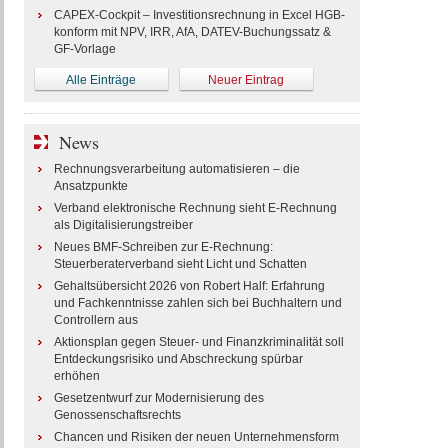
CAPEX-Cockpit – Investitionsrechnung in Excel HGB-
konform mit NPV, IRR, AfA, DATEV-Buchungssatz &
GF-Vorlage
Alle Einträge
Neuer Eintrag
News
Rechnungsverarbeitung automatisieren – die
Ansatzpunkte
Verband elektronische Rechnung sieht E-Rechnung
als Digitalisierungstreiber
Neues BMF-Schreiben zur E-Rechnung:
Steuerberaterverband sieht Licht und Schatten
Gehaltsübersicht 2026 von Robert Half: Erfahrung
und Fachkenntnisse zahlen sich bei Buchhaltern und
Controllern aus
Aktionsplan gegen Steuer- und Finanzkriminalität soll
Entdeckungsrisiko und Abschreckung spürbar
erhöhen
Gesetzentwurf zur Modernisierung des
Genossenschaftsrechts
Chancen und Risiken der neuen Unternehmensform