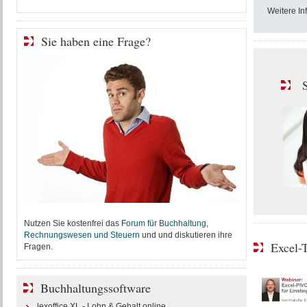
Weitere In
Sie haben eine Frage?
S
Nutzen Sie kostenfrei das
Forum für Buchhaltung,
Rechnungswesen und Steuern
und und diskutieren ihre
Excel-
Fragen.
Buchhaltungssoftware
lexoffice XL - Lohn & Gehalt online