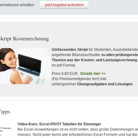
formationen erhalten:
jetzt Angebot anfordern
kript Kostenrechnung
Umfassendes Skript
für Studenten, Auszubildend
angehende Bilanzbuchhalter
zu allen prüfungsrel
Themen aus der Kosten- und Leistungsrechnung
im pdf-Format.
Preis 9,90 EUR,
Details hier >>
(Für Premiummitglieder frei!) Inkl.
umfangreicher
Übungsaufgaben und Lösungen
.
Tipps
Video-Kurs: Excel-PIVOT Tabellen für Einsteiger
Bei Excel-Auswertungen ist es nicht selten, dass große Datenmengen a
müssen. Nicht jeder kennt alle erforderlichen Excel-Formeln und hat die 