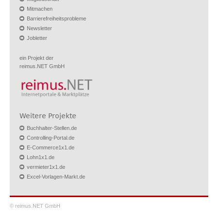
Mitmachen
Barrierefreiheitsprobleme
Newsletter
Jobletter
ein Projekt der
reimus.NET GmbH
Weitere Projekte
Buchhalter-Stellen.de
Controlling-Portal.de
E-Commerce1x1.de
Lohn1x1.de
vermieter1x1.de
Excel-Vorlagen-Markt.de
© reimus.NET GmbH