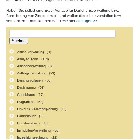
angebotenen Excel-Vorlagen sind teilweise kostenlos.
Haben Sie selbst eine Excel-Vorlage für Darlehensverwaltung bzw.
Berechnung von Zinsen erstellt und wollen diese hier vorstellen bzw.
vermarkten? Dann können Sie diese hier
eintragen >>
.
Aktien-Verwaltung (4)
Analyse-Tools (119)
Anlagenverwaltung (8)
Auftragsverwaltung (23)
Berichtsvorlagen (56)
Buchhaltung (39)
Checklisten (17)
Diagramme (52)
Einkaufs- / Materialplanung (18)
Fahrtenbuch (3)
Haushaltsbuch (15)
Immobilien-Verwaltung (36)
Investitionsrechnung (22)