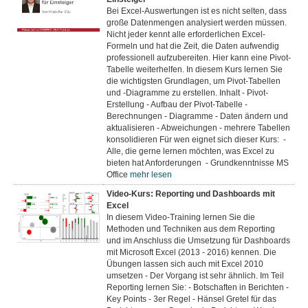
Bei Excel-Auswertungen ist es nicht selten, dass
große Datenmengen analysiert werden müssen.
Nicht jeder kennt alle erforderlichen Excel-
Formeln und hat die Zeit, die Daten aufwendig
professionell aufzubereiten. Hier kann eine Pivot-
Tabelle weiterhelfen. In diesem Kurs lernen Sie
die wichtigsten Grundlagen, um Pivot-Tabellen
und -Diagramme zu erstellen. Inhalt - Pivot-
Erstellung - Aufbau der Pivot-Tabelle -
Berechnungen - Diagramme - Daten ändern und
aktualisieren - Abweichungen - mehrere Tabellen
konsolidieren Für wen eignet sich dieser Kurs: -
Alle, die gerne lernen möchten, was Excel zu
bieten hat Anforderungen - Grundkenntnisse MS
Office
mehr lesen
Video-Kurs: Reporting und Dashboards mit
Excel
In diesem Video-Training lernen Sie die
Methoden und Techniken aus dem Reporting
und im Anschluss die Umsetzung für Dashboards
mit Microsoft Excel (2013 - 2016) kennen. Die
Übungen lassen sich auch mit Excel 2010
umsetzen - Der Vorgang ist sehr ähnlich. Im Teil
Reporting lernen Sie: - Botschaften in Berichten -
Key Points - 3er Regel - Hänsel Gretel für das