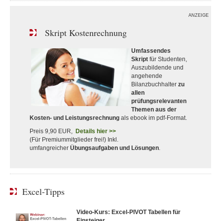
ANZEIGE
Skript Kostenrechnung
Umfassendes
Skript
für Studenten,
Auszubildende und
angehende
Bilanzbuchhalter
zu
allen
prüfungsrelevanten
Themen aus der
Kosten- und Leistungsrechnung
als ebook im pdf-Format.
Preis 9,90 EUR,
Details hier >>
(Für Premiummitglieder frei!) Inkl.
umfangreicher
Übungsaufgaben und Lösungen
.
Excel-Tipps
Video-Kurs: Excel-PIVOT Tabellen für
Einsteiger