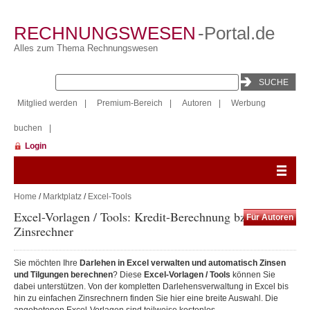
RECHNUNGSWESEN
-Portal.de
Alles zum Thema Rechnungswesen
Mitglied werden
|
Premium-Bereich
|
Autoren
|
Werbung
buchen
|
Login
Home
/
Marktplatz
/
Excel-Tools
Excel-Vorlagen / Tools: Kredit-Berechnung bzw.
Für Autoren
Zinsrechner
Sie möchten Ihre
Darlehen in Excel verwalten und automatisch Zinsen
und Tilgungen berechnen
? Diese
Excel-Vorlagen / Tools
können Sie
dabei unterstützen. Von der kompletten Darlehensverwaltung in Excel bis
hin zu einfachen Zinsrechnern finden Sie hier eine breite Auswahl. Die