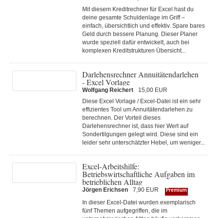
Mit diesem Kreditrechner für Excel hast du
deine gesamte Schuldenlage im Griff –
einfach, übersichtlich und effektiv. Spare bares
Geld durch bessere Planung. Dieser Planer
wurde speziell dafür entwickelt, auch bei
komplexen Kreditstrukturen Übersicht...
Darlehensrechner Annuitätendarlehen
- Excel Vorlage
Wolfgang Reichert
15,00 EUR
Diese Excel Vorlage / Excel-Datei ist ein sehr
effizientes Tool um Annuitätendarlehen zu
berechnen. Der Vorteil dieses
Darlehensrechner ist, dass hier Wert auf
Sondertilgungen gelegt wird. Diese sind ein
leider sehr unterschätzter Hebel, um weniger...
Excel-Arbeitshilfe:
Betriebswirtschaftliche Aufgaben im
betrieblichen Alltag
Jörgen Erichsen
7,90 EUR
Premium
In dieser Excel-Datei wurden exemplarisch
fünf Themen aufgegriffen, die im