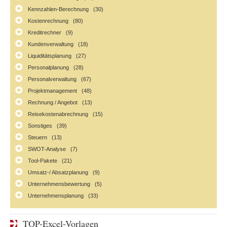
Kennzahlen-Berechnung (30)
Kostenrechnung (80)
Kreditrechner (9)
Kundenverwaltung (18)
Liquiditätsplanung (27)
Personalplanung (28)
Personalverwaltung (67)
Projektmanagement (48)
Rechnung / Angebot (13)
Reisekostenabrechnung (15)
Sonstiges (39)
Steuern (13)
SWOT-Analyse (7)
Tool-Pakete (21)
Umsatz-/ Absatzplanung (9)
Unternehmensbewertung (5)
Unternehmensplanung (33)
TOP-Excel-Vorlagen