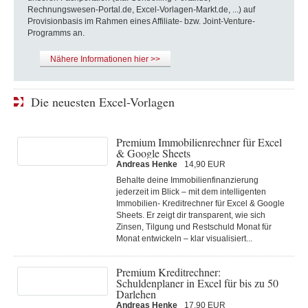
Rechnungswesen-Portal.de, Excel-Vorlagen-Markt.de, ...) auf
Provisionbasis im Rahmen eines Affiliate- bzw. Joint-Venture-
Programms an.
Nähere Informationen hier >>
Die neuesten Excel-Vorlagen
Premium Immobilienrechner für Excel
& Google Sheets
Andreas Henke
14,90 EUR
Behalte deine Immobilienfinanzierung
jederzeit im Blick – mit dem intelligenten
Immobilien- Kreditrechner für Excel & Google
Sheets. Er zeigt dir transparent, wie sich
Zinsen, Tilgung und Restschuld Monat für
Monat entwickeln – klar visualisiert...
Premium Kreditrechner:
Schuldenplaner in Excel für bis zu 50
Darlehen
Andreas Henke
17,90 EUR