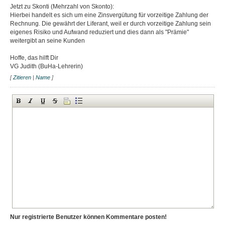
Jetzt zu Skonti (Mehrzahl von Skonto):
Hierbei handelt es sich um eine Zinsvergütung für vorzeitige Zahlung der
Rechnung. Die gewährt der Liferant, weil er durch vorzeitige Zahlung sein
eigenes Risiko und Aufwand reduziert und dies dann als "Prämie"
weitergibt an seine Kunden
Hoffe, das hilft Dir
VG Judith (BuHa-Lehrerin)
[
Zitieren
|
Name
]
Nur registrierte Benutzer können Kommentare posten!