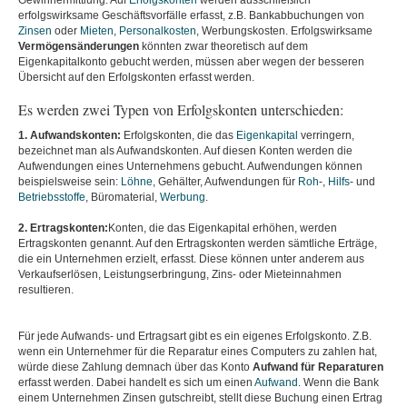
Gewinnermittlung. Auf
Erfolgskonten
werden ausschließlich
erfolgswirksame Geschäftsvorfälle erfasst, z.B. Bankabbuchungen von
Zinsen
oder
Mieten
,
Personalkosten
, Werbungskosten. Erfolgswirksame
Vermögensänderungen
könnten zwar theoretisch auf dem
Eigenkapitalkonto gebucht werden, müssen aber wegen der besseren
Übersicht auf den Erfolgskonten erfasst werden.
Es werden zwei Typen von Erfolgskonten unterschieden:
1. Aufwandskonten:
Erfolgskonten, die das
Eigenkapital
verringern,
bezeichnet man als Aufwandskonten. Auf diesen Konten werden die
Aufwendungen eines Unternehmens gebucht. Aufwendungen können
beispielsweise sein:
Löhne
, Gehälter, Aufwendungen für
Roh
-,
Hilfs
- und
Betriebsstoffe
, Büromaterial,
Werbung
.
2. Ertragskonten:
Konten, die das Eigenkapital erhöhen, werden
Ertragskonten genannt. Auf den Ertragskonten werden sämtliche Erträge,
die ein Unternehmen erzielt, erfasst. Diese können unter anderem aus
Verkaufserlösen, Leistungserbringung, Zins- oder Mieteinnahmen
resultieren.
Für jede Aufwands- und Ertragsart gibt es ein eigenes Erfolgskonto. Z.B.
wenn ein Unternehmer für die Reparatur eines Computers zu zahlen hat,
würde diese Zahlung demnach über das Konto
Aufwand für Reparaturen
erfasst werden. Dabei handelt es sich um einen
Aufwand
. Wenn die Bank
einem Unternehmen Zinsen gutschreibt, stellt diese Buchung einen Ertrag