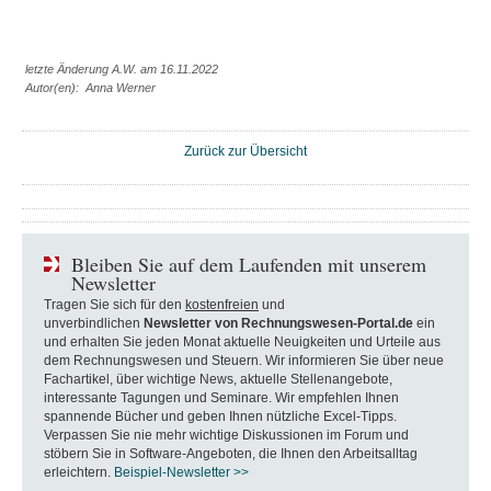
letzte Änderung A.W. am 16.11.2022
Autor(en): Anna Werner
Zurück zur Übersicht
Bleiben Sie auf dem Laufenden mit unserem
Newsletter
Tragen Sie sich für den
kostenfreien
und
unverbindlichen
Newsletter von Rechnungswesen-Portal.de
ein
und erhalten Sie jeden Monat aktuelle Neuigkeiten und Urteile aus
dem Rechnungswesen und Steuern. Wir informieren Sie über neue
Fachartikel, über wichtige News, aktuelle Stellenangebote,
interessante Tagungen und Seminare. Wir empfehlen Ihnen
spannende Bücher und geben Ihnen nützliche Excel-Tipps.
Verpassen Sie nie mehr wichtige Diskussionen im Forum und
stöbern Sie in Software-Angeboten, die Ihnen den Arbeitsalltag
erleichtern.
Beispiel-Newsletter >>