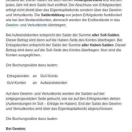
jedes Jahr mit dem Saldo Null eröffnet. Der Abschluss von Erfolgskonten
erfolgt nicht direkt über das Eigenkapitalkonto sondern über das Gewinn-
und Verlustkonto. Die
Saldenbildung
von jedem Erfolgskonto funktioniert
wie bei den Bestandskonten, demnach werden die Endbestände in das
Gewinn- und Verlustkonto
übertragen.
Bei Aufwandskonten entspricht der Saldo der Summe
aller Soll-Salden
.
Dieser Betrag wird dann auf die Haben-Seite des Kontos übertragen. Bei
Ertragskonten entspricht der Saldo der Summe
aller Haben-Salden
. Dieser
Betrag wird dann auf die Soll-Seite des Kontos übertragen. Nun sind die
Konten ausgeglichen.
Die Buchungssätze dazu lauten:
Ertragskonten
an
GuV-Konto
GuV-Konten
an
Aufwandskonten
Auf dem Gewinn- und Verlustkonto werden die Salden auf der
entgegengesetzten Seite gebucht, wie sie auf den Erfolgskonten stehen
(Aufwendungen im Soll – Erträge im Haben). Erst der Saldo des Gewinn-
und Verlustkontos wird über das Eigenkapitalkonto abgeschlossen.
Die Buchungssätze dazu lauten:
Bei Gewinn: