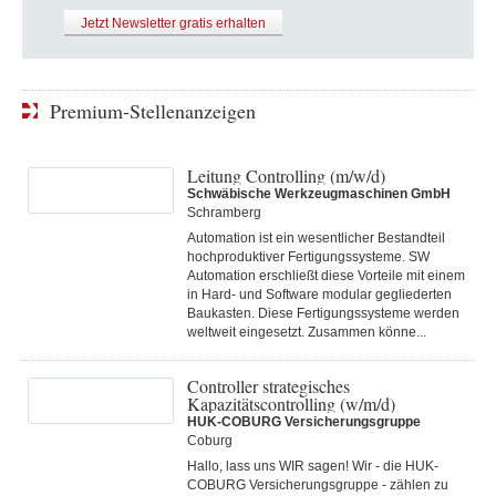
Jetzt Newsletter gratis erhalten
Premium-Stellenanzeigen
Leitung Controlling (m/w/d)
Schwäbische Werkzeugmaschinen GmbH
Schramberg
Automation ist ein wesentlicher Bestandteil
hochproduktiver Fertigungssysteme. SW
Automation erschließt diese Vorteile mit einem
in Hard- und Software modular gegliederten
Baukasten. Diese Fertigungs­systeme werden
weltweit eingesetzt. Zusammen könne...
Controller strategisches
Kapazitätscontrolling (w/m/d)
HUK-COBURG Versicherungsgruppe
Coburg
Hallo, lass uns WIR sagen! Wir - die HUK-
COBURG Versicherungsgruppe - zählen zu