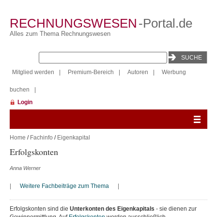
RECHNUNGSWESEN
-Portal.de
Alles zum Thema Rechnungswesen
Mitglied werden
|
Premium-Bereich
|
Autoren
|
Werbung
buchen
|
Login
Home
/
Fachinfo
/
Eigenkapital
Erfolgskonten
Anna Werner
|
Weitere Fachbeiträge zum Thema
|
Erfolgskonten sind die
Unterkonten des Eigenkapitals
- sie dienen zur