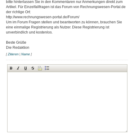
bitte hinterlassen Sie in den Kommentaren nur Anmerkungen direkt zum
Artikel. Für Einzelfallfragen ist das Forum von Rechnungswesen-Portal.de
der richtige Ort:
http://www.rechnungswesen-portal.de/Forum/
Um im Forum Fragen stellen und beantworten zu können, brauchen Sie
eine einmalige Registrierung als Nutzer. Diese Registrierung ist
unverbindlich und kostenlos.
Beste Grüße
Die Redaktion
[
Zitieren
|
Name
]