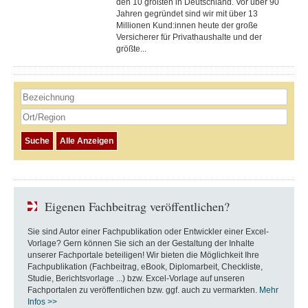
den 10 größten in Deutschland. Vor über 90
Jahren gegründet sind wir mit über 13
Millionen Kund:innen heute der große
Versicherer für Privathaushalte und der
größte...
Eigenen Fachbeitrag veröffentlichen?
Sie sind Autor einer Fachpublikation oder Entwickler einer Excel-
Vorlage? Gern können Sie sich an der Gestaltung der Inhalte
unserer Fachportale beteiligen! Wir bieten die Möglichkeit Ihre
Fachpublikation (Fachbeitrag, eBook, Diplomarbeit, Checkliste,
Studie, Berichtsvorlage ...) bzw. Excel-Vorlage auf unseren
Fachportalen zu veröffentlichen bzw. ggf. auch zu vermarkten.
Mehr
Infos >>