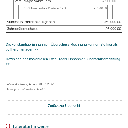
Verauslagte Vorsteuern
-37.500,00
1576 Anrechenbare Vorsteuer 19 %
-37.500,00
Summe B. Betriebsausgaben
-269.000,00
Jahresüberschuss
-26.000,00
Die vollständige Einnahmen-Überschuss-Rechnung können Sie hier als
pdf herunterladen >>
Download des kostenlosen Excel-Tools Einnahmen-Überschussrechnung
>>
letzte Änderung R. am 20.07.2024
Autor(en): Redaktion RWP
Zurück zur Übersicht
Literaturhinweise