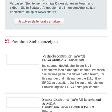
Verpassen Sie nie mehr wichtige Diskussionen im Forum und
stöbern Sie in Software-Angeboten, die Ihnen den Arbeitsalltag
erleichtern.
Beispiel-Newsletter >>
Jetzt Newsletter gratis erhalten
Premium-Stellenanzeigen
Vertriebscontroller (m/w/d)
ERGO Group AG'
Düsseldorf
ine spannende Aufgabe, in der Sie Ihr
Expertenwissen einbringen können. Wachsen
Sie mit uns gemeinsam! Wir bieten Raum, um
füreinander und miteinander die Zukunft von
ERGO zu gestalten. Da Sie zur erfolgreichen
Entwicklung von ERGO beitragen, können...
Senior Controller (m/w/d) Investment
& M&A
Handtmann Service GmbH & Co. KG
Biberach