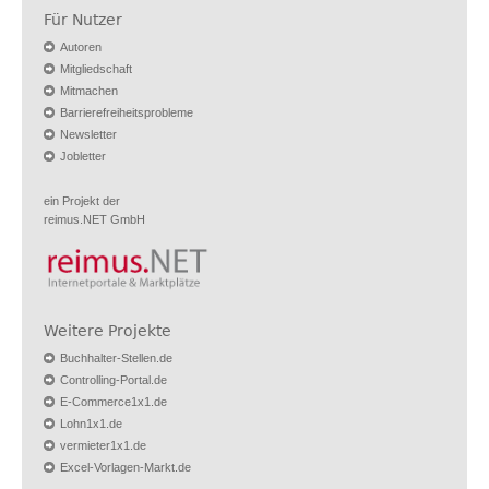
Für Nutzer
Autoren
Mitgliedschaft
Mitmachen
Barrierefreiheitsprobleme
Newsletter
Jobletter
ein Projekt der
reimus.NET GmbH
Weitere Projekte
Buchhalter-Stellen.de
Controlling-Portal.de
E-Commerce1x1.de
Lohn1x1.de
vermieter1x1.de
Excel-Vorlagen-Markt.de