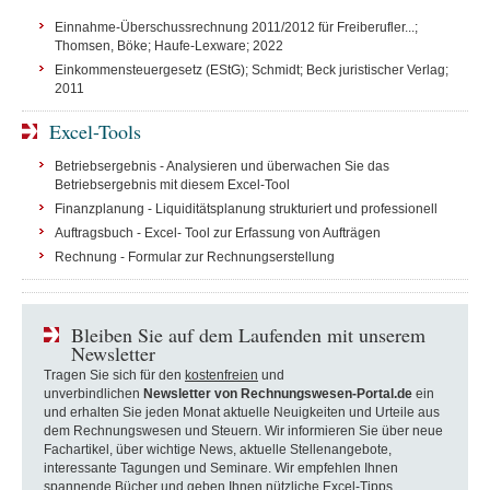
Einnahme-Überschussrechnung 2011/2012 für Freiberufler...;
Thomsen, Böke; Haufe-Lexware; 2022
Einkommensteuergesetz (EStG); Schmidt; Beck juristischer Verlag;
2011
Excel-Tools
Betriebsergebnis - Analysieren und überwachen Sie das
Betriebsergebnis mit diesem Excel-Tool
Finanzplanung - Liquiditätsplanung strukturiert und professionell
Auftragsbuch - Excel- Tool zur Erfassung von Aufträgen
Rechnung - Formular zur Rechnungserstellung
Bleiben Sie auf dem Laufenden mit unserem
Newsletter
Tragen Sie sich für den
kostenfreien
und
unverbindlichen
Newsletter von Rechnungswesen-Portal.de
ein
und erhalten Sie jeden Monat aktuelle Neuigkeiten und Urteile aus
dem Rechnungswesen und Steuern. Wir informieren Sie über neue
Fachartikel, über wichtige News, aktuelle Stellenangebote,
interessante Tagungen und Seminare. Wir empfehlen Ihnen
spannende Bücher und geben Ihnen nützliche Excel-Tipps.