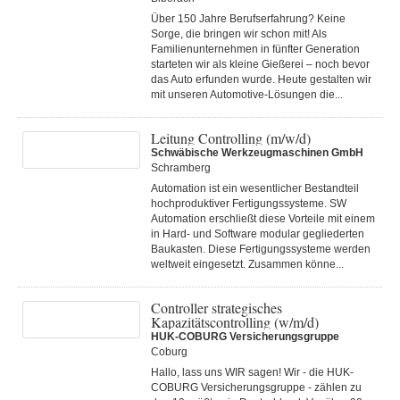
Über 150 Jahre Berufserfahrung? Keine
Sorge, die bringen wir schon mit! Als
Familienunternehmen in fünfter Generation
starteten wir als kleine Gießerei – noch bevor
das Auto erfunden wurde. Heute gestalten wir
mit unseren Automotive-Lösungen die...
Leitung Controlling (m/w/d)
Schwäbische Werkzeugmaschinen GmbH
Schramberg
Automation ist ein wesentlicher Bestandteil
hochproduktiver Fertigungssysteme. SW
Automation erschließt diese Vorteile mit einem
in Hard- und Software modular gegliederten
Baukasten. Diese Fertigungs­systeme werden
weltweit eingesetzt. Zusammen könne...
Controller strategisches
Kapazitätscontrolling (w/m/d)
HUK-COBURG Versicherungsgruppe
Coburg
Hallo, lass uns WIR sagen! Wir - die HUK-
COBURG Versicherungsgruppe - zählen zu