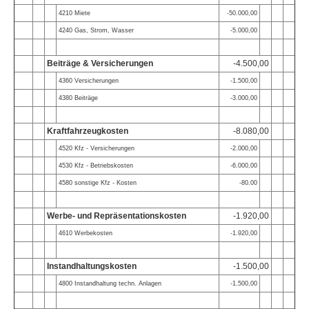
4210 Miete
-50.000,00
4240 Gas, Strom, Wasser
-5.000,00
Beiträge & Versicherungen
-4.500,00
4360 Versicherungen
-1.500,00
4380 Beiträge
-3.000,00
Kraftfahrzeugkosten
-8.080,00
4520 Kfz - Versicherungen
-2.000,00
4530 Kfz - Betriebskosten
-6.000,00
4580 sonstige Kfz - Kosten
-80.00
Werbe- und Repräsentationskosten
-1.920,00
4610 Werbekosten
-1.920,00
Instandhaltungskosten
-1.500,00
4800 Instandhaltung techn. Anlagen
-1.500,00