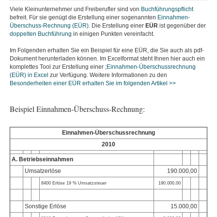
Viele Kleinunternehmer und Freiberufler sind von
Buchführungspflicht
befreit. Für sie genügt die Erstellung einer sogenannten
Einnahmen-
Überschuss-Rechnung (EÜR)
. Die Erstellung einer
EÜR
ist gegenüber der
doppelten Buchführung
in einigen Punkten vereinfacht.
Im Folgenden erhalten Sie ein Beispiel für eine EÜR, die Sie auch als pdf-
Dokument herunterladen können. Im Excelformat steht Ihnen hier auch ein
komplettes Tool zur Erstellung einer ;
Einnahmen-Überschussrechnung
(EÜR) in Excel
zur Verfügung. Weitere Informationen zu den
Besonderheiten einer EÜR erhalten Sie im folgenden Artikel >>
Beispiel Einnahmen-Überschuss-Rechnung:
Einnahmen-Überschussrechnung
2010
A. Betriebseinnahmen
Umsatzerlöse
190.000,00
8400 Erlöse 19 % Umsatzsteuer
190.000,00
Sonstige Erlöse
15.000,00