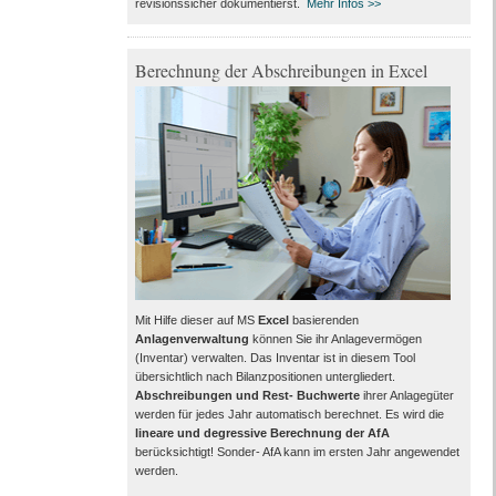
revisionssicher dokumentierst.
Mehr Infos >>
Berechnung der Abschreibungen in Excel
Mit Hilfe dieser auf MS
Excel
basierenden
Anlagenverwaltung
können Sie ihr Anlagevermögen
(Inventar) verwalten. Das Inventar ist in diesem Tool
übersichtlich nach Bilanzpositionen untergliedert.
Abschreibungen und Rest- Buchwerte
ihrer Anlagegüter
werden für jedes Jahr automatisch berechnet. Es wird die
lineare und degressive Berechnung der AfA
berücksichtigt! Sonder- AfA kann im ersten Jahr angewendet
werden.