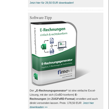
Jetzt hier für 29,50 EUR downloaden!
Software-Tipp
Der
„E-Rechnungsgenerator“
ist eine einfache Excel-
Lösung, mit der sich (GoBD-konform)
E-
Rechnungen
(im
ZUGFeRD-Format
) erstellen und auch
direkt versenden lassen. Preis: 178,50 EUR
Jetzt hier
downloaden >>