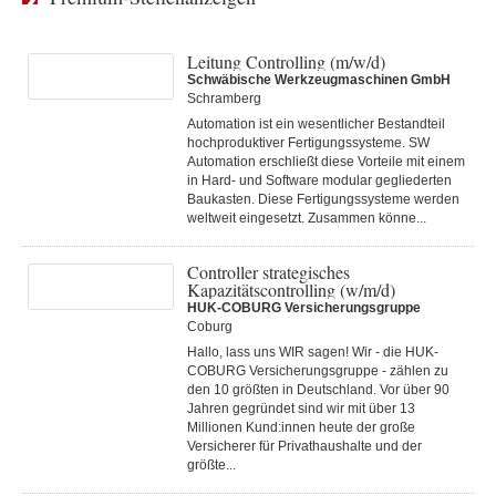
Leitung Controlling (m/w/d)
Schwäbische Werkzeugmaschinen GmbH
Schramberg
Automation ist ein wesentlicher Bestandteil
hochproduktiver Fertigungssysteme. SW
Automation erschließt diese Vorteile mit einem
in Hard- und Software modular gegliederten
Baukasten. Diese Fertigungs­systeme werden
weltweit eingesetzt. Zusammen könne...
Controller strategisches
Kapazitätscontrolling (w/m/d)
HUK-COBURG Versicherungsgruppe
Coburg
Hallo, lass uns WIR sagen! Wir - die HUK-
COBURG Versicherungsgruppe - zählen zu
den 10 größten in Deutschland. Vor über 90
Jahren gegründet sind wir mit über 13
Millionen Kund:innen heute der große
Versicherer für Privathaushalte und der
größte...