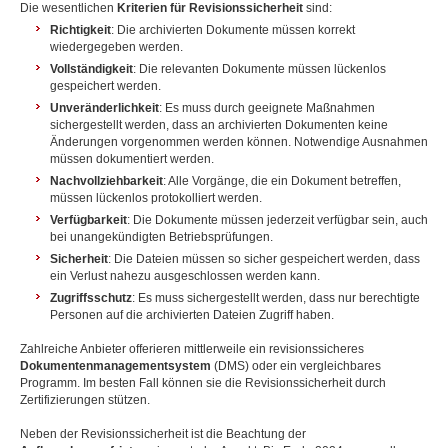
Die wesentlichen
Kriterien für Revisionssicherheit
sind:
Richtigkeit
: Die archivierten Dokumente müssen korrekt
wiedergegeben werden.
Vollständigkeit
: Die relevanten Dokumente müssen lückenlos
gespeichert werden.
Unveränderlichkeit
: Es muss durch geeignete Maßnahmen
sichergestellt werden, dass an archivierten Dokumenten keine
Änderungen vorgenommen werden können. Notwendige Ausnahmen
müssen dokumentiert werden.
Nachvollziehbarkeit
: Alle Vorgänge, die ein Dokument betreffen,
müssen lückenlos protokolliert werden.
Verfügbarkeit
: Die Dokumente müssen jederzeit verfügbar sein, auch
bei unangekündigten Betriebsprüfungen.
Sicherheit
: Die Dateien müssen so sicher gespeichert werden, dass
ein Verlust nahezu ausgeschlossen werden kann.
Zugriffsschutz
: Es muss sichergestellt werden, dass nur berechtigte
Personen auf die archivierten Dateien Zugriff haben.
Zahlreiche Anbieter offerieren mittlerweile ein revisionssicheres
Dokumentenmanagementsystem
(DMS) oder ein vergleichbares
Programm. Im besten Fall können sie die Revisionssicherheit durch
Zertifizierungen stützen.
Neben der Revisionssicherheit ist die Beachtung der