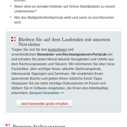
können
Wann wird ein privater Anbieter auf Online-Marktplätzen zu einem
Unternehmer?
Wie das Maßgeblichkeitsprinzip wirkt und wann es durchbrochen
wird
Bleiben Sie auf dem Laufenden mit unserem
Newsletter
Tragen Sie sich für den
kostenfreien
und
unverbindlichen
Newsletter von Rechnungswesen-Portal.de
ein
und erhalten Sie jeden Monat aktuelle Neuigkeiten und Urteile aus
dem Rechnungswesen und Steuern. Wir informieren Sie über neue
Fachartikel, über wichtige News, aktuelle Stellenangebote,
interessante Tagungen und Seminare. Wir empfehlen Ihnen
spannende Bücher und geben Ihnen nützliche Excel-Tipps.
Verpassen Sie nie mehr wichtige Diskussionen im Forum und
stöbern Sie in Software-Angeboten, die Ihnen den Arbeitsalltag
erleichtern.
Beispiel-Newsletter >>
Jetzt Newsletter gratis erhalten
Premium-Stellenanzeigen