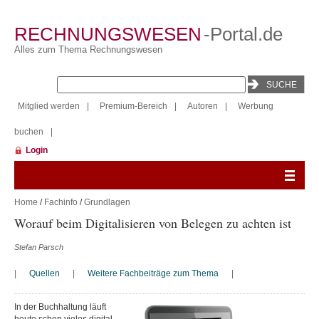
RECHNUNGSWESEN
-Portal.de
Alles zum Thema Rechnungswesen
Mitglied werden
|
Premium-Bereich
|
Autoren
|
Werbung
buchen
|
Login
Home
/
Fachinfo
/
Grundlagen
Worauf beim Digitalisieren von Belegen zu achten ist
Stefan Parsch
|
Quellen
|
Weitere Fachbeiträge zum Thema
|
In der Buchhaltung läuft