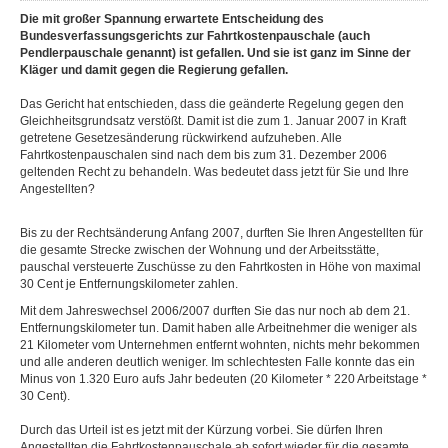
Die mit großer Spannung erwartete Entscheidung des
Bundesverfassungsgerichts zur Fahrtkostenpauschale (auch
Pendlerpauschale genannt) ist gefallen. Und sie ist ganz im Sinne der
Kläger und damit gegen die Regierung gefallen.
Das Gericht hat entschieden, dass die geänderte Regelung gegen den
Gleichheitsgrundsatz verstößt. Damit ist die zum 1. Januar 2007 in Kraft
getretene Gesetzesänderung rückwirkend aufzuheben. Alle
Fahrtkostenpauschalen sind nach dem bis zum 31. Dezember 2006
geltenden Recht zu behandeln. Was bedeutet dass jetzt für Sie und Ihre
Angestellten?
Bis zu der Rechtsänderung Anfang 2007, durften Sie Ihren Angestellten für
die gesamte Strecke zwischen der Wohnung und der Arbeitsstätte,
pauschal versteuerte Zuschüsse zu den Fahrtkosten in Höhe von maximal
30 Cent je Entfernungskilometer zahlen.
Mit dem Jahreswechsel 2006/2007 durften Sie das nur noch ab dem 21.
Entfernungskilometer tun. Damit haben alle Arbeitnehmer die weniger als
21 Kilometer vom Unternehmen entfernt wohnten, nichts mehr bekommen
und alle anderen deutlich weniger. Im schlechtesten Falle konnte das ein
Minus von 1.320 Euro aufs Jahr bedeuten (20 Kilometer * 220 Arbeitstage *
30 Cent).
Durch das Urteil ist es jetzt mit der Kürzung vorbei. Sie dürfen Ihren
Angestellten die Fahrtkostenpauschale ab sofort wieder für die gesamte