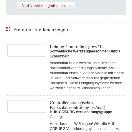
Jetzt Newsletter gratis erhalten
Premium-Stellenanzeigen
Leitung Controlling (m/w/d)
Schwäbische Werkzeugmaschinen GmbH
Schramberg
Automation ist ein wesentlicher Bestandteil
hochproduktiver Fertigungssysteme. SW
Automation erschließt diese Vorteile mit einem
in Hard- und Software modular gegliederten
Baukasten. Diese Fertigungs­systeme werden
weltweit eingesetzt. Zusammen könne...
Controller strategisches
Kapazitätscontrolling (w/m/d)
HUK-COBURG Versicherungsgruppe
Coburg
Hallo, lass uns WIR sagen! Wir - die HUK-
COBURG Versicherungsgruppe - zählen zu