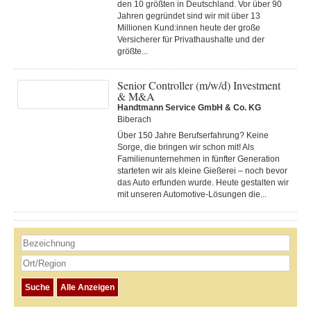
den 10 größten in Deutschland. Vor über 90
Jahren gegründet sind wir mit über 13
Millionen Kund:innen heute der große
Versicherer für Privathaushalte und der
größte...
Senior Controller (m/w/d) Investment
& M&A
Handtmann Service GmbH & Co. KG
Biberach
Über 150 Jahre Berufserfahrung? Keine
Sorge, die bringen wir schon mit! Als
Familienunternehmen in fünfter Generation
starteten wir als kleine Gießerei – noch bevor
das Auto erfunden wurde. Heute gestalten wir
mit unseren Automotive-Lösungen die...