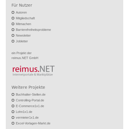
Für Nutzer
Autoren
Mitgliedschaft
Mitmachen
Barrierefreiheitsprobleme
Newsletter
Jobletter
ein Projekt der
reimus.NET GmbH
Weitere Projekte
Buchhalter-Stellen.de
Controlling-Portal.de
E-Commerce1x1.de
Lohn1x1.de
vermieter1x1.de
Excel-Vorlagen-Markt.de