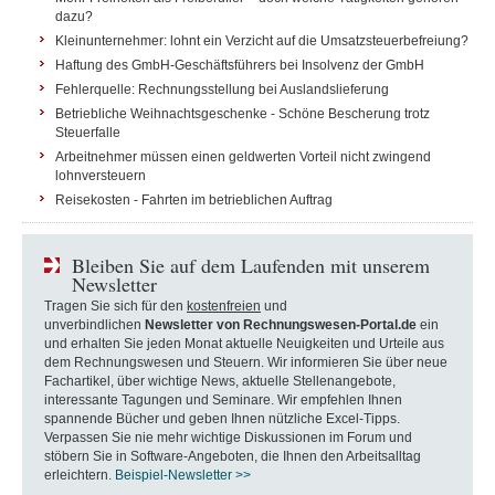
dazu?
Kleinunternehmer: lohnt ein Verzicht auf die Umsatzsteuerbefreiung?
Haftung des GmbH-Geschäftsführers bei Insolvenz der GmbH
Fehlerquelle: Rechnungsstellung bei Auslandslieferung
Betriebliche Weihnachtsgeschenke - Schöne Bescherung trotz
Steuerfalle
Arbeitnehmer müssen einen geldwerten Vorteil nicht zwingend
lohnversteuern
Reisekosten - Fahrten im betrieblichen Auftrag
Bleiben Sie auf dem Laufenden mit unserem
Newsletter
Tragen Sie sich für den
kostenfreien
und
unverbindlichen
Newsletter von Rechnungswesen-Portal.de
ein
und erhalten Sie jeden Monat aktuelle Neuigkeiten und Urteile aus
dem Rechnungswesen und Steuern. Wir informieren Sie über neue
Fachartikel, über wichtige News, aktuelle Stellenangebote,
interessante Tagungen und Seminare. Wir empfehlen Ihnen
spannende Bücher und geben Ihnen nützliche Excel-Tipps.
Verpassen Sie nie mehr wichtige Diskussionen im Forum und
stöbern Sie in Software-Angeboten, die Ihnen den Arbeitsalltag
erleichtern.
Beispiel-Newsletter >>