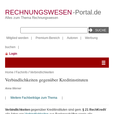
RECHNUNGSWESEN
-Portal.de
Alles zum Thema Rechnungswesen
Mitglied werden
|
Premium-Bereich
|
Autoren
|
Werbung
buchen
|
Login
Home
/
Fachinfo
/
Verbindlichkeiten
Verbindlichkeiten gegenüber Kreditinstituten
Anna Werner
|
Weitere Fachbeiträge zum Thema
|
Verbindlichkeiten
gegenüber Kreditinstituten sind gem.
§ 21 RechKredV