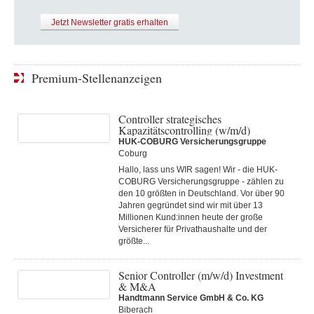
Jetzt Newsletter gratis erhalten
Premium-Stellenanzeigen
Controller strategisches
Kapazitätscontrolling (w/m/d)
HUK-COBURG Versicherungsgruppe
Coburg
Hallo, lass uns WIR sagen! Wir - die HUK-
COBURG Versicherungsgruppe - zählen zu
den 10 größten in Deutschland. Vor über 90
Jahren gegründet sind wir mit über 13
Millionen Kund:innen heute der große
Versicherer für Privathaushalte und der
größte...
Senior Controller (m/w/d) Investment
& M&A
Handtmann Service GmbH & Co. KG
Biberach