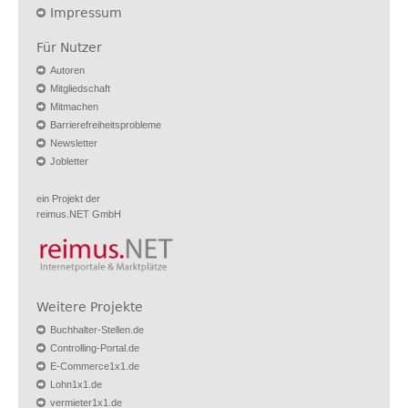
Impressum
Für Nutzer
Autoren
Mitgliedschaft
Mitmachen
Barrierefreiheitsprobleme
Newsletter
Jobletter
ein Projekt der
reimus.NET GmbH
Weitere Projekte
Buchhalter-Stellen.de
Controlling-Portal.de
E-Commerce1x1.de
Lohn1x1.de
vermieter1x1.de