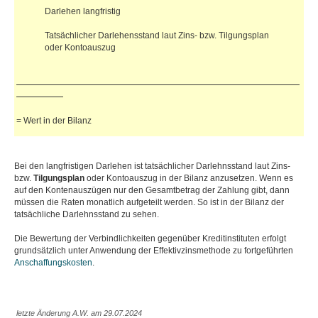
Darlehen langfristig
Tatsächlicher Darlehensstand laut Zins- bzw. Tilgungsplan
oder Kontoauszug
= Wert in der Bilanz
Bei den langfristigen Darlehen ist tatsächlicher Darlehnsstand laut Zins-
bzw.
Tilgungsplan
oder Kontoauszug in der Bilanz anzusetzen. Wenn es
auf den Kontenauszügen nur den Gesamtbetrag der Zahlung gibt, dann
müssen die Raten monatlich aufgeteilt werden. So ist in der Bilanz der
tatsächliche Darlehnsstand zu sehen.
Die Bewertung der Verbindlichkeiten gegenüber Kreditinstituten erfolgt
grundsätzlich unter Anwendung der Effektivzinsmethode zu fortgeführten
Anschaffungskosten
.
letzte Änderung A.W. am 29.07.2024