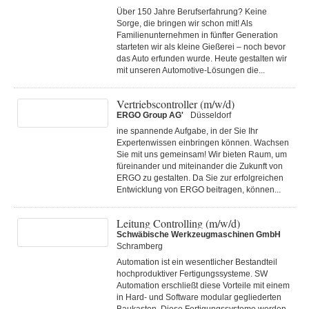
Über 150 Jahre Berufserfahrung? Keine
Sorge, die bringen wir schon mit! Als
Familienunternehmen in fünfter Generation
starteten wir als kleine Gießerei – noch bevor
das Auto erfunden wurde. Heute gestalten wir
mit unseren Automotive-Lösungen die...
Vertriebscontroller (m/w/d)
ERGO Group AG'
Düsseldorf
ine spannende Aufgabe, in der Sie Ihr
Expertenwissen einbringen können. Wachsen
Sie mit uns gemeinsam! Wir bieten Raum, um
füreinander und miteinander die Zukunft von
ERGO zu gestalten. Da Sie zur erfolgreichen
Entwicklung von ERGO beitragen, können...
Leitung Controlling (m/w/d)
Schwäbische Werkzeugmaschinen GmbH
Schramberg
Automation ist ein wesentlicher Bestandteil
hochproduktiver Fertigungssysteme. SW
Automation erschließt diese Vorteile mit einem
in Hard- und Software modular gegliederten