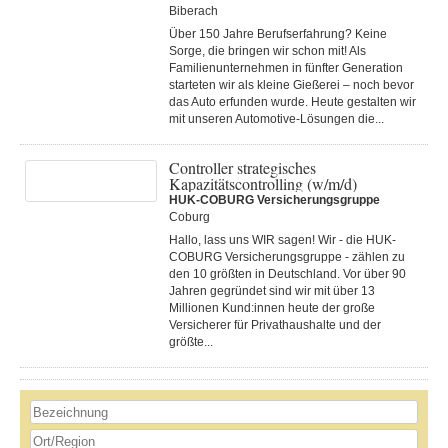
Biberach
Über 150 Jahre Berufserfahrung? Keine
Sorge, die bringen wir schon mit! Als
Familienunternehmen in fünfter Generation
starteten wir als kleine Gießerei – noch bevor
das Auto erfunden wurde. Heute gestalten wir
mit unseren Automotive-Lösungen die...
Controller strategisches
Kapazitätscontrolling (w/m/d)
HUK-COBURG Versicherungsgruppe
Coburg
Hallo, lass uns WIR sagen! Wir - die HUK-
COBURG Versicherungsgruppe - zählen zu
den 10 größten in Deutschland. Vor über 90
Jahren gegründet sind wir mit über 13
Millionen Kund:innen heute der große
Versicherer für Privathaushalte und der
größte...