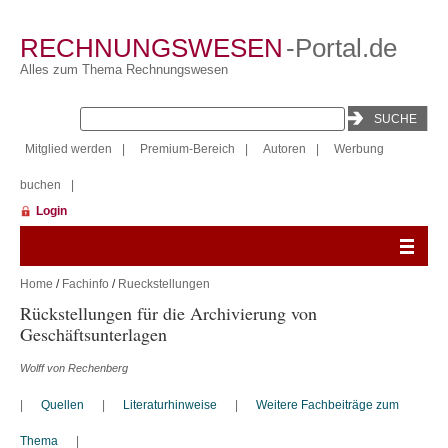
RECHNUNGSWESEN
-Portal.de
Alles zum Thema Rechnungswesen
Mitglied werden
|
Premium-Bereich
|
Autoren
|
Werbung
buchen
|
Login
Home
/
Fachinfo
/
Rueckstellungen
Rückstellungen für die Archivierung von
Geschäftsunterlagen
Wolff von Rechenberg
|
Quellen
|
Literaturhinweise
|
Weitere Fachbeiträge zum
Thema
|