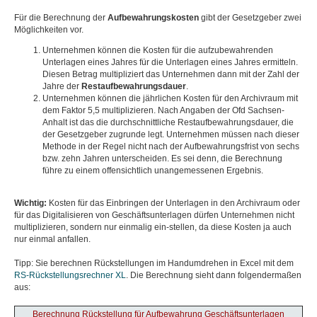
Für die Berechnung der
Aufbewahrungskosten
gibt der Gesetzgeber zwei
Möglichkeiten vor.
Unternehmen können die Kosten für die aufzubewahrenden
Unterlagen eines Jahres für die Unterlagen eines Jahres ermitteln.
Diesen Betrag multipliziert das Unternehmen dann mit der Zahl der
Jahre der
Restaufbewahrungsdauer
.
Unternehmen können die jährlichen Kosten für den Archivraum mit
dem Faktor 5,5 multiplizieren. Nach Angaben der Ofd Sachsen-
Anhalt ist das die durchschnittliche Restaufbewahrungsdauer, die
der Gesetzgeber zugrunde legt. Unternehmen müssen nach dieser
Methode in der Regel nicht nach der Aufbewahrungsfrist von sechs
bzw. zehn Jahren unterscheiden. Es sei denn, die Berechnung
führe zu einem offensichtlich unangemessenen Ergebnis.
Wichtig:
Kosten für das Einbringen der Unterlagen in den Archivraum oder
für das Digitalisieren von Geschäftsunterlagen dürfen Unternehmen nicht
multiplizieren, sondern nur einmalig ein-stellen, da diese Kosten ja auch
nur einmal anfallen.
Tipp: Sie berechnen Rückstellungen im Handumdrehen in Excel mit dem
RS-Rückstellungsrechner XL
. Die Berechnung sieht dann folgendermaßen
aus:
Berechnung Rückstellung für Aufbewahrung Geschäftsunterlagen