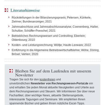
Literaturhinweise
Rückstellungen in der Bilanzierungspraxis; Petersen, Künkele,
Zwirner; Bundesanzeiger; 2021
Jahresabschluss und Jahresabschlussanalyse; Coenenberg, Haller,
Schultze; Schäffer-Poeschel; 2021
Betriebliches Rechnungswesen und Controlling; Eberlein;
Oldenbourg; 2010
Kosten- und Leistungsrechnung; Wöltje; Haufe-Lexware; 2022
Einführung in die Allgemeine Betriebswirtschaftslehre; Wöhe, Döring,
Brösel; Vahlen; 2020
Bleiben Sie auf dem Laufenden mit unserem
Newsletter
Tragen Sie sich für den
kostenfreien
und
unverbindlichen
Newsletter von Rechnungswesen-Portal.de
ein
und erhalten Sie jeden Monat aktuelle Neuigkeiten und Urteile aus
dem Rechnungswesen und Steuern. Wir informieren Sie über neue
Fachartikel, über wichtige News, aktuelle Stellenangebote,
interessante Tagungen und Seminare. Wir empfehlen Ihnen
spannende Bücher und geben Ihnen nützliche Excel-Tipps.