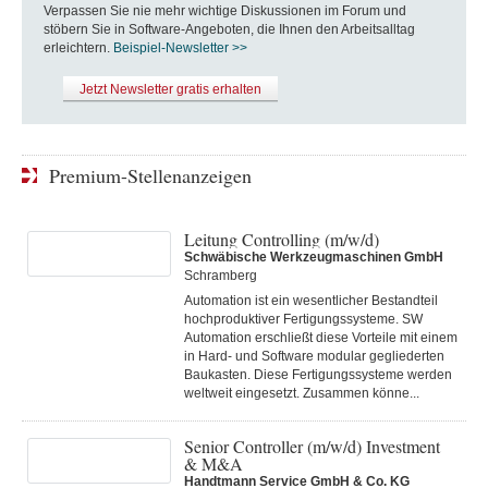
Verpassen Sie nie mehr wichtige Diskussionen im Forum und
stöbern Sie in Software-Angeboten, die Ihnen den Arbeitsalltag
erleichtern.
Beispiel-Newsletter >>
Jetzt Newsletter gratis erhalten
Premium-Stellenanzeigen
Leitung Controlling (m/w/d)
Schwäbische Werkzeugmaschinen GmbH
Schramberg
Automation ist ein wesentlicher Bestandteil
hochproduktiver Fertigungssysteme. SW
Automation erschließt diese Vorteile mit einem
in Hard- und Software modular gegliederten
Baukasten. Diese Fertigungs­systeme werden
weltweit eingesetzt. Zusammen könne...
Senior Controller (m/w/d) Investment
& M&A
Handtmann Service GmbH & Co. KG