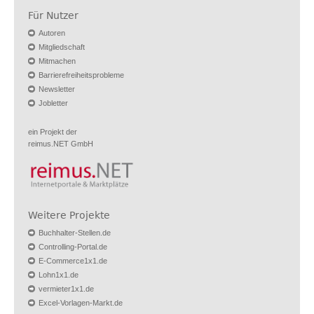
Für Nutzer
Autoren
Mitgliedschaft
Mitmachen
Barrierefreiheitsprobleme
Newsletter
Jobletter
ein Projekt der
reimus.NET GmbH
Weitere Projekte
Buchhalter-Stellen.de
Controlling-Portal.de
E-Commerce1x1.de
Lohn1x1.de
vermieter1x1.de
Excel-Vorlagen-Markt.de