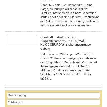
Über 150 Jahre Berufserfahrung? Keine
Sorge, die bringen wir schon mit! Als
Familienunternehmen in fünfter Generation
starteten wir als kleine Gießerei – noch bevor
das Auto erfunden wurde. Heute gestalten wir
mit unseren Automotive-Lösungen die...
Controller strategisches
Kapazitätscontrolling (w/m/d)
HUK-COBURG Versicherungsgruppe
Coburg
Hallo, lass uns WIR sagen! Wir - die HUK-
COBURG Versicherungsgruppe - zählen zu
den 10 größten in Deutschland. Vor über 90
Jahren gegründet sind wir mit über 13
Millionen Kund:innen heute der große
Versicherer für Privathaushalte und der
größte...