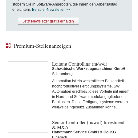
stöbern Sie in Software-Angeboten, die Ihnen den Arbeitsalltag
erleichtern.
Beispiel-Newsletter >>
Jetzt Newsletter gratis erhalten
Premium-Stellenanzeigen
Leitung Controlling (m/w/d)
Schwäbische Werkzeugmaschinen GmbH
Schramberg
Automation ist ein wesentlicher Bestandteil
hochproduktiver Fertigungssysteme. SW
Automation erschließt diese Vorteile mit einem
in Hard- und Software modular gegliederten
Baukasten. Diese Fertigungs­systeme werden
weltweit eingesetzt. Zusammen könne...
Senior Controller (m/w/d) Investment
& M&A
Handtmann Service GmbH & Co. KG
Biberach