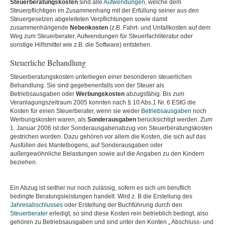
Steuerberatungskosten
sind alle
Aufwendungen
, welche dem
Steuerpflichtigen im Zusammenhang mit der Erfüllung seiner aus den
Steuergesetzen abgeleiteten Verpflichtungen sowie damit
zusammenhängende
Nebenkosten
(z.B. Fahrt- und Unfallkosten auf dem
Weg zum Steuerberater, Aufwendungen für Steuerfachliteratur oder
sonstige Hilfsmittel wie z.B. die Software) entstehen.
Steuerliche Behandlung
Steuerberatungskosten unterliegen einer besonderen steuerlichen
Behandlung. Sie sind gegebenenfalls von der Steuer als
Betriebsausgaben oder
Werbungskosten
abzugsfähig. Bis zum
Veranlagungszeitraum 2005 konnten nach § 10 Abs.1 Nr. 6 EStG die
Kosten für einen Steuerberater, wenn sie weder
Betriebsausgaben
noch
Werbungskosten waren, als
Sonderausgaben
berücksichtigt werden. Zum
1. Januar 2006 ist der Sonderausgabenabzug von Steuerberatungskosten
gestrichen worden. Dazu gehören vor allem die Kosten, die sich auf das
Ausfüllen des Mantelbogens, auf Sonderausgaben oder
außergewöhnliche Belastungen sowie auf die Angaben zu den Kindern
beziehen.
Ein Abzug ist seither nur noch zulässig, sofern es sich um beruflich
bedingte Beratungsleistungen handelt. Wird z. B die Erstellung des
Jahresabschlusses
oder Erstellung der Buchführung durch den
Steuerberater
erledigt, so sind diese Kosten rein betrieblich bedingt, also
gehören zu Betriebsausgaben und sind unter den Konten „ Abschluss- und