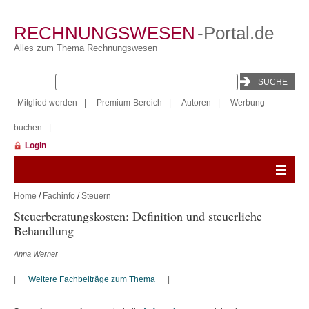
RECHNUNGSWESEN
-Portal.de
Alles zum Thema Rechnungswesen
Mitglied werden
|
Premium-Bereich
|
Autoren
|
Werbung
buchen
|
Login
Home
/
Fachinfo
/
Steuern
Steuerberatungskosten: Definition und steuerliche
Behandlung
Anna Werner
|
Weitere Fachbeiträge zum Thema
|