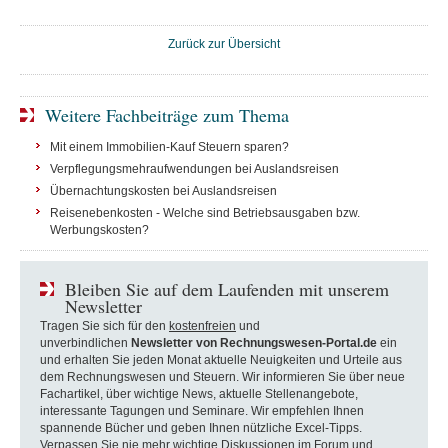
Zurück zur Übersicht
Weitere Fachbeiträge zum Thema
Mit einem Immobilien-Kauf Steuern sparen?
Verpflegungsmehraufwendungen bei Auslandsreisen
Übernachtungskosten bei Auslandsreisen
Reisenebenkosten - Welche sind Betriebsausgaben bzw.
Werbungskosten?
Bleiben Sie auf dem Laufenden mit unserem
Newsletter
Tragen Sie sich für den
kostenfreien
und
unverbindlichen
Newsletter von Rechnungswesen-Portal.de
ein
und erhalten Sie jeden Monat aktuelle Neuigkeiten und Urteile aus
dem Rechnungswesen und Steuern. Wir informieren Sie über neue
Fachartikel, über wichtige News, aktuelle Stellenangebote,
interessante Tagungen und Seminare. Wir empfehlen Ihnen
spannende Bücher und geben Ihnen nützliche Excel-Tipps.
Verpassen Sie nie mehr wichtige Diskussionen im Forum und