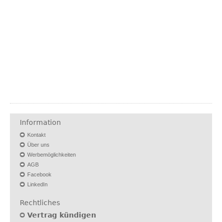
Information
Kontakt
Über uns
Werbemöglichkeiten
AGB
Facebook
LinkedIn
Rechtliches
Vertrag kündigen