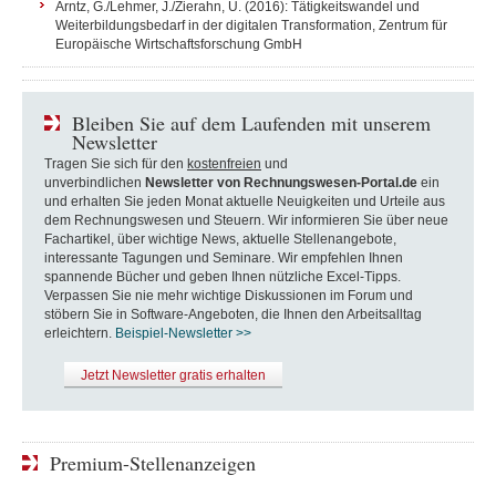
Arntz, G./Lehmer, J./Zierahn, U. (2016): Tätigkeitswandel und
Weiterbildungsbedarf in der digitalen Transformation, Zentrum für
Europäische Wirtschaftsforschung GmbH
Bleiben Sie auf dem Laufenden mit unserem
Newsletter
Tragen Sie sich für den
kostenfreien
und
unverbindlichen
Newsletter von Rechnungswesen-Portal.de
ein
und erhalten Sie jeden Monat aktuelle Neuigkeiten und Urteile aus
dem Rechnungswesen und Steuern. Wir informieren Sie über neue
Fachartikel, über wichtige News, aktuelle Stellenangebote,
interessante Tagungen und Seminare. Wir empfehlen Ihnen
spannende Bücher und geben Ihnen nützliche Excel-Tipps.
Verpassen Sie nie mehr wichtige Diskussionen im Forum und
stöbern Sie in Software-Angeboten, die Ihnen den Arbeitsalltag
erleichtern.
Beispiel-Newsletter >>
Jetzt Newsletter gratis erhalten
Premium-Stellenanzeigen