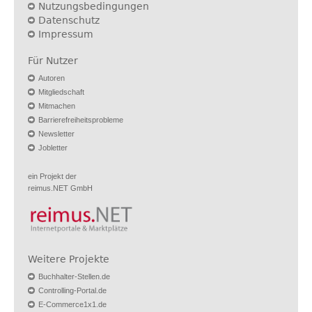
Nutzungsbedingungen
Datenschutz
Impressum
Für Nutzer
Autoren
Mitgliedschaft
Mitmachen
Barrierefreiheitsprobleme
Newsletter
Jobletter
ein Projekt der
reimus.NET GmbH
Weitere Projekte
Buchhalter-Stellen.de
Controlling-Portal.de
E-Commerce1x1.de