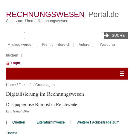
RECHNUNGSWESEN
-Portal.de
Alles zum Thema Rechnungswesen
Mitglied werden
|
Premium-Bereich
|
Autoren
|
Werbung
buchen
|
Login
Home
/
Fachinfo
/
Grundlagen
Digitalisierung im Rechnungswesen
Das papierlose Büro ist in Reichweite
Dr. Helmut Siller
|
Quellen
|
Literaturhinweise
|
Weitere Fachbeiträge zum
Thema
|