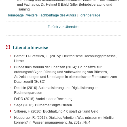
und Fachautor. Dr. Helmut & Bärbl Siller Betriebsberatung und
Training
Homepage
|
weitere Fachbeiträge des Autors
|
Forenbeiträge
Zurück zur Übersicht
Literaturhinweise
Berndt, O./Brestrich, C. (2015): Elektronische Rechnungsprozesse,
Herne
Bundesministerium der Finanzen (2014): Grundsätze zur
ordnungsmäßigen Führung und Aufbewahrung von Büchern,
Aufzeichnungen und Unterlagen in elektronischer Form sowie zum
Datenzugriff (GoBD)
Deloitte (2016): Automatisierung und Digitalisierung im
Rechnungswesen
FeRD (2018): Vorteile der eRechnung
Sage (2016): Büroarbeit digitalisieren
Silberer, F. (2016): Buchhaltung 4.0 spart Zeit und Geld
Neuburger, R. (2017): Digitales Arbeiten: Was müssen wir künftig
können? in: Wissensmanagement, Jg. 2017, Nr. 4