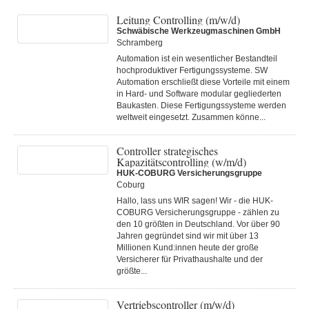
Leitung Controlling (m/w/d)
Schwäbische Werkzeugmaschinen GmbH
Schramberg
Automation ist ein wesentlicher Bestandteil
hochproduktiver Fertigungssysteme. SW
Automation erschließt diese Vorteile mit einem
in Hard- und Software modular gegliederten
Baukasten. Diese Fertigungs­systeme werden
weltweit eingesetzt. Zusammen könne...
Controller strategisches
Kapazitätscontrolling (w/m/d)
HUK-COBURG Versicherungsgruppe
Coburg
Hallo, lass uns WIR sagen! Wir - die HUK-
COBURG Versicherungsgruppe - zählen zu
den 10 größten in Deutschland. Vor über 90
Jahren gegründet sind wir mit über 13
Millionen Kund:innen heute der große
Versicherer für Privathaushalte und der
größte...
Vertriebscontroller (m/w/d)