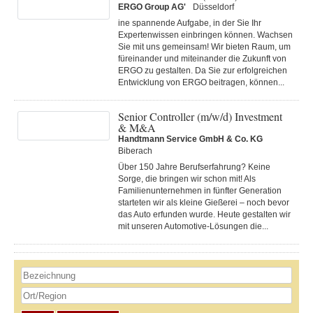
ERGO Group AG'
Düsseldorf
ine spannende Aufgabe, in der Sie Ihr
Expertenwissen einbringen können. Wachsen
Sie mit uns gemeinsam! Wir bieten Raum, um
füreinander und miteinander die Zukunft von
ERGO zu gestalten. Da Sie zur erfolgreichen
Entwicklung von ERGO beitragen, können...
Senior Controller (m/w/d) Investment
& M&A
Handtmann Service GmbH & Co. KG
Biberach
Über 150 Jahre Berufserfahrung? Keine
Sorge, die bringen wir schon mit! Als
Familienunternehmen in fünfter Generation
starteten wir als kleine Gießerei – noch bevor
das Auto erfunden wurde. Heute gestalten wir
mit unseren Automotive-Lösungen die...