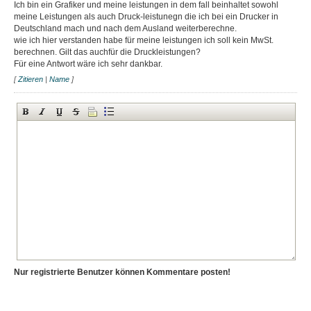
Ich bin ein Grafiker und meine leistungen in dem fall beinhaltet sowohl
meine Leistungen als auch Druck-leistunegn die ich bei ein Drucker in
Deutschland mach und nach dem Ausland weiterberechne.
wie ich hier verstanden habe für meine leistungen ich soll kein MwSt.
berechnen. Gilt das auchfür die Druckleistungen?
Für eine Antwort wäre ich sehr dankbar.
[
Zitieren
|
Name
]
Nur registrierte Benutzer können Kommentare posten!