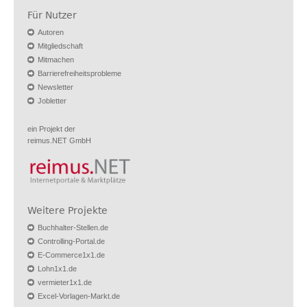
Für Nutzer
Autoren
Mitgliedschaft
Mitmachen
Barrierefreiheitsprobleme
Newsletter
Jobletter
ein Projekt der
reimus.NET GmbH
Weitere Projekte
Buchhalter-Stellen.de
Controlling-Portal.de
E-Commerce1x1.de
Lohn1x1.de
vermieter1x1.de
Excel-Vorlagen-Markt.de