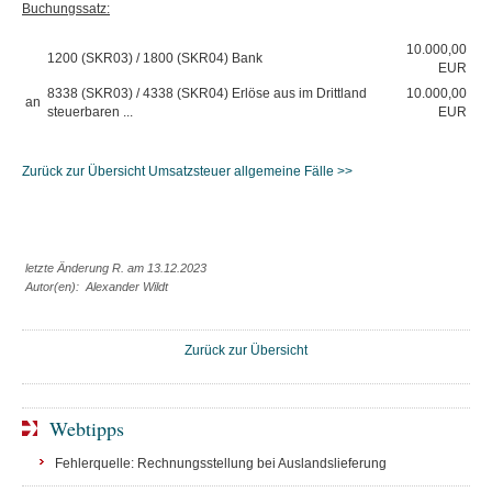
Buchungssatz:
10.000,00
1200 (SKR03) / 1800 (SKR04) Bank
EUR
8338 (SKR03) / 4338 (SKR04) Erlöse aus im Drittland
10.000,00
an
steuerbaren ...
EUR
Zurück zur Übersicht Umsatzsteuer allgemeine Fälle >>
letzte Änderung R. am 13.12.2023
Autor(en): Alexander Wildt
Zurück zur Übersicht
Webtipps
Fehlerquelle: Rechnungsstellung bei Auslandslieferung