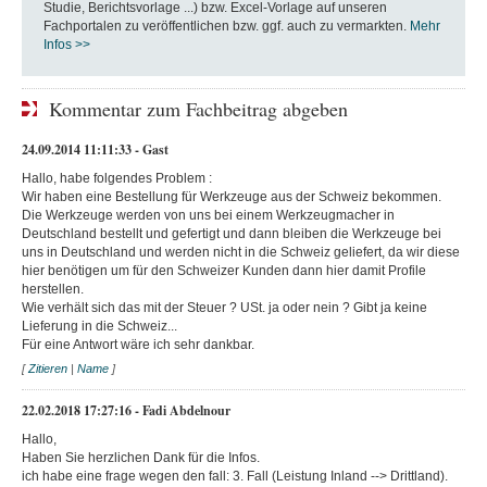
Studie, Berichtsvorlage ...) bzw. Excel-Vorlage auf unseren
Fachportalen zu veröffentlichen bzw. ggf. auch zu vermarkten.
Mehr
Infos >>
Kommentar zum Fachbeitrag abgeben
24.09.2014 11:11:33 - Gast
Hallo, habe folgendes Problem :
Wir haben eine Bestellung für Werkzeuge aus der Schweiz bekommen.
Die Werkzeuge werden von uns bei einem Werkzeugmacher in
Deutschland bestellt und gefertigt und dann bleiben die Werkzeuge bei
uns in Deutschland und werden nicht in die Schweiz geliefert, da wir diese
hier benötigen um für den Schweizer Kunden dann hier damit Profile
herstellen.
Wie verhält sich das mit der Steuer ? USt. ja oder nein ? Gibt ja keine
Lieferung in die Schweiz...
Für eine Antwort wäre ich sehr dankbar.
[
Zitieren
|
Name
]
22.02.2018 17:27:16 - Fadi Abdelnour
Hallo,
Haben Sie herzlichen Dank für die Infos.
ich habe eine frage wegen den fall: 3. Fall (Leistung Inland --> Drittland).