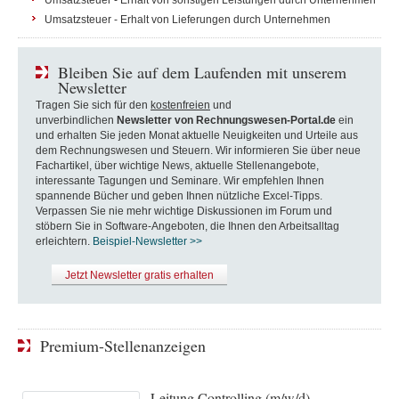
Umsatzsteuer - Erhalt von sonstigen Leistungen durch Unternehmen
Umsatzsteuer - Erhalt von Lieferungen durch Unternehmen
Bleiben Sie auf dem Laufenden mit unserem
Newsletter
Tragen Sie sich für den
kostenfreien
und
unverbindlichen
Newsletter von Rechnungswesen-Portal.de
ein
und erhalten Sie jeden Monat aktuelle Neuigkeiten und Urteile aus
dem Rechnungswesen und Steuern. Wir informieren Sie über neue
Fachartikel, über wichtige News, aktuelle Stellenangebote,
interessante Tagungen und Seminare. Wir empfehlen Ihnen
spannende Bücher und geben Ihnen nützliche Excel-Tipps.
Verpassen Sie nie mehr wichtige Diskussionen im Forum und
stöbern Sie in Software-Angeboten, die Ihnen den Arbeitsalltag
erleichtern.
Beispiel-Newsletter >>
Jetzt Newsletter gratis erhalten
Premium-Stellenanzeigen
Leitung Controlling (m/w/d)