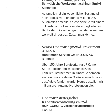
Schwäbische Werkzeugmaschinen GmbH
Schramberg
Automation ist ein wesentlicher Bestandteil
hochproduktiver Fertigungssysteme. SW
Automation erschließt diese Vorteile mit einem
in Hard- und Software modular gegliederten
Baukasten. Diese Fertigungs­systeme werden
weltweit eingesetzt. Zusammen könne...
Senior Controller (m/w/d) Investment
& M&A
Handtmann Service GmbH & Co. KG
Biberach
Über 150 Jahre Berufserfahrung? Keine
Sorge, die bringen wir schon mit! Als
Familienunternehmen in fünfter Generation
starteten wir als kleine Gießerei – noch bevor
das Auto erfunden wurde. Heute gestalten wir
mit unseren Automotive-Lösungen die...
Controller strategisches
Kapazitätscontrolling (w/m/d)
HUK-COBURG Versicherungsgruppe
Coburg