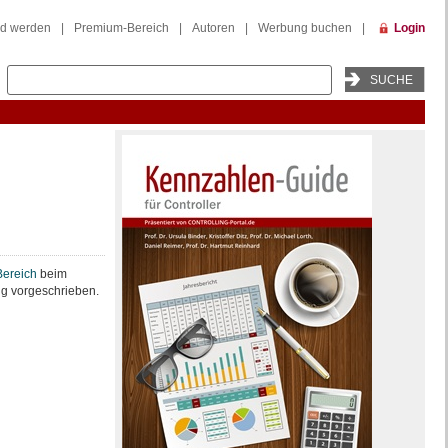
ed werden
|
Premium-Bereich
|
Autoren
|
Werbung buchen
|
Login
ereich
beim
g vorgeschrieben.