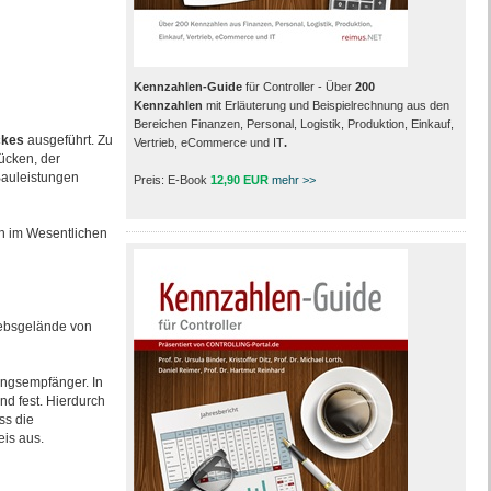
Kennzahlen-Guide
für Controller - Über
200
Kennzahlen
mit Erläuterung und Beispielrechnung aus den
Bereichen Finanzen, Personal, Logistik, Produktion, Einkauf,
ckes
ausgeführt. Zu
Vertrieb, eCommerce und IT
.
ücken, der
Bauleistungen
Preis: E-Book
12,90 EUR
mehr >>
ch im Wesentlichen
ebsgelände von
ngsempfänger. In
nd fest. Hierdurch
ss die
is aus.