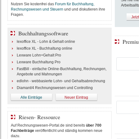
Sie nie me
Nutzen Sie kostenfrei das
Forum für Buchhaltung,
Arbeitsallt
Rechnungswesen und Steuern
und und diskutieren ihre
Fragen.
Jetz
Buchhaltungssoftware
Premiu
lexoffice XL - Lohn & Gehalt online
lexoffice XL - Buchhaltung online
Lexware Lohn+Gehalt Pro
Lexware Buchhaltung Pro
FastBill - einfache Online-Buchhaltung, Rechnungen,
Angebote und Mahnungen
edlohn - webbasierte Lohn- und Gehaltsabrechnung
Diamant/4 Rechnungswesen und Controlling
Alle Einträge
Neuer Eintrag
Riesen- Ressource
Auf Rechnungswesen-Portal.de sind bereits
über 700
Fachbeiträge
veröffentlicht und ständig kommen neue
dazu.