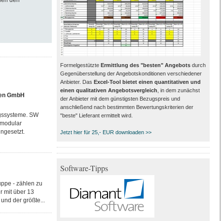
nen den
Formelgestützte
Ermittlung des "besten" Angebots
durch
Gegenüberstellung der Angebotskonditionen verschiedener
Anbieter. Das
Excel-Tool bietet einen quantitativen und
einen qualitativen Angebotsvergleich
, in dem zunächst
nen GmbH
der Anbieter mit dem günstigsten Bezugspreis und
anschließend nach bestimmten Bewertungskriterien der
ngssysteme. SW
"beste" Lieferant ermittelt wird.
 modular
ngesetzt.
Jetzt hier für 25,- EUR downloaden >>
Software-Tipps
ppe - zählen zu
r mit über 13
und der größte...