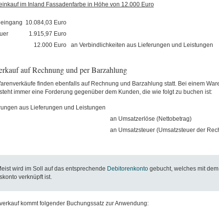
inkauf im Inland Fassadenfarbe in Höhe von 12.000 Euro
eingang
10.084,03 Euro
uer
1.915,97 Euro
12.000 Euro
an Verbindlichkeiten aus Lieferungen und Leistungen
rkauf auf Rechnung und per Barzahlung
arenverkäufe finden ebenfalls auf Rechnung und Barzahlung statt. Bei einem War
teht immer eine Forderung gegenüber dem Kunden, die wie folgt zu buchen ist:
rungen aus Lieferungen und Leistungen
an Umsatzerlöse (Nettobetrag)
an Umsatzsteuer (Umsatzsteuer der Rec
Meist wird im Soll auf das entsprechende
Debitorenkonto
gebucht, welches mit dem
konto verknüpft ist.
verkauf kommt folgender Buchungssatz zur Anwendung: