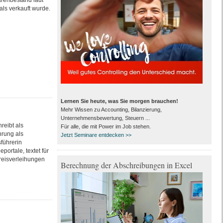
renbestand laut
als verkauft wurde.
Lernen Sie heute, was Sie morgen brauchen!
Mehr Wissen zu Accounting, Bilanzierung,
Unternehmensbewertung, Steuern ...
reibt als
Für alle, die mit Power im Job stehen.
hrung als
Jetzt Seminare entdecken >>
führerin
ortale, textet für
reisverleihungen
Berechnung der Abschreibungen in Excel