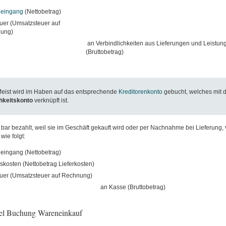
eingang
(Nettobetrag)
uer (Umsatzsteuer auf
ung)
an Verbindlichkeiten aus Lieferungen und Leistun
(Bruttobetrag)
Meist wird im Haben auf das entsprechende
Kreditorenkonto
gebucht, welches mit 
chkeitskonto
verknüpft ist.
bar bezahlt, weil sie im Geschäft gekauft wird oder per Nachnahme bei Lieferung, 
ie folgt:
eingang (Nettobetrag)
kosten (Nettobetrag Lieferkosten)
uer (Umsatzsteuer auf Rechnung)
an Kasse (Bruttobetrag)
iel Buchung Wareneinkauf