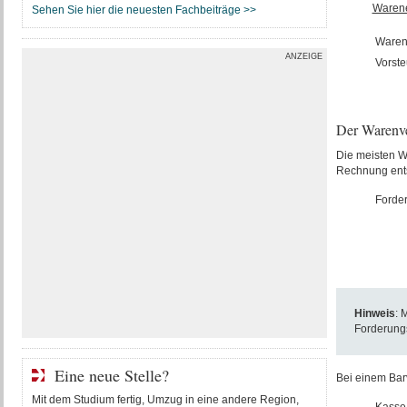
Warene
Sehen Sie hier die neuesten Fachbeiträge >>
Waren
ANZEIGE
Vorste
Der Warenve
Die meisten W
Rechnung ents
Forde
Hinweis
: 
Forderungs
Eine neue Stelle?
Bei einem Bar
Mit dem Studium fertig, Umzug in eine andere Region,