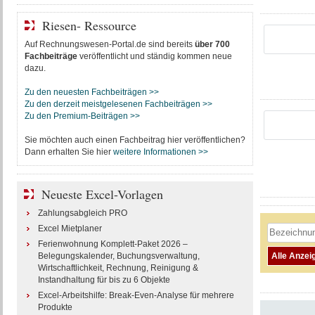
Riesen- Ressource
Auf Rechnungswesen-Portal.de sind bereits
über 700
Fachbeiträge
veröffentlicht und ständig kommen neue
dazu.
Zu den neuesten Fachbeiträgen >>
Zu den derzeit meistgelesenen Fachbeiträgen >>
Zu den Premium-Beiträgen >>
Sie möchten auch einen Fachbeitrag hier veröffentlichen?
Dann erhalten Sie hier
weitere Informationen >>
Neueste Excel-Vorlagen
Zahlungsabgleich PRO
Excel Mietplaner
Ferienwohnung Komplett-Paket 2026 –
Belegungskalender, Buchungsverwaltung,
Wirtschaftlichkeit, Rechnung, Reinigung &
Instandhaltung für bis zu 6 Objekte
Excel-Arbeitshilfe: Break-Even-Analyse für mehrere
Produkte