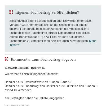
Eigenen Fachbeitrag veröffentlichen?
Sie sind Autor einer Fachpublikation oder Entwickler einer Excel-
Vorlage? Gern können Sie sich an der Gestaltung der Inhalte
unserer Fachportale beteiligen! Wir bieten die Möglichkeit Ihre
Fachpublikation (Fachbeitrag, eBook, Diplomarbeit, Checkliste,
Studie, Berichtsvorlage ...) bzw. Excel-Vorlage auf unseren
Fachportalen zu veröffentlichen bzw. ggf. auch zu vermarkten.
Mehr
Infos >>
Kommentar zum Fachbeitrag abgeben
23.02.2015 22:35:16 - Heinrich K.
Wie verhält es sich in folgender Situation:
Händler A aus D verkauft Ware an Kunden C aus AT.
Händler A aus D beauftragt den Hersteller aus D direkt an den Kunden C
aus AT zu versenden.
Alle Beteiligten haben die UstIdNr. angegeben.