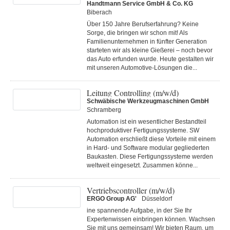
Handtmann Service GmbH & Co. KG
Biberach
Über 150 Jahre Berufserfahrung? Keine
Sorge, die bringen wir schon mit! Als
Familienunternehmen in fünfter Generation
starteten wir als kleine Gießerei – noch bevor
das Auto erfunden wurde. Heute gestalten wir
mit unseren Automotive-Lösungen die...
Leitung Controlling (m/w/d)
Schwäbische Werkzeugmaschinen GmbH
Schramberg
Automation ist ein wesentlicher Bestandteil
hochproduktiver Fertigungssysteme. SW
Automation erschließt diese Vorteile mit einem
in Hard- und Software modular gegliederten
Baukasten. Diese Fertigungs­systeme werden
weltweit eingesetzt. Zusammen könne...
Vertriebscontroller (m/w/d)
ERGO Group AG'
Düsseldorf
ine spannende Aufgabe, in der Sie Ihr
Expertenwissen einbringen können. Wachsen
Sie mit uns gemeinsam! Wir bieten Raum, um