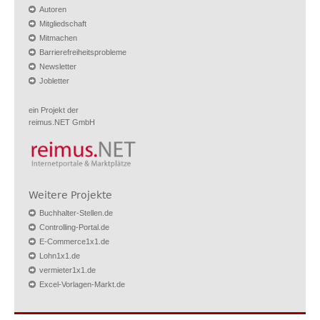
Autoren
Mitgliedschaft
Mitmachen
Barrierefreiheitsprobleme
Newsletter
Jobletter
ein Projekt der
reimus.NET GmbH
Weitere Projekte
Buchhalter-Stellen.de
Controlling-Portal.de
E-Commerce1x1.de
Lohn1x1.de
vermieter1x1.de
Excel-Vorlagen-Markt.de