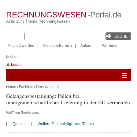
RECHNUNGSWESEN
-Portal.de
Alles zum Thema Rechnungswesen
Mitglied werden
|
Premium-Bereich
|
Autoren
|
Werbung
buchen
|
Login
Home
/
Fachinfo
/
Umsatzsteuer
Gelangensbestätigung: Fallen bei
innergemeinschaftlicher Lieferung in der EU vermeiden
Wolff von Rechenberg
|
Quellen
|
Weitere Fachbeiträge zum Thema
|