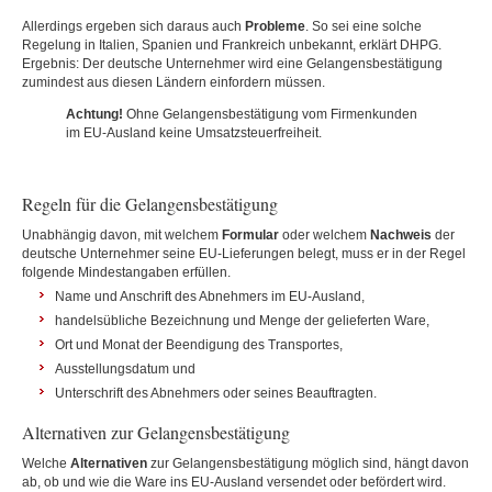
Allerdings ergeben sich daraus auch
Probleme
. So sei eine solche
Regelung in Italien, Spanien und Frankreich unbekannt, erklärt DHPG.
Ergebnis: Der deutsche Unternehmer wird eine Gelangensbestätigung
zumindest aus diesen Ländern einfordern müssen.
Achtung!
Ohne Gelangensbestätigung vom Firmenkunden
im EU-Ausland keine Umsatzsteuerfreiheit.
Regeln für die Gelangensbestätigung
Unabhängig davon, mit welchem
Formular
oder welchem
Nachweis
der
deutsche Unternehmer seine EU-Lieferungen belegt, muss er in der Regel
folgende Mindestangaben erfüllen.
Name und Anschrift des Abnehmers im EU-Ausland,
handelsübliche Bezeichnung und Menge der gelieferten Ware,
Ort und Monat der Beendigung des Transportes,
Ausstellungsdatum und
Unterschrift des Abnehmers oder seines Beauftragten.
Alternativen zur Gelangensbestätigung
Welche
Alternativen
zur Gelangensbestätigung möglich sind, hängt davon
ab, ob und wie die Ware ins EU-Ausland versendet oder befördert wird.