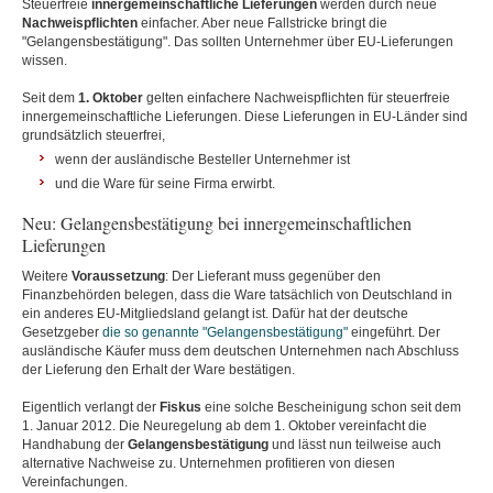
Steuerfreie
innergemeinschaftliche
Lieferungen
werden durch neue
Nachweispflichten
einfacher. Aber neue Fallstricke bringt die
"Gelangensbestätigung". Das sollten Unternehmer über EU-Lieferungen
wissen.
Seit dem
1. Oktober
gelten einfachere Nachweispflichten für steuerfreie
innergemeinschaftliche Lieferungen. Diese Lieferungen in EU-Länder sind
grundsätzlich steuerfrei,
wenn der ausländische Besteller Unternehmer ist
und die Ware für seine Firma erwirbt.
Neu: Gelangensbestätigung bei innergemeinschaftlichen
Lieferungen
Weitere
Voraussetzung
: Der Lieferant muss gegenüber den
Finanzbehörden belegen, dass die Ware tatsächlich von Deutschland in
ein anderes EU-Mitgliedsland gelangt ist. Dafür hat der deutsche
Gesetzgeber
die so genannte "Gelangensbestätigung"
eingeführt. Der
ausländische Käufer muss dem deutschen Unternehmen nach Abschluss
der Lieferung den Erhalt der Ware bestätigen.
Eigentlich verlangt der
Fiskus
eine solche Bescheinigung schon seit dem
1. Januar 2012. Die Neuregelung ab dem 1. Oktober vereinfacht die
Handhabung der
Gelangensbestätigung
und lässt nun teilweise auch
alternative Nachweise zu. Unternehmen profitieren von diesen
Vereinfachungen.