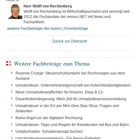
Autor:in
Herr Wolff von Rechenberg
Wolff von Rechenberg ist Wirtschaftsjournalist und versorgt seit
2012 die Fachportale der reimus.NET mit News und
Fachartikeln.
weitere Fachbeiträge des Autors
|
Forenbeiträge
Zurück zur Übersicht
Weitere Fachbeiträge zum Thema
Reverse Charge: Steuerschuldumkehr bei Rechnungen aus dem
Ausland
Umsatzsteuer: Unternehmereigenschaft von Aufsichtsratsmitgliedern
Neue Umsatzsteuerpflichten für Amazon, Ebay & Co.
Dauerfristverlängerung: Mehr Zeit für Umsatzsteuervoranmeldung
Umsatzsteuer in der EU per Mini-One-Stop-Shop: Fragen und
Antworten
Keine Angst vor der digitalen Rechnung
Umsatzsteuer: Tipps und Regeln für Reisekosten mit Bus und Bahn
Unfallschaden: Schadensersatz buchen
Umsatzsteuervoranmeldung - Ein Praxis-Ratgeber