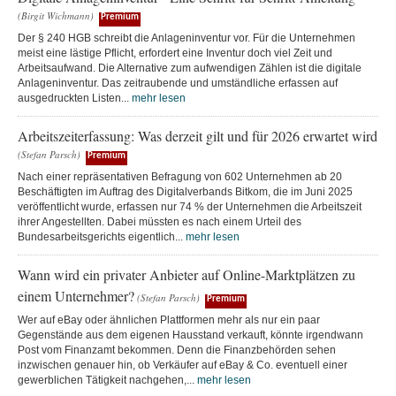
(Birgit Wichmann)
Premium
Der § 240 HGB schreibt die Anlageninventur vor. Für die Unternehmen
meist eine lästige Pflicht, erfordert eine Inventur doch viel Zeit und
Arbeitsaufwand. Die Alternative zum aufwendigen Zählen ist die digitale
Anlageninventur. Das zeitraubende und umständliche erfassen auf
ausgedruckten Listen...
mehr lesen
Arbeitszeiterfassung: Was derzeit gilt und für 2026 erwartet wird
(Stefan Parsch)
Premium
Nach einer repräsentativen Befragung von 602 Unternehmen ab 20
Beschäftigten im Auftrag des Digitalverbands Bitkom, die im Juni 2025
veröffentlicht wurde, erfassen nur 74 % der Unternehmen die Arbeitszeit
ihrer Angestellten. Dabei müssten es nach einem Urteil des
Bundesarbeitsgerichts eigentlich...
mehr lesen
Wann wird ein privater Anbieter auf Online-Marktplätzen zu
einem Unternehmer?
(Stefan Parsch)
Premium
Wer auf eBay oder ähnlichen Plattformen mehr als nur ein paar
Gegenstände aus dem eigenen Hausstand verkauft, könnte irgendwann
Post vom Finanzamt bekommen. Denn die Finanzbehörden sehen
inzwischen genauer hin, ob Verkäufer auf eBay & Co. eventuell einer
gewerblichen Tätigkeit nachgehen,...
mehr lesen