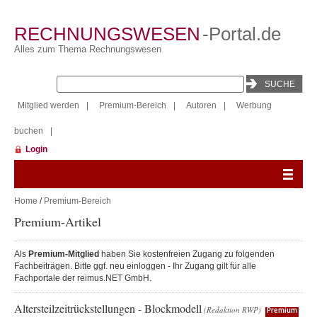
RECHNUNGSWESEN
-Portal.de
Alles zum Thema Rechnungswesen
Mitglied werden
|
Premium-Bereich
|
Autoren
|
Werbung
buchen
|
Login
Home
/
Premium-Bereich
Premium-Artikel
Als
Premium-Mitglied
haben Sie kostenfreien Zugang zu folgenden
Fachbeiträgen. Bitte ggf. neu einloggen - Ihr Zugang gilt für alle
Fachportale der reimus.NET GmbH.
Altersteilzeitrückstellungen - Blockmodell
(Redaktion RWP)
Premium