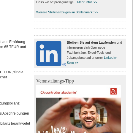
Dass wir oft preisgünstige...
Mehr Infos >>
Weitere Stellenanzeigen im Stellenmarkt >>
d aus Erhöhung
Bleiben Sie auf dem Laufenden
und
von 65 TEUR und
informieren sich über neue
Fachbeiträge, Excel-Tools und
Jobangebote auf unserer
LinkedIn-
Seite >>
 TEUR, für die
icher
Veranstaltungs-Tipp
egungsbilanz
us Abschreibungen
bilanz beantwortet