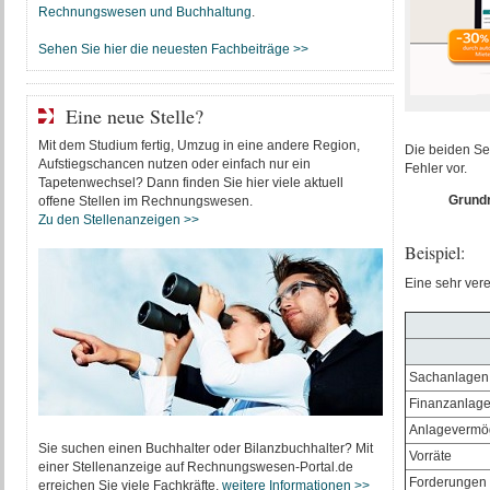
Rechnungswesen und Buchhaltung
.
Sehen Sie hier die neuesten Fachbeiträge >>
Eine neue Stelle?
Mit dem Studium fertig, Umzug in eine andere Region,
Die beiden Se
Aufstiegschancen nutzen oder einfach nur ein
Fehler vor.
Tapetenwechsel? Dann finden Sie hier viele aktuell
Grundr
offene Stellen im Rechnungswesen.
Zu den Stellenanzeigen >>
Beispiel:
Eine sehr vere
Sachanlagen
Finanzanlag
Anlagevermö
Sie suchen einen Buchhalter oder Bilanzbuchhalter? Mit
Vorräte
einer Stellenanzeige auf Rechnungswesen-Portal.de
Forderungen
erreichen Sie viele Fachkräfte.
weitere Informationen >>