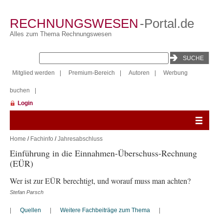
RECHNUNGSWESEN
-Portal.de
Alles zum Thema Rechnungswesen
Mitglied werden
|
Premium-Bereich
|
Autoren
|
Werbung
buchen
|
Login
Home
/
Fachinfo
/
Jahresabschluss
Einführung in die Einnahmen-Überschuss-Rechnung
(EÜR)
Wer ist zur EÜR berechtigt, und worauf muss man achten?
Stefan Parsch
|
Quellen
|
Weitere Fachbeiträge zum Thema
|