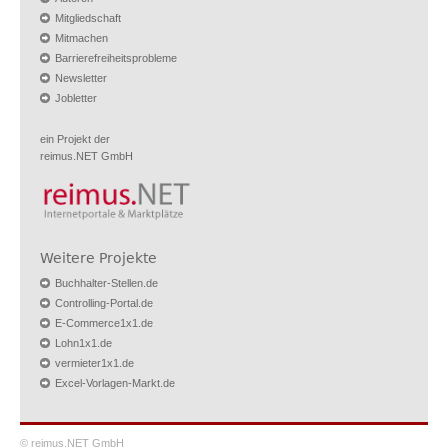
Mitgliedschaft
Mitmachen
Barrierefreiheitsprobleme
Newsletter
Jobletter
ein Projekt der
reimus.NET GmbH
Weitere Projekte
Buchhalter-Stellen.de
Controlling-Portal.de
E-Commerce1x1.de
Lohn1x1.de
vermieter1x1.de
Excel-Vorlagen-Markt.de
© reimus.NET GmbH