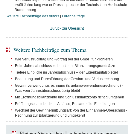
zwölf Jahre lang war er Pressesprecher der Technischen Hochschule
Brandenburg.
weitere Fachbeiträge des Autors
|
Forenbeiträge
Zurück zur Übersicht
Weitere Fachbeiträge zum Thema
Wie Verlustrücktrag und -vortrag bei der GmbH funktionieren
Beim Jahresabschluss zu beachten: Bilanzierungsgrundsätze
Tiefere Einblicke im Jahresabschluss – der Eigenkapitalspiegel
Bedeutung und Durchführung der Gewinn- und Verlustrechnung
Gewinnverwendungsrechnung (Ergebnisverwendungsrechnung) -
Was vom Jahresüberschuss übrig bleibt
Mit Eröffnungsbilanzkonto und Schlussbilanzkonto richtig umgehen
Eröffnungsbilanz buchen: Anlässe, Bestandteile, Einteilungen
Wechsel der Gewinnermittlungsart: Von der Einnahmen-Überschuss-
Rechnung zur Bilanzierung und umgekehrt
Bleiben Sie auf dem Laufenden mit unserem