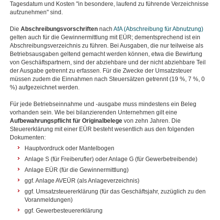
Tagesdatum und Kosten "in besondere, laufend zu führende Verzeichnisse
aufzunehmen" sind.
Die
Abschreibungsvorschriften
nach
AfA (Abschreibung für Abnutzung)
gelten auch für die Gewinnermittlung mit EÜR; dementsprechend ist ein
Abschreibungsverzeichnis zu führen. Bei Ausgaben, die nur teilweise als
Betriebsausgaben geltend gemacht werden können, etwa die Bewirtung
von Geschäftspartnern, sind der abziehbare und der nicht abziehbare Teil
der Ausgabe getrennt zu erfassen. Für die Zwecke der Umsatzsteuer
müssen zudem die Einnahmen nach Steuersätzen getrennt (19 %, 7 %, 0
%) aufgezeichnet werden.
Für jede Betriebseinnahme und -ausgabe muss mindestens ein Beleg
vorhanden sein. Wie bei bilanzierenden Unternehmen gilt eine
Aufbewahrungspflicht für Originalbelege
von zehn Jahren. Die
Steuererklärung mit einer EÜR besteht wesentlich aus den folgenden
Dokumenten:
Hauptvordruck oder Mantelbogen
Anlage S (für Freiberufler) oder Anlage G (für Gewerbetreibende)
Anlage EÜR (für die Gewinnermittlung)
ggf. Anlage AVEÜR (als Anlageverzeichnis)
ggf. Umsatzsteuererklärung (für das Geschäftsjahr, zuzüglich zu den
Voranmeldungen)
ggf. Gewerbesteuererklärung