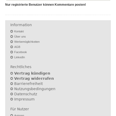
Nur registrierte Benutzer können Kommentare posten!
Information
Kontakt
Über uns
Werbemöglichkeiten
AGB
Facebook
LinkedIn
Rechtliches
Vertrag kündigen
Vertrag widerrufen
Barrierefreiheit
Nutzungsbedingungen
Datenschutz
Impressum
Für Nutzer
Autoren