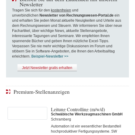
Newsletter
Tragen Sie sich für den
kostenfreien
und
unverbindlichen
Newsletter von Rechnungswesen-Portal.de
ein
und erhalten Sie jeden Monat aktuelle Neuigkeiten und Urteile aus
dem Rechnungswesen und Steuern. Wir informieren Sie über neue
Fachartikel, über wichtige News, aktuelle Stellenangebote,
interessante Tagungen und Seminare. Wir empfehlen Ihnen
spannende Bücher und geben Ihnen nützliche Excel-Tipps.
Verpassen Sie nie mehr wichtige Diskussionen im Forum und
stöbern Sie in Software-Angeboten, die Ihnen den Arbeitsalltag
erleichtern.
Beispiel-Newsletter >>
Jetzt Newsletter gratis erhalten
Premium-Stellenanzeigen
Leitung Controlling (m/w/d)
Schwäbische Werkzeugmaschinen GmbH
Schramberg
Automation ist ein wesentlicher Bestandteil
hochproduktiver Fertigungssysteme. SW