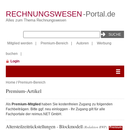
RECHNUNGSWESEN
-Portal.de
Alles zum Thema Rechnungswesen
Mitglied werden
|
Premium-Bereich
|
Autoren
|
Werbung
buchen
|
Login
Home
/
Premium-Bereich
Premium-Artikel
Als
Premium-Mitglied
haben Sie kostenfreien Zugang zu folgenden
Fachbeiträgen. Bitte ggf. neu einloggen - Ihr Zugang gilt für alle
Fachportale der reimus.NET GmbH.
Altersteilzeitrückstellungen - Blockmodell
(Redaktion RWP)
Premium