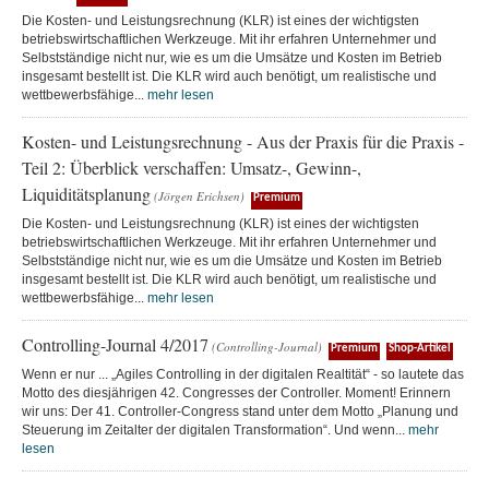
Die Kosten- und Leistungsrechnung (KLR) ist eines der wichtigsten
betriebswirtschaftlichen Werkzeuge. Mit ihr erfahren Unternehmer und
Selbstständige nicht nur, wie es um die Umsätze und Kosten im Betrieb
insgesamt bestellt ist. Die KLR wird auch benötigt, um realistische und
wettbewerbsfähige...
mehr lesen
Kosten- und Leistungsrechnung - Aus der Praxis für die Praxis -
Teil 2: Überblick verschaffen: Umsatz-, Gewinn-,
Liquiditätsplanung
(Jörgen Erichsen)
Premium
Die Kosten- und Leistungsrechnung (KLR) ist eines der wichtigsten
betriebswirtschaftlichen Werkzeuge. Mit ihr erfahren Unternehmer und
Selbstständige nicht nur, wie es um die Umsätze und Kosten im Betrieb
insgesamt bestellt ist. Die KLR wird auch benötigt, um realistische und
wettbewerbsfähige...
mehr lesen
Controlling-Journal 4/2017
(Controlling-Journal)
Premium
Shop-Artikel
Wenn er nur ... „Agiles Controlling in der digitalen Realtität“ - so lautete das
Motto des diesjährigen 42. Congresses der Controller. Moment! Erinnern
wir uns: Der 41. Controller-Congress stand unter dem Motto „Planung und
Steuerung im Zeitalter der digitalen Transformation“. Und wenn...
mehr
lesen