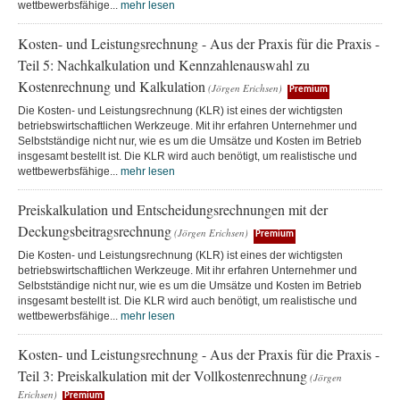
wettbewerbsfähige...
mehr lesen
Kosten- und Leistungsrechnung - Aus der Praxis für die Praxis -
Teil 5: Nachkalkulation und Kennzahlenauswahl zu
Kostenrechnung und Kalkulation
(Jörgen Erichsen)
Premium
Die Kosten- und Leistungsrechnung (KLR) ist eines der wichtigsten
betriebswirtschaftlichen Werkzeuge. Mit ihr erfahren Unternehmer und
Selbstständige nicht nur, wie es um die Umsätze und Kosten im Betrieb
insgesamt bestellt ist. Die KLR wird auch benötigt, um realistische und
wettbewerbsfähige...
mehr lesen
Preiskalkulation und Entscheidungsrechnungen mit der
Deckungsbeitragsrechnung
(Jörgen Erichsen)
Premium
Die Kosten- und Leistungsrechnung (KLR) ist eines der wichtigsten
betriebswirtschaftlichen Werkzeuge. Mit ihr erfahren Unternehmer und
Selbstständige nicht nur, wie es um die Umsätze und Kosten im Betrieb
insgesamt bestellt ist. Die KLR wird auch benötigt, um realistische und
wettbewerbsfähige...
mehr lesen
Kosten- und Leistungsrechnung - Aus der Praxis für die Praxis -
Teil 3: Preiskalkulation mit der Vollkostenrechnung
(Jörgen
Erichsen)
Premium