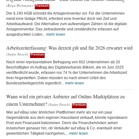
(Birgit Wichmann)
Premium
Der § 240 HGB schreibt die Anlageninventur vor. Für die Unternehmen
meist eine lästige Pflicht, erfordert eine Inventur doch viel Zeit und
Arbeitsaufwand. Die Alternative zum aufwendigen Zählen ist die digitale
Anlageninventur. Das zeitraubende und umständliche erfassen auf
ausgedruckten Listen...
mehr lesen
Arbeitszeiterfassung: Was derzeit gilt und für 2026 erwartet wird
(Stefan Parsch)
Premium
Nach einer repräsentativen Befragung von 602 Unternehmen ab 20
Beschäftigten im Auftrag des Digitalverbands Bitkom, die im Juni 2025
veröffentlicht wurde, erfassen nur 74 % der Unternehmen die Arbeitszeit
ihrer Angestellten. Dabei müssten es nach einem Urteil des
Bundesarbeitsgerichts eigentlich...
mehr lesen
Wann wird ein privater Anbieter auf Online-Marktplätzen zu
einem Unternehmer?
(Stefan Parsch)
Premium
Wer auf eBay oder ähnlichen Plattformen mehr als nur ein paar
Gegenstände aus dem eigenen Hausstand verkauft, könnte irgendwann
Post vom Finanzamt bekommen. Denn die Finanzbehörden sehen
inzwischen genauer hin, ob Verkäufer auf eBay & Co. eventuell einer
gewerblichen Tätigkeit nachgehen,...
mehr lesen