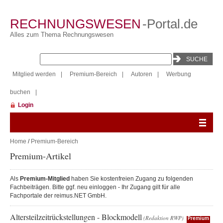
RECHNUNGSWESEN
-Portal.de
Alles zum Thema Rechnungswesen
Mitglied werden
|
Premium-Bereich
|
Autoren
|
Werbung
buchen
|
Login
Home
/
Premium-Bereich
Premium-Artikel
Als
Premium-Mitglied
haben Sie kostenfreien Zugang zu folgenden
Fachbeiträgen. Bitte ggf. neu einloggen - Ihr Zugang gilt für alle
Fachportale der reimus.NET GmbH.
Altersteilzeitrückstellungen - Blockmodell
(Redaktion RWP)
Premium