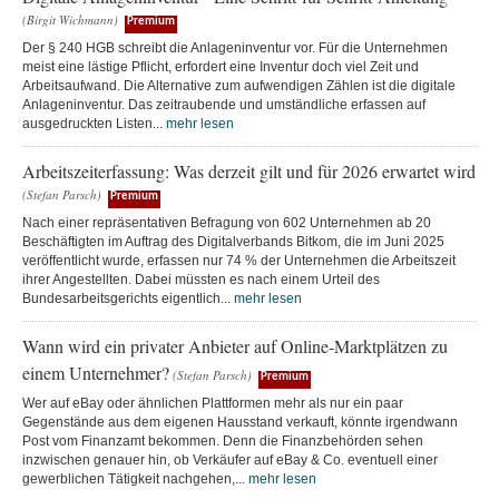
(Birgit Wichmann)
Premium
Der § 240 HGB schreibt die Anlageninventur vor. Für die Unternehmen
meist eine lästige Pflicht, erfordert eine Inventur doch viel Zeit und
Arbeitsaufwand. Die Alternative zum aufwendigen Zählen ist die digitale
Anlageninventur. Das zeitraubende und umständliche erfassen auf
ausgedruckten Listen...
mehr lesen
Arbeitszeiterfassung: Was derzeit gilt und für 2026 erwartet wird
(Stefan Parsch)
Premium
Nach einer repräsentativen Befragung von 602 Unternehmen ab 20
Beschäftigten im Auftrag des Digitalverbands Bitkom, die im Juni 2025
veröffentlicht wurde, erfassen nur 74 % der Unternehmen die Arbeitszeit
ihrer Angestellten. Dabei müssten es nach einem Urteil des
Bundesarbeitsgerichts eigentlich...
mehr lesen
Wann wird ein privater Anbieter auf Online-Marktplätzen zu
einem Unternehmer?
(Stefan Parsch)
Premium
Wer auf eBay oder ähnlichen Plattformen mehr als nur ein paar
Gegenstände aus dem eigenen Hausstand verkauft, könnte irgendwann
Post vom Finanzamt bekommen. Denn die Finanzbehörden sehen
inzwischen genauer hin, ob Verkäufer auf eBay & Co. eventuell einer
gewerblichen Tätigkeit nachgehen,...
mehr lesen