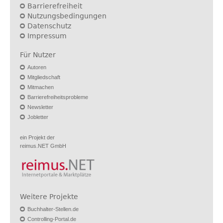
Barrierefreiheit
Nutzungsbedingungen
Datenschutz
Impressum
Für Nutzer
Autoren
Mitgliedschaft
Mitmachen
Barrierefreiheitsprobleme
Newsletter
Jobletter
ein Projekt der
reimus.NET GmbH
Weitere Projekte
Buchhalter-Stellen.de
Controlling-Portal.de