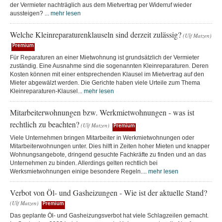
der Vermieter nachträglich aus dem Mietvertrag per Widerruf wieder
aussteigen? ...
mehr lesen
Welche Kleinreparaturenklauseln sind derzeit zulässig?
(Ulf Matzen)
Premium
Für Reparaturen an einer Mietwohnung ist grundsätzlich der Vermieter
zuständig. Eine Ausnahme sind die sogenannten Kleinreparaturen. Deren
Kosten können mit einer entsprechenden Klausel im Mietvertrag auf den
Mieter abgewälzt werden. Die Gerichte haben viele Urteile zum Thema
Kleinreparaturen-Klausel...
mehr lesen
Mitarbeiterwohnungen bzw. Werkmietwohnungen - was ist
rechtlich zu beachten?
(Ulf Matzen)
Premium
Viele Unternehmen bringen Mitarbeiter in Werkmietwohnungen oder
Mitarbeiterwohnungen unter. Dies hilft in Zeiten hoher Mieten und knapper
Wohnungsangebote, dringend gesuchte Fachkräfte zu finden und an das
Unternehmen zu binden. Allerdings gelten rechtlich bei
Werksmietwohnungen einige besondere Regeln....
mehr lesen
Verbot von Öl- und Gasheizungen - Wie ist der aktuelle Stand?
(Ulf Matzen)
Premium
Das geplante Öl- und Gasheizungsverbot hat viele Schlagzeilen gemacht.