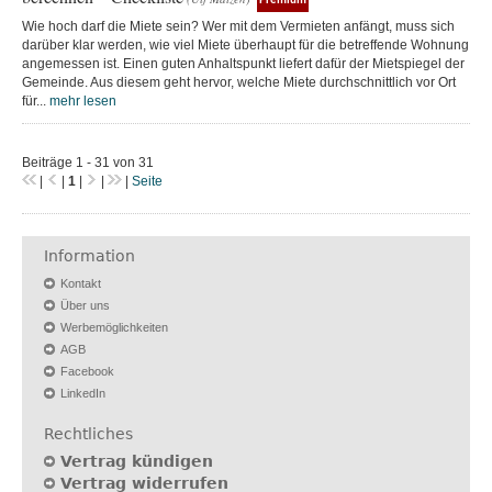
Premium
Wie hoch darf die Miete sein? Wer mit dem Vermieten anfängt, muss sich
darüber klar werden, wie viel Miete überhaupt für die betreffende Wohnung
angemessen ist. Einen guten Anhaltspunkt liefert dafür der Mietspiegel der
Gemeinde. Aus diesem geht hervor, welche Miete durchschnittlich vor Ort
für...
mehr lesen
Beiträge 1 - 31 von 31
|
|
1
|
|
|
Seite
Information
Kontakt
Über uns
Werbemöglichkeiten
AGB
Facebook
LinkedIn
Rechtliches
Vertrag kündigen
Vertrag widerrufen