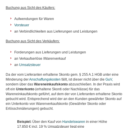
Buchung aus Sicht des Käufers:
Aufwendungen für Waren
Vorsteuer
an Verbindlichkeiten aus Lieferungen und Leistungen
Buchung aus Sicht des Verkäufers:
Forderungen aus Lieferungen und Leistungen
an Verkaufserlöse /Warenverkauf
an
Umsatzsteuer
Da der vom Lieferanten erhaltene Skonto gem. § 255 A.1 HGB unter eine
Minderung der
Anschaffungskosten
fällt, ist dieser nicht über die
GuV,
sondern über das
Wareneinkaufskonto
abzuschließen. In der Praxis wird
oft ein
Unterkonto
(erhaltene Skonti oder Nachlässe) für das
Wareneinkaufskonto geführt, auf dem der von Lieferanten erhaltene Skonto
gebucht wird. Entsprechend wird der an den Kunden gewährter Skonto auf
ein Unterkonto von Warenverkaufskonto (Gewährter Skonto oder
Erlösschmälerungen) gebucht.
Beispiel:
Über den Kauf von
Handelswaren
in einer Höhe
17.850 € incl. 19 % Umsatzsteuer liegt eine