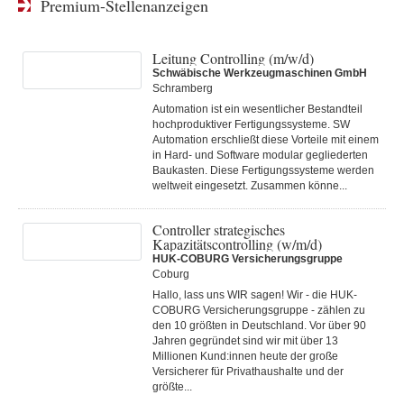
Premium-Stellenanzeigen
Leitung Controlling (m/w/d)
Schwäbische Werkzeugmaschinen GmbH
Schramberg
Automation ist ein wesentlicher Bestandteil
hochproduktiver Fertigungssysteme. SW
Automation erschließt diese Vorteile mit einem
in Hard- und Software modular gegliederten
Baukasten. Diese Fertigungs­systeme werden
weltweit eingesetzt. Zusammen könne...
Controller strategisches
Kapazitätscontrolling (w/m/d)
HUK-COBURG Versicherungsgruppe
Coburg
Hallo, lass uns WIR sagen! Wir - die HUK-
COBURG Versicherungsgruppe - zählen zu
den 10 größten in Deutschland. Vor über 90
Jahren gegründet sind wir mit über 13
Millionen Kund:innen heute der große
Versicherer für Privathaushalte und der
größte...