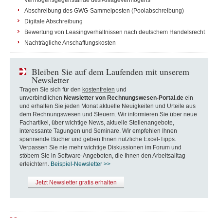
Vermögensgegenstände des Anlagevermögens
Abschreibung des GWG-Sammelposten (Poolabschreibung)
Digitale Abschreibung
Bewertung von Leasingverhältnissen nach deutschem Handelsrecht
Nachträgliche Anschaffungskosten
Bleiben Sie auf dem Laufenden mit unserem
Newsletter
Tragen Sie sich für den
kostenfreien
und
unverbindlichen
Newsletter von Rechnungswesen-Portal.de
ein
und erhalten Sie jeden Monat aktuelle Neuigkeiten und Urteile aus
dem Rechnungswesen und Steuern. Wir informieren Sie über neue
Fachartikel, über wichtige News, aktuelle Stellenangebote,
interessante Tagungen und Seminare. Wir empfehlen Ihnen
spannende Bücher und geben Ihnen nützliche Excel-Tipps.
Verpassen Sie nie mehr wichtige Diskussionen im Forum und
stöbern Sie in Software-Angeboten, die Ihnen den Arbeitsalltag
erleichtern.
Beispiel-Newsletter >>
Jetzt Newsletter gratis erhalten