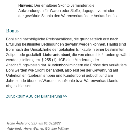
Hinweis:
Der erhaltene Skonto vermindert die
Aufwendungen für Waren oder Stoffe, dagegen vermindert
der gewährte Skonto den Warenverkauf oder Verkaufserlöse
Bonus
Boni sind nachträgliche Preisnachlässe, die grundsätzlich erst nach
Erfüllung bestimmter Bedingungen gewährt werden können. Häufig sind
Boni nach der Umsatzhöhe der getätigten Einkäufe in einer bestimmten
Zeitperiode gestaffelt.
Lieferantenboni
, die von einem Lieferanten gewährt
werden, stellen gem. § 255 (1) HGB eine Minderung der
Anschaffungskosten dar.
Kundenboni
mindern die Erlöse des Verkäufers.
Boni werden wie Skonti behandelt, also erst bei der Gewährung auf
Unterkonten (Lieferantenboni und Kundenboni) gebucht und am
Jahresende über das Wareneinkaufkonto bzw. Warenverkaufskonto
abgeschlossen.
Zurück zum ABC der Bilanzierung >>
letzte Änderung S.D. am 01.09.2022
Autor(en): Anna Werner, Günther Wittwer