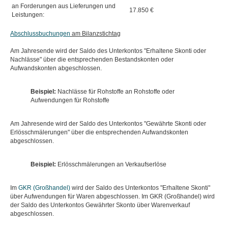
an Forderungen aus Lieferungen und
17.850 €
Leistungen:
Abschlussbuchungen
am Bilanzstichtag
Am Jahresende wird der Saldo des Unterkontos "Erhaltene Skonti oder
Nachlässe" über die entsprechenden Bestandskonten oder
Aufwandskonten abgeschlossen.
Beispiel:
Nachlässe für Rohstoffe an Rohstoffe oder
Aufwendungen für Rohstoffe
Am Jahresende wird der Saldo des Unterkontos "Gewährte Skonti oder
Erlösschmälerungen" über die entsprechenden Aufwandskonten
abgeschlossen.
Beispiel:
Erlösschmälerungen an Verkaufserlöse
Im
GKR (Großhandel)
wird der Saldo des Unterkontos "Erhaltene Skonti"
über Aufwendungen für Waren abgeschlossen. Im GKR (Großhandel) wird
der Saldo des Unterkontos Gewährter Skonto über Warenverkauf
abgeschlossen.