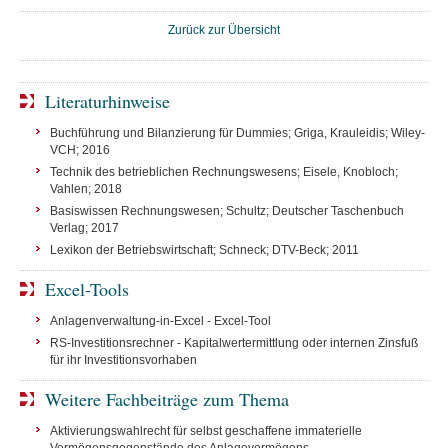
Zurück zur Übersicht
Literaturhinweise
Buchführung und Bilanzierung für Dummies; Griga, Krauleidis; Wiley-
VCH; 2016
Technik des betrieblichen Rechnungswesens; Eisele, Knobloch;
Vahlen; 2018
Basiswissen Rechnungswesen; Schultz; Deutscher Taschenbuch
Verlag; 2017
Lexikon der Betriebswirtschaft; Schneck; DTV-Beck; 2011
Excel-Tools
Anlagenverwaltung-in-Excel - Excel-Tool
RS-Investitionsrechner - Kapitalwertermittlung oder internen Zinsfuß
für ihr Investitionsvorhaben
Weitere Fachbeiträge zum Thema
Aktivierungswahlrecht für selbst geschaffene immaterielle