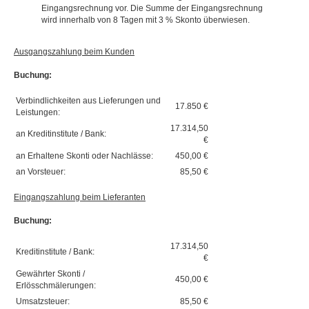
Eingangsrechnung vor. Die Summe der Eingangsrechnung
wird innerhalb von 8 Tagen mit 3 % Skonto überwiesen.
Ausgangszahlung beim Kunden
Buchung:
Verbindlichkeiten aus Lieferungen und
17.850 €
Leistungen:
17.314,50
an Kreditinstitute / Bank:
€
an Erhaltene Skonti oder Nachlässe:
450,00 €
an Vorsteuer:
85,50 €
Eingangszahlung beim Lieferanten
Buchung:
17.314,50
Kreditinstitute / Bank:
€
Gewährter Skonti /
450,00 €
Erlösschmälerungen:
Umsatzsteuer:
85,50 €