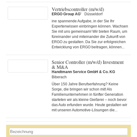
Vertriebscontroller (m/w/d)
ERGO Group AG'
Düsseldorf
ine spannende Aufgabe, in der Sie Ihr
Expertenwissen einbringen können. Wachsen
Sie mit uns gemeinsam! Wir bieten Raum, um
füreinander und miteinander die Zukunft von
ERGO zu gestalten. Da Sie zur erfolgreichen
Entwicklung von ERGO beitragen, können...
Senior Controller (m/w/d) Investment
& M&A
Handtmann Service GmbH & Co. KG
Biberach
Über 150 Jahre Berufserfahrung? Keine
Sorge, die bringen wir schon mit! Als
Familienunternehmen in fünfter Generation
starteten wir als kleine Gießerei – noch bevor
das Auto erfunden wurde. Heute gestalten wir
mit unseren Automotive-Lösungen die...