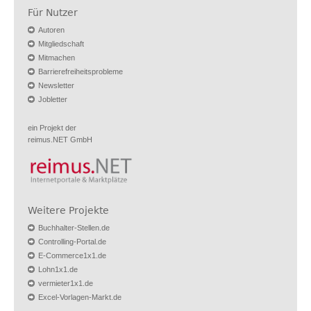
Für Nutzer
Autoren
Mitgliedschaft
Mitmachen
Barrierefreiheitsprobleme
Newsletter
Jobletter
ein Projekt der
reimus.NET GmbH
Weitere Projekte
Buchhalter-Stellen.de
Controlling-Portal.de
E-Commerce1x1.de
Lohn1x1.de
vermieter1x1.de
Excel-Vorlagen-Markt.de