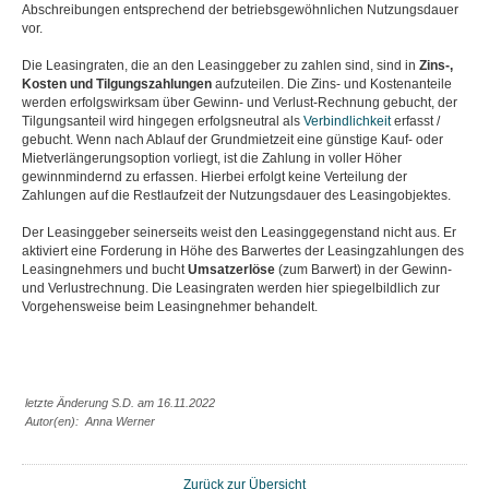
Abschreibungen entsprechend der betriebsgewöhnlichen Nutzungsdauer
vor.
Die Leasingraten, die an den Leasinggeber zu zahlen sind, sind in
Zins-,
Kosten und Tilgungszahlungen
aufzuteilen. Die Zins- und Kostenanteile
werden erfolgswirksam über Gewinn- und Verlust-Rechnung gebucht, der
Tilgungsanteil wird hingegen erfolgsneutral als
Verbindlichkeit
erfasst /
gebucht. Wenn nach Ablauf der Grundmietzeit eine günstige Kauf- oder
Mietverlängerungsoption vorliegt, ist die Zahlung in voller Höher
gewinnmindernd zu erfassen. Hierbei erfolgt keine Verteilung der
Zahlungen auf die Restlaufzeit der Nutzungsdauer des Leasingobjektes.
Der Leasinggeber seinerseits weist den Leasinggegenstand nicht aus. Er
aktiviert eine Forderung in Höhe des Barwertes der Leasingzahlungen des
Leasingnehmers und bucht
Umsatzerlöse
(zum Barwert) in der Gewinn-
und Verlustrechnung. Die Leasingraten werden hier spiegelbildlich zur
Vorgehensweise beim Leasingnehmer behandelt.
letzte Änderung S.D. am 16.11.2022
Autor(en): Anna Werner
Zurück zur Übersicht