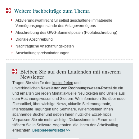
Weitere Fachbeiträge zum Thema
Aktivierungswahlrecht für selbst geschaffene immaterielle
Vermögensgegenstände des Anlagevermögens
Abschreibung des GWG-Sammelposten (Poolabschreibung)
Digitale Abschreibung
Nachträgliche Anschaffungskosten
Anschaffungspreisminderungen
Bleiben Sie auf dem Laufenden mit unserem
Newsletter
Tragen Sie sich für den
kostenfreien
und
unverbindlichen
Newsletter von Rechnungswesen-Portal.de
ein
und erhalten Sie jeden Monat aktuelle Neuigkeiten und Urteile aus
dem Rechnungswesen und Steuern. Wir informieren Sie über neue
Fachartikel, über wichtige News, aktuelle Stellenangebote,
interessante Tagungen und Seminare. Wir empfehlen Ihnen
spannende Bücher und geben Ihnen nützliche Excel-Tipps.
Verpassen Sie nie mehr wichtige Diskussionen im Forum und
stöbern Sie in Software-Angeboten, die Ihnen den Arbeitsalltag
erleichtern.
Beispiel-Newsletter >>