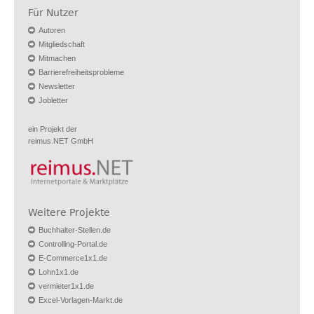
Für Nutzer
Autoren
Mitgliedschaft
Mitmachen
Barrierefreiheitsprobleme
Newsletter
Jobletter
ein Projekt der
reimus.NET GmbH
Weitere Projekte
Buchhalter-Stellen.de
Controlling-Portal.de
E-Commerce1x1.de
Lohn1x1.de
vermieter1x1.de
Excel-Vorlagen-Markt.de