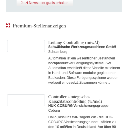
Jetzt Newsletter gratis erhalten
Premium-Stellenanzeigen
Leitung Controlling (m/w/d)
Schwäbische Werkzeugmaschinen GmbH
Schramberg
Automation ist ein wesentlicher Bestandteil
hochproduktiver Fertigungssysteme. SW
Automation erschließt diese Vorteile mit einem
in Hard- und Software modular gegliederten
Baukasten. Diese Fertigungs­systeme werden
weltweit eingesetzt. Zusammen könne...
Controller strategisches
Kapazitätscontrolling (w/m/d)
HUK-COBURG Versicherungsgruppe
Coburg
Hallo, lass uns WIR sagen! Wir - die HUK-
COBURG Versicherungsgruppe - zählen zu
den 10 größten in Deutschland. Vor über 90