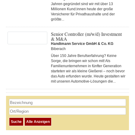
Jahren gegründet sind wir mit über 13
Millionen Kund:innen heute der große
Versicherer für Privathaushalte und der
größte...
Senior Controller (m/w/d) Investment
& M&A
Handtmann Service GmbH & Co. KG
Biberach
Über 150 Jahre Berufserfahrung? Keine
Sorge, die bringen wir schon mit! Als
Familienunternehmen in fünfter Generation
starteten wir als kleine Gießerei – noch bevor
das Auto erfunden wurde. Heute gestalten wir
mit unseren Automotive-Lösungen die...