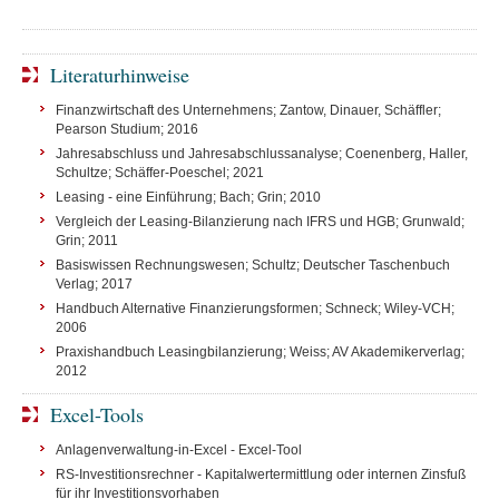
Literaturhinweise
Finanzwirtschaft des Unternehmens; Zantow, Dinauer, Schäffler;
Pearson Studium; 2016
Jahresabschluss und Jahresabschlussanalyse; Coenenberg, Haller,
Schultze; Schäffer-Poeschel; 2021
Leasing - eine Einführung; Bach; Grin; 2010
Vergleich der Leasing-Bilanzierung nach IFRS und HGB; Grunwald;
Grin; 2011
Basiswissen Rechnungswesen; Schultz; Deutscher Taschenbuch
Verlag; 2017
Handbuch Alternative Finanzierungsformen; Schneck; Wiley-VCH;
2006
Praxishandbuch Leasingbilanzierung; Weiss; AV Akademikerverlag;
2012
Excel-Tools
Anlagenverwaltung-in-Excel - Excel-Tool
RS-Investitionsrechner - Kapitalwertermittlung oder internen Zinsfuß
für ihr Investitionsvorhaben