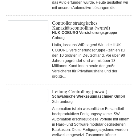
das Auto erfunden wurde. Heute gestalten wir
mit unseren Automotive-Lösungen die...
Controller strategisches
Kapazitätscontrolling (w/m/d)
HUK-COBURG Versicherungsgruppe
Coburg
Hallo, lass uns WIR sagen! Wir - die HUK-
COBURG Versicherungsgruppe - zählen zu
den 10 größten in Deutschland. Vor über 90
Jahren gegründet sind wir mit über 13
Millionen Kund:innen heute der große
Versicherer für Privathaushalte und der
größte...
Leitung Controlling (m/w/d)
Schwäbische Werkzeugmaschinen GmbH
Schramberg
Automation ist ein wesentlicher Bestandteil
hochproduktiver Fertigungssysteme. SW
Automation erschließt diese Vorteile mit einem
in Hard- und Software modular gegliederten
Baukasten. Diese Fertigungs­systeme werden
weltweit eingesetzt. Zusammen könne...