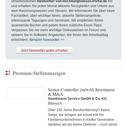
unverbindlichen
Newsletter von Rechnungswesen-Portal.de
ein
und erhalten Sie jeden Monat aktuelle Neuigkeiten und Urteile aus
dem Rechnungswesen und Steuern. Wir informieren Sie über neue
Fachartikel, über wichtige News, aktuelle Stellenangebote,
interessante Tagungen und Seminare. Wir empfehlen Ihnen
spannende Bücher und geben Ihnen nützliche Excel-Tipps.
Verpassen Sie nie mehr wichtige Diskussionen im Forum und
stöbern Sie in Software-Angeboten, die Ihnen den Arbeitsalltag
erleichtern.
Beispiel-Newsletter >>
Jetzt Newsletter gratis erhalten
Premium-Stellenanzeigen
Senior Controller (m/w/d) Investment
& M&A
Handtmann Service GmbH & Co. KG
Biberach
Über 150 Jahre Berufserfahrung? Keine
Sorge, die bringen wir schon mit! Als
Familienunternehmen in fünfter Generation
starteten wir als kleine Gießerei – noch bevor