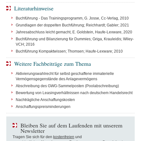
Literaturhinweise
Buchführung - Das Trainingsprogramm, G. Josse, Cc-Verlag, 2010
Grundlagen der doppelten Buchführung; Reichhardt; Gabler; 2021
Jahresabschluss leicht gemacht, E. Goldstein, Haufe-Lexware, 2020
Buchführung und Bilanzierung für Dummies; Griga, Krauleidis; Wiley-
VCH; 2016
Buchführung Kompaktwissen; Thomsen; Haufe-Lexware; 2010
Weitere Fachbeiträge zum Thema
Aktivierungswahlrecht für selbst geschaffene immaterielle
Vermögensgegenstände des Anlagevermögens
Abschreibung des GWG-Sammelposten (Poolabschreibung)
Bewertung von Leasingverhältnissen nach deutschem Handelsrecht
Nachträgliche Anschaffungskosten
Anschaffungspreisminderungen
Bleiben Sie auf dem Laufenden mit unserem
Newsletter
Tragen Sie sich für den
kostenfreien
und