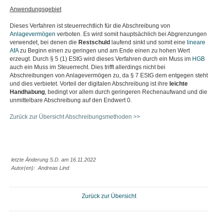
Anwendungsgebiet
Dieses Verfahren ist steuerrechtlich für die Abschreibung von
Anlagevermögen
verboten. Es wird somit hauptsächlich bei Abgrenzungen
verwendet, bei denen die
Restschuld
laufend sinkt und somit eine
lineare
AfA
zu Beginn einen zu geringen und am Ende einen zu hohen Wert
erzeugt. Durch § 5 (1) EStG wird dieses Verfahren durch ein Muss im
HGB
auch ein Muss im Steuerrecht. Dies trifft allerdings nicht bei
Abschreibungen von Anlagevermögen zu, da § 7 EStG dem entgegen steht
und dies verbietet. Vorteil der digitalen Abschreibung ist ihre
leichte
Handhabung
, bedingt vor allem durch geringeren Rechenaufwand und die
unmittelbare Abschreibung auf den Endwert 0.
Zurück zur Übersicht Abschreibungsmethoden >>
letzte Änderung S.D. am 16.11.2022
Autor(en): Andreas Lind
Zurück zur Übersicht