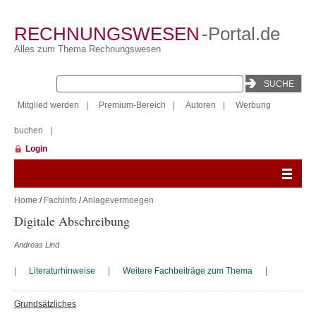
RECHNUNGSWESEN
-Portal.de
Alles zum Thema Rechnungswesen
Mitglied werden
|
Premium-Bereich
|
Autoren
|
Werbung
buchen
|
Login
Home
/
Fachinfo
/
Anlagevermoegen
Digitale Abschreibung
Andreas Lind
|
Literaturhinweise
|
Weitere Fachbeiträge zum Thema
|
Grundsätzliches