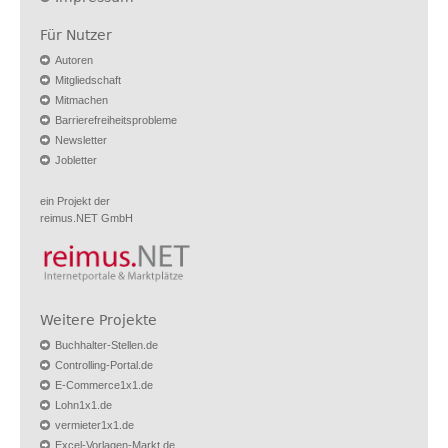
Für Nutzer
Autoren
Mitgliedschaft
Mitmachen
Barrierefreiheitsprobleme
Newsletter
Jobletter
ein Projekt der
reimus.NET GmbH
Weitere Projekte
Buchhalter-Stellen.de
Controlling-Portal.de
E-Commerce1x1.de
Lohn1x1.de
vermieter1x1.de
Excel-Vorlagen-Markt.de