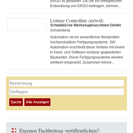
ERGO zu gestalten. Da Sie zur erfolgreichen
Entwicklung von ERGO beitragen, können...
Leitung Controlling (m/w/d)
Schwäbische Werkzeugmaschinen GmbH
Schramberg
Automation ist ein wesentlicher Bestandteil
hochproduktiver Fertigungssysteme. SW
Automation erschließt diese Vorteile mit einem
in Hard- und Software modular gegliederten
Baukasten. Diese Fertigungs­systeme werden
weltweit eingesetzt. Zusammen könne...
Eigenen Fachbeitrag veröffentlichen?