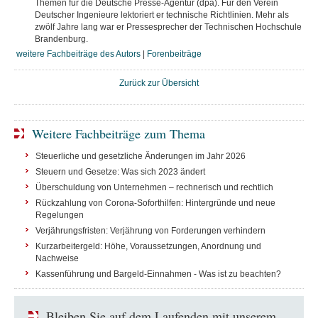
Themen für die Deutsche Presse-Agentur (dpa). Für den Verein
Deutscher Ingenieure lektoriert er technische Richtlinien. Mehr als
zwölf Jahre lang war er Pressesprecher der Technischen Hochschule
Brandenburg.
weitere Fachbeiträge des Autors
|
Forenbeiträge
Zurück zur Übersicht
Weitere Fachbeiträge zum Thema
Steuerliche und gesetzliche Änderungen im Jahr 2026
Steuern und Gesetze: Was sich 2023 ändert
Überschuldung von Unternehmen – rechnerisch und rechtlich
Rückzahlung von Corona-Soforthilfen: Hintergründe und neue
Regelungen
Verjährungsfristen: Verjährung von Forderungen verhindern
Kurzarbeitergeld: Höhe, Voraussetzungen, Anordnung und
Nachweise
Kassenführung und Bargeld-Einnahmen - Was ist zu beachten?
Bleiben Sie auf dem Laufenden mit unserem