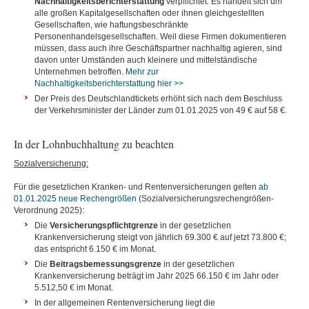
Nachhaltigkeitsberichterstattung
verpflichtet. Es handelt sich um
alle großen Kapitalgesellschaften oder ihnen gleichgestellten
Gesellschaften, wie haftungsbeschränkte
Personenhandelsgesellschaften. Weil diese Firmen dokumentieren
müssen, dass auch ihre Geschäftspartner nachhaltig agieren, sind
davon unter Umständen auch kleinere und mittelständische
Unternehmen betroffen.
Mehr zur
Nachhaltigkeitsberichterstattung
hier >>
Der Preis des Deutschlandtickets erhöht sich nach dem Beschluss
der Verkehrsminister der Länder zum 01.01.2025 von 49 € auf 58 €.
In der Lohnbuchhaltung zu beachten
Sozialversicherung:
Für die gesetzlichen Kranken- und Rentenversicherungen gelten
ab
01.01.2025 neue Rechengrößen
(Sozialversicherungsrechengrößen-
Verordnung 2025):
Die
Versicherungspflichtgrenze
in der gesetzlichen
Krankenversicherung steigt von jährlich 69.300 € auf jetzt 73.800 €;
das entspricht 6.150 € im Monat.
Die
Beitragsbemessungsgrenze
in der gesetzlichen
Krankenversicherung beträgt im Jahr 2025 66.150 € im Jahr oder
5.512,50 € im Monat.
In der allgemeinen Rentenversicherung liegt die