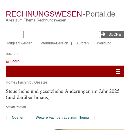
RECHNUNGSWESEN
-Portal.de
Alles zum Thema Rechnungswesen
Mitglied werden
|
Premium-Bereich
|
Autoren
|
Werbung
buchen
|
Login
Home
/
Fachinfo
/
Gesetze
Steuerliche und gesetzliche Änderungen im Jahr 2025
(und darüber hinaus)
Stefan Parsch
|
Quellen
|
Weitere Fachbeiträge zum Thema
|