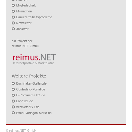
Mitgliedschaft
Mitmachen
Barrierefreiheitsprobleme
Newsletter
Jobletter
ein Projekt der
reimus.NET GmbH
Weitere Projekte
Buchhalter-Stellen.de
Controlling-Portal.de
E-Commerce1x1.de
Lohn1x1.de
vermieter1x1.de
Excel-Vorlagen-Markt.de
© reimus.NET GmbH