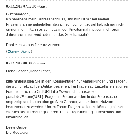
03.03.2015 07:17:05 - Gast
Gutenmorgen,
ich bearbeite mein Jahresabschluss, und nun ist mir bei meiner
Privatentnahme aufgefallen, das ich zu hoch bin, soviel hab ich gar nicht
entnommen :| Kann es sein das in der Privatentnahme, von mehreren
Jahren summiert wird, oder nur das Geschäftsjahr?
Danke im voraus für eure Antwort!
[
Zitieren
|
Name
]
03.03.2015 08:30:27 - wvr
Liebe Leserin, lieber Leser,
bitte hinterlassen Sie in den Kommentaren nur Anmerkungen und Fragen,
die sich direkt auf den Artikel beziehen. Für Fragen zu Einzelfällen ist unser
Forum der richtige Ort [URL]http://www.rechnungswesen-
portal.de/Forum/[/URL]. Fragen im Forum werden in der Forensuche
angezeigt und haben eine größere Chance, von anderen Nutzern
beantwortet zu werden. Um im Forum Fragen stellen zu können, müssen
Sie sich als Nutzeer registrieren. Diese Registrierung ist kostenlos und
unverbindlich.
Beste Grüße
Die Redaktion