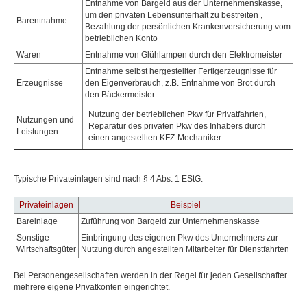
Entnahme von Bargeld aus der Unternehmenskasse,
um den privaten Lebensunterhalt zu bestreiten ,
Barentnahme
Bezahlung der persönlichen Krankenversicherung vom
betrieblichen Konto
Waren
Entnahme von Glühlampen durch den Elektromeister
Entnahme selbst hergestellter Fertigerzeugnisse für
Erzeugnisse
den Eigenverbrauch, z.B. Entnahme von Brot durch
den Bäckermeister
Nutzung der betrieblichen Pkw für Privatfahrten,
Nutzungen und
Reparatur des privaten Pkw des Inhabers durch
Leistungen
einen angestellten KFZ-Mechaniker
Typische Privateinlagen sind nach § 4 Abs. 1 EStG:
Privateinlagen
Beispiel
Bareinlage
Zuführung von Bargeld zur Unternehmenskasse
Sonstige
Einbringung des eigenen Pkw des Unternehmers zur
Wirtschaftsgüter
Nutzung durch angestellten Mitarbeiter für Dienstfahrten
Bei Personengesellschaften werden in der Regel für jeden Gesellschafter
mehrere eigene Privatkonten eingerichtet.