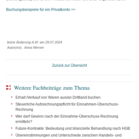
Buchungsbeispiele für ein Privatkonto >>
letzte Änderung A.W. am 29.07.2024
Autor(en): Anna Werner
Zurück zur Übersicht
Weitere Fachbeiträge zum Thema
Erhalt /Verkauf von Waren aus/an Drittland buchen
Steuerliche Aufzeichnungspflicht für Einnahmen-Überschuss-
Rechnung
Wer darf Gewinn nach der Einnahme-Überschuss-Rechnung
ermitteln?
Future-Kontrakte: Bedeutung und bilanzielle Behandlung nach HGB
Übereinstimmungen und Unterschiede zwischen Handels- und