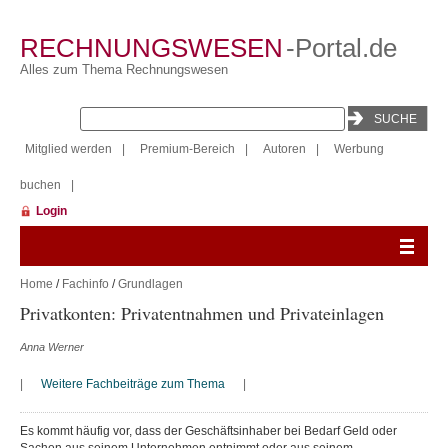
RECHNUNGSWESEN
-Portal.de
Alles zum Thema Rechnungswesen
Mitglied werden
|
Premium-Bereich
|
Autoren
|
Werbung
buchen
|
Login
Home
/
Fachinfo
/
Grundlagen
Privatkonten: Privatentnahmen und Privateinlagen
Anna Werner
|
Weitere Fachbeiträge zum Thema
|
Es kommt häufig vor, dass der Geschäftsinhaber bei Bedarf Geld oder