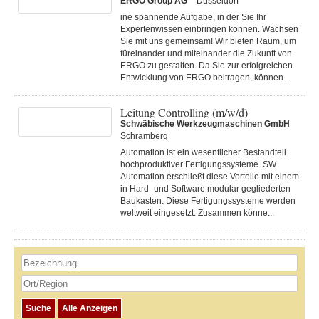
ERGO Group AG'
Düsseldorf
ine spannende Aufgabe, in der Sie Ihr
Expertenwissen einbringen können. Wachsen
Sie mit uns gemeinsam! Wir bieten Raum, um
füreinander und miteinander die Zukunft von
ERGO zu gestalten. Da Sie zur erfolgreichen
Entwicklung von ERGO beitragen, können...
Leitung Controlling (m/w/d)
Schwäbische Werkzeugmaschinen GmbH
Schramberg
Automation ist ein wesentlicher Bestandteil
hochproduktiver Fertigungssysteme. SW
Automation erschließt diese Vorteile mit einem
in Hard- und Software modular gegliederten
Baukasten. Diese Fertigungs­systeme werden
weltweit eingesetzt. Zusammen könne...