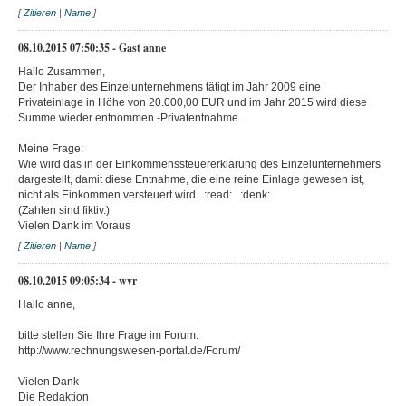
[
Zitieren
|
Name
]
08.10.2015 07:50:35 - Gast anne
Hallo Zusammen,
Der Inhaber des Einzelunternehmens tätigt im Jahr 2009 eine
Privateinlage in Höhe von 20.000,00 EUR und im Jahr 2015 wird diese
Summe wieder entnommen -Privatentnahme.
Meine Frage:
Wie wird das in der Einkommenssteuererklärung des Einzelunternehmers
dargestellt, damit diese Entnahme, die eine reine Einlage gewesen ist,
nicht als Einkommen versteuert wird. :read: :denk:
(Zahlen sind fiktiv.)
Vielen Dank im Voraus
[
Zitieren
|
Name
]
08.10.2015 09:05:34 - wvr
Hallo anne,
bitte stellen Sie Ihre Frage im Forum.
http://www.rechnungswesen-portal.de/Forum/
Vielen Dank
Die Redaktion