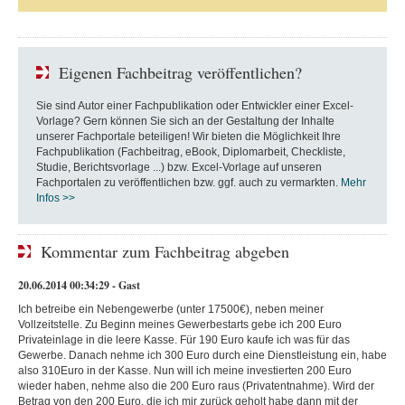
Eigenen Fachbeitrag veröffentlichen?
Sie sind Autor einer Fachpublikation oder Entwickler einer Excel-
Vorlage? Gern können Sie sich an der Gestaltung der Inhalte
unserer Fachportale beteiligen! Wir bieten die Möglichkeit Ihre
Fachpublikation (Fachbeitrag, eBook, Diplomarbeit, Checkliste,
Studie, Berichtsvorlage ...) bzw. Excel-Vorlage auf unseren
Fachportalen zu veröffentlichen bzw. ggf. auch zu vermarkten.
Mehr
Infos >>
Kommentar zum Fachbeitrag abgeben
20.06.2014 00:34:29 - Gast
Ich betreibe ein Nebengewerbe (unter 17500€), neben meiner
Vollzeitstelle. Zu Beginn meines Gewerbestarts gebe ich 200 Euro
Privateinlage in die leere Kasse. Für 190 Euro kaufe ich was für das
Gewerbe. Danach nehme ich 300 Euro durch eine Dienstleistung ein, habe
also 310Euro in der Kasse. Nun will ich meine investierten 200 Euro
wieder haben, nehme also die 200 Euro raus (Privatentnahme). Wird der
Betrag von den 200 Euro, die ich mir zurück geholt habe dann mit der