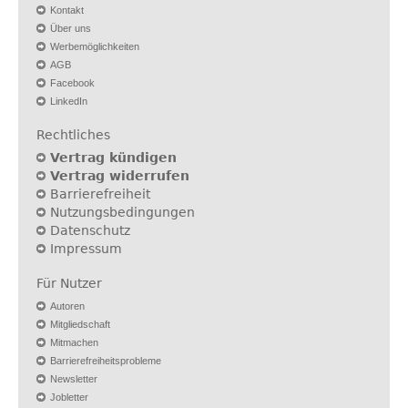
Kontakt
Über uns
Werbemöglichkeiten
AGB
Facebook
LinkedIn
Rechtliches
Vertrag kündigen
Vertrag widerrufen
Barrierefreiheit
Nutzungsbedingungen
Datenschutz
Impressum
Für Nutzer
Autoren
Mitgliedschaft
Mitmachen
Barrierefreiheitsprobleme
Newsletter
Jobletter