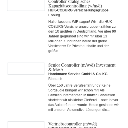
Controller strategisches
Kapazitätscontrolling (w/m/d)
HUK-COBURG Versicherungsgruppe
Coburg
Hallo, lass uns WIR sagen! Wir - die HUK-
COBURG Versicherungsgruppe - zählen zu
den 10 größten in Deutschland. Vor über 90
Jahren gegründet sind wir mit über 13
Millionen Kund:innen heute der große
Versicherer für Privathaushalte und der
größte...
Senior Controller (m/w/d) Investment
& M&A
Handtmann Service GmbH & Co. KG
Biberach
Über 150 Jahre Berufserfahrung? Keine
Sorge, die bringen wir schon mit! Als
Familienunternehmen in fünfter Generation
starteten wir als kleine Gießerei – noch bevor
das Auto erfunden wurde. Heute gestalten wir
mit unseren Automotive-Lösungen die...
Vertriebscontroller (m/w/d)