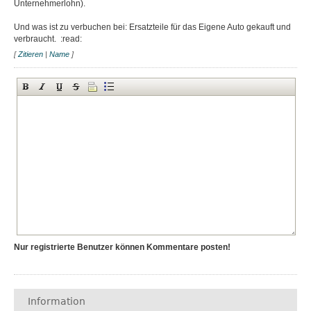
Unternehmerlohn).
Und was ist zu verbuchen bei: Ersatzteile für das Eigene Auto gekauft und
verbraucht. :read:
[
Zitieren
|
Name
]
Nur registrierte Benutzer können Kommentare posten!
Information