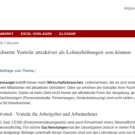
Mitgli
ENMARKT
EXCEL-VORLAGEN
GLOSSAR
fo
/
Steuern
werte Vorteile attraktiver als Lohnerhöhungen sein können
hbeiträge zum Thema
|
temangel
betrifft immer mehr
Wirtschaftsbranchen
. Unternehmen, die es sich leis
elle Mitarbeiter mit attraktiven Gehältern. Oder sie erhöhen die Gehälter ihrer Fach
motivieren. Dabei ist mehr Geld nicht immer die attraktivste Form der Vergütung; gel
Sachbezügen (Personalrabatte, Firmenwagen, Kinderbetreuung) sind nicht selten g
e für Arbeitnehmer.
orteil - Vorteile für Arbeitgeber und Arbeitnehmer
 1 Satz 1 EStG (Einkommensteuergesetz) sind auch Einnahmen eines Steuerpflicht
teuerpflichtig. Für solche
Sachleistungen
hat der Gesetzgeber jedoch in vielen Fä
ge festgelegt. Beträge unterhalb dieser Grenzen sind von der Lohnsteuer und von