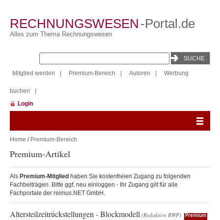
RECHNUNGSWESEN
-Portal.de
Alles zum Thema Rechnungswesen
Mitglied werden
|
Premium-Bereich
|
Autoren
|
Werbung
buchen
|
Login
Home
/
Premium-Bereich
Premium-Artikel
Als
Premium-Mitglied
haben Sie kostenfreien Zugang zu folgenden
Fachbeiträgen. Bitte ggf. neu einloggen - Ihr Zugang gilt für alle
Fachportale der reimus.NET GmbH.
Altersteilzeitrückstellungen - Blockmodell
(Redaktion RWP)
Premium