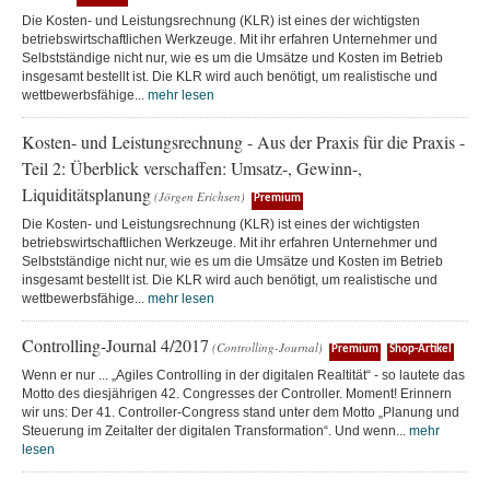
Die Kosten- und Leistungsrechnung (KLR) ist eines der wichtigsten
betriebswirtschaftlichen Werkzeuge. Mit ihr erfahren Unternehmer und
Selbstständige nicht nur, wie es um die Umsätze und Kosten im Betrieb
insgesamt bestellt ist. Die KLR wird auch benötigt, um realistische und
wettbewerbsfähige...
mehr lesen
Kosten- und Leistungsrechnung - Aus der Praxis für die Praxis -
Teil 2: Überblick verschaffen: Umsatz-, Gewinn-,
Liquiditätsplanung
(Jörgen Erichsen)
Premium
Die Kosten- und Leistungsrechnung (KLR) ist eines der wichtigsten
betriebswirtschaftlichen Werkzeuge. Mit ihr erfahren Unternehmer und
Selbstständige nicht nur, wie es um die Umsätze und Kosten im Betrieb
insgesamt bestellt ist. Die KLR wird auch benötigt, um realistische und
wettbewerbsfähige...
mehr lesen
Controlling-Journal 4/2017
(Controlling-Journal)
Premium
Shop-Artikel
Wenn er nur ... „Agiles Controlling in der digitalen Realtität“ - so lautete das
Motto des diesjährigen 42. Congresses der Controller. Moment! Erinnern
wir uns: Der 41. Controller-Congress stand unter dem Motto „Planung und
Steuerung im Zeitalter der digitalen Transformation“. Und wenn...
mehr
lesen