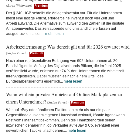
(Birgit Wichmann)
Premium
Der § 240 HGB schreibt die Anlageninventur vor. Für die Unternehmen
meist eine lästige Pflicht, erfordert eine Inventur doch viel Zeit und
Arbeitsaufwand. Die Alternative zum aufwendigen Zählen ist die digitale
Anlageninventur. Das zeitraubende und umständliche erfassen auf
ausgedruckten Listen...
mehr lesen
Arbeitszeiterfassung: Was derzeit gilt und für 2026 erwartet wird
(Stefan Parsch)
Premium
Nach einer repräsentativen Befragung von 602 Unternehmen ab 20
Beschäftigten im Auftrag des Digitalverbands Bitkom, die im Juni 2025
veröffentlicht wurde, erfassen nur 74 % der Unternehmen die Arbeitszeit
ihrer Angestellten. Dabei müssten es nach einem Urteil des
Bundesarbeitsgerichts eigentlich...
mehr lesen
Wann wird ein privater Anbieter auf Online-Marktplätzen zu
einem Unternehmer?
(Stefan Parsch)
Premium
Wer auf eBay oder ähnlichen Plattformen mehr als nur ein paar
Gegenstände aus dem eigenen Hausstand verkauft, könnte irgendwann
Post vom Finanzamt bekommen. Denn die Finanzbehörden sehen
inzwischen genauer hin, ob Verkäufer auf eBay & Co. eventuell einer
gewerblichen Tätigkeit nachgehen,...
mehr lesen