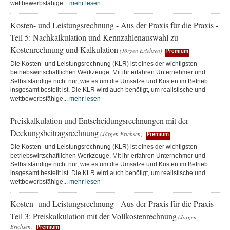
wettbewerbsfähige...
mehr lesen
Kosten- und Leistungsrechnung - Aus der Praxis für die Praxis -
Teil 5: Nachkalkulation und Kennzahlenauswahl zu
Kostenrechnung und Kalkulation
(Jörgen Erichsen)
Premium
Die Kosten- und Leistungsrechnung (KLR) ist eines der wichtigsten
betriebswirtschaftlichen Werkzeuge. Mit ihr erfahren Unternehmer und
Selbstständige nicht nur, wie es um die Umsätze und Kosten im Betrieb
insgesamt bestellt ist. Die KLR wird auch benötigt, um realistische und
wettbewerbsfähige...
mehr lesen
Preiskalkulation und Entscheidungsrechnungen mit der
Deckungsbeitragsrechnung
(Jörgen Erichsen)
Premium
Die Kosten- und Leistungsrechnung (KLR) ist eines der wichtigsten
betriebswirtschaftlichen Werkzeuge. Mit ihr erfahren Unternehmer und
Selbstständige nicht nur, wie es um die Umsätze und Kosten im Betrieb
insgesamt bestellt ist. Die KLR wird auch benötigt, um realistische und
wettbewerbsfähige...
mehr lesen
Kosten- und Leistungsrechnung - Aus der Praxis für die Praxis -
Teil 3: Preiskalkulation mit der Vollkostenrechnung
(Jörgen
Erichsen)
Premium