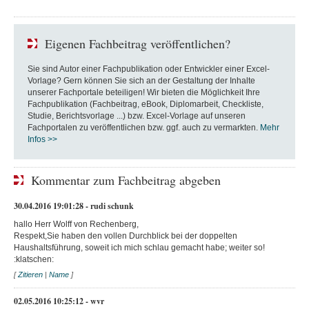
Eigenen Fachbeitrag veröffentlichen?
Sie sind Autor einer Fachpublikation oder Entwickler einer Excel-
Vorlage? Gern können Sie sich an der Gestaltung der Inhalte
unserer Fachportale beteiligen! Wir bieten die Möglichkeit Ihre
Fachpublikation (Fachbeitrag, eBook, Diplomarbeit, Checkliste,
Studie, Berichtsvorlage ...) bzw. Excel-Vorlage auf unseren
Fachportalen zu veröffentlichen bzw. ggf. auch zu vermarkten.
Mehr
Infos >>
Kommentar zum Fachbeitrag abgeben
30.04.2016 19:01:28 - rudi schunk
hallo Herr Wolff von Rechenberg,
Respekt,Sie haben den vollen Durchblick bei der doppelten
Haushaltsführung, soweit ich mich schlau gemacht habe; weiter so!
:klatschen:
[
Zitieren
|
Name
]
02.05.2016 10:25:12 - wvr