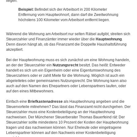
liegen.
Beispiel:
Befindet sich der Arbeitsort in 200 Kilometer
Entfernung vom Hauptwohnort, dann darf die Zweitwohnung
höchstens 100 Kilometer vom Arbeitsort entfernt liegen.
Während die Wohnung am Arbeitsort nur selten Rätsel aufgibt, streiten sich
Steuerzahler und Finanzämter immer wieder über die
Hauptwohnung
.
Denn davon hängt ab, ob das Finanzamt die Doppelte Haushaltsführung
akzeptiert.
Bei der Hauptwohnung muss es sich zunächst um eine Wohnung handeln,
an der der Steuerzahler ein
Nutzungsrecht
besitzt. Das heißt: Entweder
handelt es sich um ein Eigenheim oder eine Eigentumswohnung des
Steuerzahlers oder er zahlt Miete für die Wohnung. Möglich ist auch ein
abgeleitetes oder gemeinsames Nutzungsrecht. Die Wohnung kann also
auch auf den Namen des Ehepartners oder Lebenspartners laufen, oder
auf den eines Mitbewohners.
Einfach eine
Briefkastenadresse
als Hauptwohnung angeben und die
Steuervorteile mitnehmen? Das lässt das Finanzamt nicht durchgehen. Der
Steuerzahler muss eine Kostenbeteiligung an der Hauptwohnung
nachweisen. Der Münchener Steuerberater Thomas Bauerfeind rät: Der
Steuerzahler sollte mindestens 10 Prozent der Kosten der Hauptwohnung
tragen und das nachweisen können. Nur Eheleute oder eingetragene
Lebenspartner können auf den Nachweis einer Kostenbeteiligung