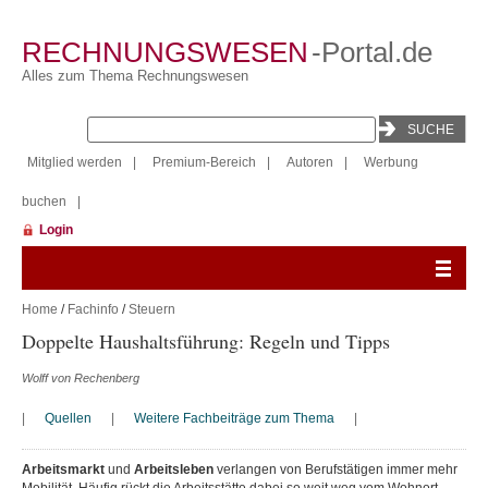
RECHNUNGSWESEN
-Portal.de
Alles zum Thema Rechnungswesen
Mitglied werden
|
Premium-Bereich
|
Autoren
|
Werbung
buchen
|
Login
Home
/
Fachinfo
/
Steuern
Doppelte Haushaltsführung: Regeln und Tipps
Wolff von Rechenberg
|
Quellen
|
Weitere Fachbeiträge zum Thema
|
Arbeitsmarkt
und
Arbeitsleben
verlangen von Berufstätigen immer mehr