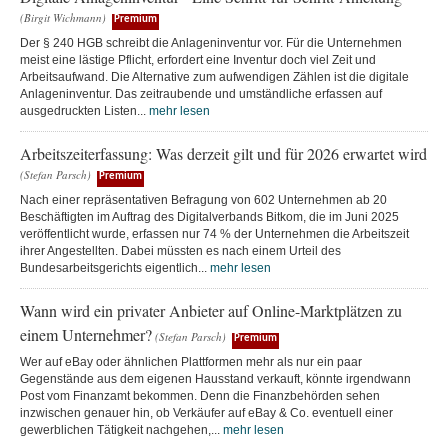
(Birgit Wichmann)
Premium
Der § 240 HGB schreibt die Anlageninventur vor. Für die Unternehmen
meist eine lästige Pflicht, erfordert eine Inventur doch viel Zeit und
Arbeitsaufwand. Die Alternative zum aufwendigen Zählen ist die digitale
Anlageninventur. Das zeitraubende und umständliche erfassen auf
ausgedruckten Listen...
mehr lesen
Arbeitszeiterfassung: Was derzeit gilt und für 2026 erwartet wird
(Stefan Parsch)
Premium
Nach einer repräsentativen Befragung von 602 Unternehmen ab 20
Beschäftigten im Auftrag des Digitalverbands Bitkom, die im Juni 2025
veröffentlicht wurde, erfassen nur 74 % der Unternehmen die Arbeitszeit
ihrer Angestellten. Dabei müssten es nach einem Urteil des
Bundesarbeitsgerichts eigentlich...
mehr lesen
Wann wird ein privater Anbieter auf Online-Marktplätzen zu
einem Unternehmer?
(Stefan Parsch)
Premium
Wer auf eBay oder ähnlichen Plattformen mehr als nur ein paar
Gegenstände aus dem eigenen Hausstand verkauft, könnte irgendwann
Post vom Finanzamt bekommen. Denn die Finanzbehörden sehen
inzwischen genauer hin, ob Verkäufer auf eBay & Co. eventuell einer
gewerblichen Tätigkeit nachgehen,...
mehr lesen