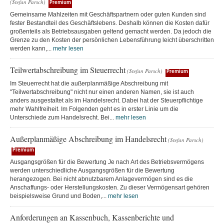
(Stefan Parsch)
Premium
Gemeinsame Mahlzeiten mit Geschäftspartnern oder guten Kunden sind
fester Bestandteil des Geschäftslebens. Deshalb können die Kosten dafür
großenteils als Betriebsausgaben geltend gemacht werden. Da jedoch die
Grenze zu den Kosten der persönlichen Lebensführung leicht überschritten
werden kann,...
mehr lesen
Teilwertabschreibung im Steuerrecht
(Stefan Parsch)
Premium
Im Steuerrecht hat die außerplanmäßige Abschreibung mit
"Teilwertabschreibung" nicht nur einen anderen Namen, sie ist auch
anders ausgestaltet als im Handelsrecht. Dabei hat der Steuerpflichtige
mehr Wahlfreiheit. Im Folgenden geht es in erster Linie um die
Unterschiede zum Handelsrecht. Bei...
mehr lesen
Außerplanmäßige Abschreibung im Handelsrecht
(Stefan Parsch)
Premium
Ausgangsgrößen für die Bewertung Je nach Art des Betriebsvermögens
werden unterschiedliche Ausgangsgrößen für die Bewertung
herangezogen. Bei nicht abnutzbarem Anlagevermögen sind es die
Anschaffungs- oder Herstellungskosten. Zu dieser Vermögensart gehören
beispielsweise Grund und Boden,...
mehr lesen
Anforderungen an Kassenbuch, Kassenberichte und