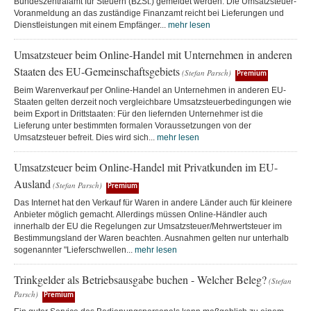
Bundeszentralamt für Steuern (BZSt.) gemeldet werden. Die Umsatzsteuer-
Voranmeldung an das zuständige Finanzamt reicht bei Lieferungen und
Dienstleistungen mit einem Empfänger...
mehr lesen
Umsatzsteuer beim Online-Handel mit Unternehmen in anderen
Staaten des EU-Gemeinschaftsgebiets
(Stefan Parsch)
Premium
Beim Warenverkauf per Online-Handel an Unternehmen in anderen EU-
Staaten gelten derzeit noch vergleichbare Umsatzsteuerbedingungen wie
beim Export in Drittstaaten: Für den liefernden Unternehmer ist die
Lieferung unter bestimmten formalen Voraussetzungen von der
Umsatzsteuer befreit. Dies wird sich...
mehr lesen
Umsatzsteuer beim Online-Handel mit Privatkunden im EU-
Ausland
(Stefan Parsch)
Premium
Das Internet hat den Verkauf für Waren in andere Länder auch für kleinere
Anbieter möglich gemacht. Allerdings müssen Online-Händler auch
innerhalb der EU die Regelungen zur Umsatzsteuer/Mehrwertsteuer im
Bestimmungsland der Waren beachten. Ausnahmen gelten nur unterhalb
sogenannter "Lieferschwellen...
mehr lesen
Trinkgelder als Betriebsausgabe buchen - Welcher Beleg?
(Stefan
Parsch)
Premium