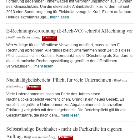
Förderung gegenüber Firmenwagen mit Verbrennungsmotor, aus Gründen
des Klimaschutzes. Um die elektrische Antriebstechnik zu fördern, ist seit
2013 eine Sonderregelung für Elektrofahrzeuge in Kraft. Extern aufladbare
Hybridelektrofahrzeuge...
mehr lesen
E-Rechnungsverordnung (E-Rech-VO) schreibt XRechnung vor
(Wolff von Rechenberg)
Premium
Wer Aufträge für die öffentliche Verwaltung ausführt, muss sie per E-
Rechnung abrechnen. Allerdings bleibt Unternehmen noch Zeit, bis diese
Pflicht tatsächlich in Kraft tritt. Kernpunkt ist die XRechnung als Standard für
die elektronische Rechnungsstellung gegenüber den öffentlichen
Verwaltungen....
mehr lesen
Nachhaltigkeitsbericht: Pflicht für viele Unternehmen
(Wolff von
Rechenberg)
Premium
Viele Unternehmen müssen am Ende des Jahres einen
Nachhaltigkeitsbericht veröffentlichen. Grund ist ein neues Gesetz. Es
verpflichtet größere Unternehmen zur Abgabe einer nichtfinanziellen
Erklärung zeitgleich mit dem Lagebericht. Die Berichtspflicht gilt für alle
Geschäftsjahre, die nach dem...
mehr lesen
Selbstständige Buchhalter - mehr als Fachkräfte im eigenen
Auftrag
(Wolff von Rechenberg)
Premium