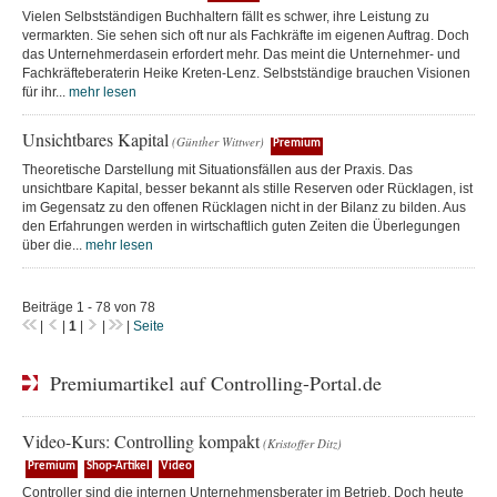
Vielen Selbstständigen Buchhaltern fällt es schwer, ihre Leistung zu
vermarkten. Sie sehen sich oft nur als Fachkräfte im eigenen Auftrag. Doch
das Unternehmerdasein erfordert mehr. Das meint die Unternehmer- und
Fachkräfteberaterin Heike Kreten-Lenz. Selbstständige brauchen Visionen
für ihr...
mehr lesen
Unsichtbares Kapital
(Günther Wittwer)
Premium
Theoretische Darstellung mit Situationsfällen aus der Praxis. Das
unsichtbare Kapital, besser bekannt als stille Reserven oder Rücklagen, ist
im Gegensatz zu den offenen Rücklagen nicht in der Bilanz zu bilden. Aus
den Erfahrungen werden in wirtschaftlich guten Zeiten die Überlegungen
über die...
mehr lesen
Beiträge 1 - 78 von 78
|
|
1
|
|
|
Seite
Premiumartikel auf Controlling-Portal.de
Video-Kurs: Controlling kompakt
(Kristoffer Ditz)
Premium
Shop-Artikel
Video
Controller sind die internen Unternehmensberater im Betrieb. Doch heute