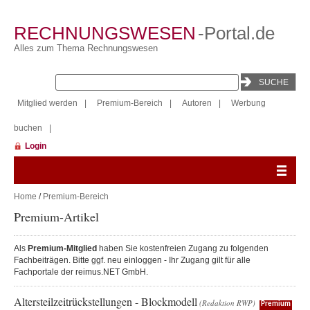
RECHNUNGSWESEN
-Portal.de
Alles zum Thema Rechnungswesen
Mitglied werden
|
Premium-Bereich
|
Autoren
|
Werbung
buchen
|
Login
Home
/
Premium-Bereich
Premium-Artikel
Als
Premium-Mitglied
haben Sie kostenfreien Zugang zu folgenden
Fachbeiträgen. Bitte ggf. neu einloggen - Ihr Zugang gilt für alle
Fachportale der reimus.NET GmbH.
Altersteilzeitrückstellungen - Blockmodell
(Redaktion RWP)
Premium