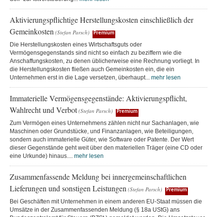
Aktivierungspflichtige Herstellungskosten einschließlich der
Gemeinkosten
(Stefan Parsch)
Premium
Die Herstellungskosten eines Wirtschaftsguts oder
Vermögensgegenstands sind nicht so einfach zu beziffern wie die
Anschaffungskosten, zu denen üblicherweise eine Rechnung vorliegt. In
die Herstellungskosten fließen auch Gemeinkosten ein, die ein
Unternehmen erst in die Lage versetzen, überhaupt...
mehr lesen
Immaterielle Vermögensgegenstände: Aktivierungspflicht,
Wahlrecht und Verbot
(Stefan Parsch)
Premium
Zum Vermögen eines Unternehmens zählen nicht nur Sachanlagen, wie
Maschinen oder Grundstücke, und Finanzanlagen, wie Beteiligungen,
sondern auch immaterielle Güter, wie Software oder Patente. Der Wert
dieser Gegenstände geht weit über den materiellen Träger (eine CD oder
eine Urkunde) hinaus....
mehr lesen
Zusammenfassende Meldung bei innergemeinschaftlichen
Lieferungen und sonstigen Leistungen
(Stefan Parsch)
Premium
Bei Geschäften mit Unternehmen in einem anderen EU-Staat müssen die
Umsätze in der Zusammenfassenden Meldung (§ 18a UStG) ans