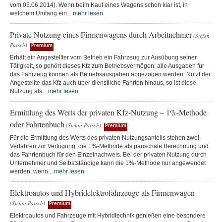
vom 05.06.2014). Wenn beim Kauf eines Wagens schon klar ist, in
welchem Umfang ein...
mehr lesen
Private Nutzung eines Firmenwagens durch Arbeitnehmer
(Stefan
Parsch)
Premium
Erhält ein Angestellter vom Betrieb ein Fahrzeug zur Ausübung seiner
Tätigkeit, so gehört dieses Kfz zum Betriebsvermögen; alle Ausgaben für
das Fahrzeug können als Betriebsausgaben abgezogen werden. Nutzt der
Angestellte das Kfz auch über dienstliche Fahrten hinaus, so ist diese
Nutzung als...
mehr lesen
Ermittlung des Werts der privaten Kfz-Nutzung – 1%-Methode
oder Fahrtenbuch
(Stefan Parsch)
Premium
Für die Ermittlung des Werts des privaten Nutzungsanteils stehen zwei
Verfahren zur Verfügung: die 1%-Methode als pauschale Berechnung und
das Fahrtenbuch für den Einzelnachweis. Bei der privaten Nutzung durch
Unternehmer und Selbstständige kann die 1%-Methode nur angewendet
werden, wenn...
mehr lesen
Elektroautos und Hybridelektrofahrzeuge als Firmenwagen
(Stefan Parsch)
Premium
Elektroautos und Fahrzeuge mit Hybridtechnik genießen eine besondere