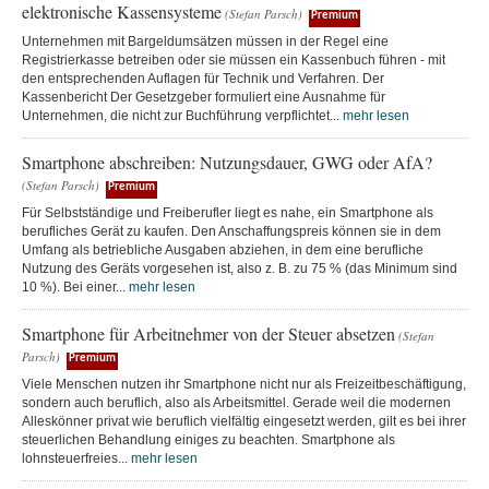
elektronische Kassensysteme
(Stefan Parsch)
Premium
Unternehmen mit Bargeldumsätzen müssen in der Regel eine
Registrierkasse betreiben oder sie müssen ein Kassenbuch führen - mit
den entsprechenden Auflagen für Technik und Verfahren. Der
Kassenbericht Der Gesetzgeber formuliert eine Ausnahme für
Unternehmen, die nicht zur Buchführung verpflichtet...
mehr lesen
Smartphone abschreiben: Nutzungsdauer, GWG oder AfA?
(Stefan Parsch)
Premium
Für Selbstständige und Freiberufler liegt es nahe, ein Smartphone als
berufliches Gerät zu kaufen. Den Anschaffungspreis können sie in dem
Umfang als betriebliche Ausgaben abziehen, in dem eine berufliche
Nutzung des Geräts vorgesehen ist, also z. B. zu 75 % (das Minimum sind
10 %). Bei einer...
mehr lesen
Smartphone für Arbeitnehmer von der Steuer absetzen
(Stefan
Parsch)
Premium
Viele Menschen nutzen ihr Smartphone nicht nur als Freizeitbeschäftigung,
sondern auch beruflich, also als Arbeitsmittel. Gerade weil die modernen
Alleskönner privat wie beruflich vielfältig eingesetzt werden, gilt es bei ihrer
steuerlichen Behandlung einiges zu beachten. Smartphone als
lohnsteuerfreies...
mehr lesen