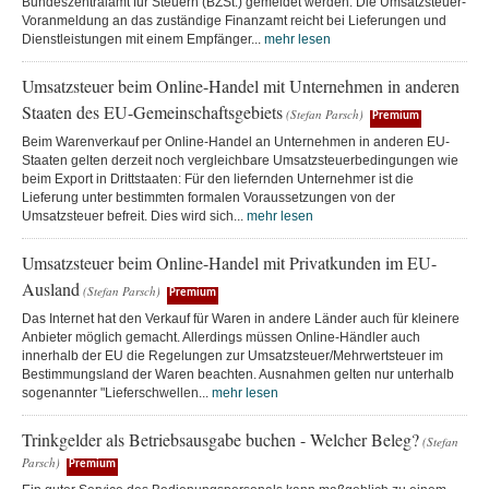
Bundeszentralamt für Steuern (BZSt.) gemeldet werden. Die Umsatzsteuer-
Voranmeldung an das zuständige Finanzamt reicht bei Lieferungen und
Dienstleistungen mit einem Empfänger...
mehr lesen
Umsatzsteuer beim Online-Handel mit Unternehmen in anderen
Staaten des EU-Gemeinschaftsgebiets
(Stefan Parsch)
Premium
Beim Warenverkauf per Online-Handel an Unternehmen in anderen EU-
Staaten gelten derzeit noch vergleichbare Umsatzsteuerbedingungen wie
beim Export in Drittstaaten: Für den liefernden Unternehmer ist die
Lieferung unter bestimmten formalen Voraussetzungen von der
Umsatzsteuer befreit. Dies wird sich...
mehr lesen
Umsatzsteuer beim Online-Handel mit Privatkunden im EU-
Ausland
(Stefan Parsch)
Premium
Das Internet hat den Verkauf für Waren in andere Länder auch für kleinere
Anbieter möglich gemacht. Allerdings müssen Online-Händler auch
innerhalb der EU die Regelungen zur Umsatzsteuer/Mehrwertsteuer im
Bestimmungsland der Waren beachten. Ausnahmen gelten nur unterhalb
sogenannter "Lieferschwellen...
mehr lesen
Trinkgelder als Betriebsausgabe buchen - Welcher Beleg?
(Stefan
Parsch)
Premium