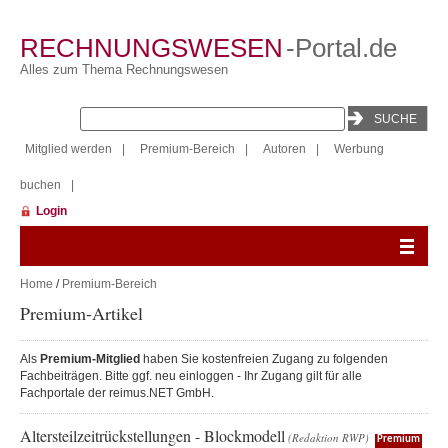
RECHNUNGSWESEN
-Portal.de
Alles zum Thema Rechnungswesen
Mitglied werden
|
Premium-Bereich
|
Autoren
|
Werbung
buchen
|
Login
Home
/
Premium-Bereich
Premium-Artikel
Als
Premium-Mitglied
haben Sie kostenfreien Zugang zu folgenden
Fachbeiträgen. Bitte ggf. neu einloggen - Ihr Zugang gilt für alle
Fachportale der reimus.NET GmbH.
Altersteilzeitrückstellungen - Blockmodell
(Redaktion RWP)
Premium