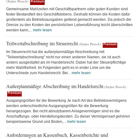
(Stefan Parsch)
Premium
Gemeinsame Mahlzeiten mit Geschäftspartnern oder guten Kunden sind
fester Bestandteil des Geschäftslebens. Deshalb können die Kosten dafür
großenteils als Betriebsausgaben geltend gemacht werden. Da jedoch die
Grenze zu den Kosten der persönlichen Lebensführung leicht überschritten
werden kann,...
mehr lesen
Teilwertabschreibung im Steuerrecht
(Stefan Parsch)
Premium
Im Steuerrecht hat die außerplanmäßige Abschreibung mit
"Teilwertabschreibung" nicht nur einen anderen Namen, sie ist auch
anders ausgestaltet als im Handelsrecht. Dabei hat der Steuerpflichtige
mehr Wahlfreiheit. Im Folgenden geht es in erster Linie um die
Unterschiede zum Handelsrecht. Bei...
mehr lesen
Außerplanmäßige Abschreibung im Handelsrecht
(Stefan Parsch)
Premium
Ausgangsgrößen für die Bewertung Je nach Art des Betriebsvermögens
werden unterschiedliche Ausgangsgrößen für die Bewertung
herangezogen. Bei nicht abnutzbarem Anlagevermögen sind es die
Anschaffungs- oder Herstellungskosten. Zu dieser Vermögensart gehören
beispielsweise Grund und Boden,...
mehr lesen
Anforderungen an Kassenbuch, Kassenberichte und