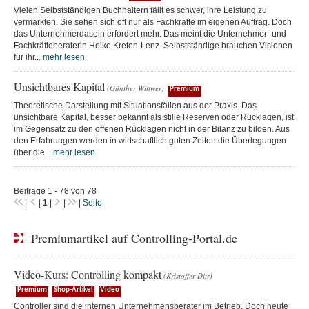
Vielen Selbstständigen Buchhaltern fällt es schwer, ihre Leistung zu
vermarkten. Sie sehen sich oft nur als Fachkräfte im eigenen Auftrag. Doch
das Unternehmerdasein erfordert mehr. Das meint die Unternehmer- und
Fachkräfteberaterin Heike Kreten-Lenz. Selbstständige brauchen Visionen
für ihr...
mehr lesen
Unsichtbares Kapital
(Günther Wittwer)
Premium
Theoretische Darstellung mit Situationsfällen aus der Praxis. Das
unsichtbare Kapital, besser bekannt als stille Reserven oder Rücklagen, ist
im Gegensatz zu den offenen Rücklagen nicht in der Bilanz zu bilden. Aus
den Erfahrungen werden in wirtschaftlich guten Zeiten die Überlegungen
über die...
mehr lesen
Beiträge 1 - 78 von 78
|
|
1
|
|
|
Seite
Premiumartikel auf Controlling-Portal.de
Video-Kurs: Controlling kompakt
(Kristoffer Ditz)
Premium
Shop-Artikel
Video
Controller sind die internen Unternehmensberater im Betrieb. Doch heute