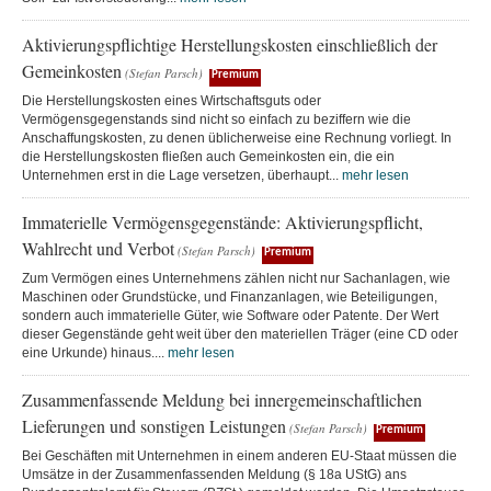
Aktivierungspflichtige Herstellungskosten einschließlich der
Gemeinkosten
(Stefan Parsch)
Premium
Die Herstellungskosten eines Wirtschaftsguts oder
Vermögensgegenstands sind nicht so einfach zu beziffern wie die
Anschaffungskosten, zu denen üblicherweise eine Rechnung vorliegt. In
die Herstellungskosten fließen auch Gemeinkosten ein, die ein
Unternehmen erst in die Lage versetzen, überhaupt...
mehr lesen
Immaterielle Vermögensgegenstände: Aktivierungspflicht,
Wahlrecht und Verbot
(Stefan Parsch)
Premium
Zum Vermögen eines Unternehmens zählen nicht nur Sachanlagen, wie
Maschinen oder Grundstücke, und Finanzanlagen, wie Beteiligungen,
sondern auch immaterielle Güter, wie Software oder Patente. Der Wert
dieser Gegenstände geht weit über den materiellen Träger (eine CD oder
eine Urkunde) hinaus....
mehr lesen
Zusammenfassende Meldung bei innergemeinschaftlichen
Lieferungen und sonstigen Leistungen
(Stefan Parsch)
Premium
Bei Geschäften mit Unternehmen in einem anderen EU-Staat müssen die
Umsätze in der Zusammenfassenden Meldung (§ 18a UStG) ans