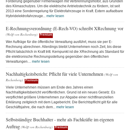
Förderung gegenüber Firmenwagen mit Verbrennungsmotor, aus Gründen
des Klimaschutzes. Um die elektrische Antriebstechnik zu fördern, ist seit
2013 eine Sonderregelung für Elektrofahrzeuge in Kraft. Extern aufladbare
Hybridelektrofahrzeuge...
mehr lesen
E-Rechnungsverordnung (E-Rech-VO) schreibt XRechnung vor
(Wolff von Rechenberg)
Premium
Wer Aufträge für die öffentliche Verwaltung ausführt, muss sie per E-
Rechnung abrechnen. Allerdings bleibt Unternehmen noch Zeit, bis diese
Pflicht tatsächlich in Kraft tritt. Kernpunkt ist die XRechnung als Standard für
die elektronische Rechnungsstellung gegenüber den öffentlichen
Verwaltungen....
mehr lesen
Nachhaltigkeitsbericht: Pflicht für viele Unternehmen
(Wolff von
Rechenberg)
Premium
Viele Unternehmen müssen am Ende des Jahres einen
Nachhaltigkeitsbericht veröffentlichen. Grund ist ein neues Gesetz. Es
verpflichtet größere Unternehmen zur Abgabe einer nichtfinanziellen
Erklärung zeitgleich mit dem Lagebericht. Die Berichtspflicht gilt für alle
Geschäftsjahre, die nach dem...
mehr lesen
Selbstständige Buchhalter - mehr als Fachkräfte im eigenen
Auftrag
(Wolff von Rechenberg)
Premium