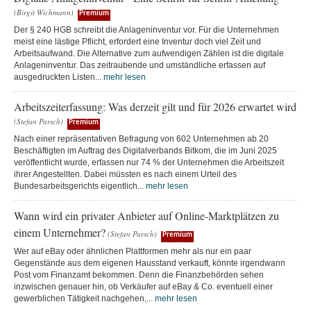
(Birgit Wichmann)
Premium
Der § 240 HGB schreibt die Anlageninventur vor. Für die Unternehmen
meist eine lästige Pflicht, erfordert eine Inventur doch viel Zeit und
Arbeitsaufwand. Die Alternative zum aufwendigen Zählen ist die digitale
Anlageninventur. Das zeitraubende und umständliche erfassen auf
ausgedruckten Listen...
mehr lesen
Arbeitszeiterfassung: Was derzeit gilt und für 2026 erwartet wird
(Stefan Parsch)
Premium
Nach einer repräsentativen Befragung von 602 Unternehmen ab 20
Beschäftigten im Auftrag des Digitalverbands Bitkom, die im Juni 2025
veröffentlicht wurde, erfassen nur 74 % der Unternehmen die Arbeitszeit
ihrer Angestellten. Dabei müssten es nach einem Urteil des
Bundesarbeitsgerichts eigentlich...
mehr lesen
Wann wird ein privater Anbieter auf Online-Marktplätzen zu
einem Unternehmer?
(Stefan Parsch)
Premium
Wer auf eBay oder ähnlichen Plattformen mehr als nur ein paar
Gegenstände aus dem eigenen Hausstand verkauft, könnte irgendwann
Post vom Finanzamt bekommen. Denn die Finanzbehörden sehen
inzwischen genauer hin, ob Verkäufer auf eBay & Co. eventuell einer
gewerblichen Tätigkeit nachgehen,...
mehr lesen