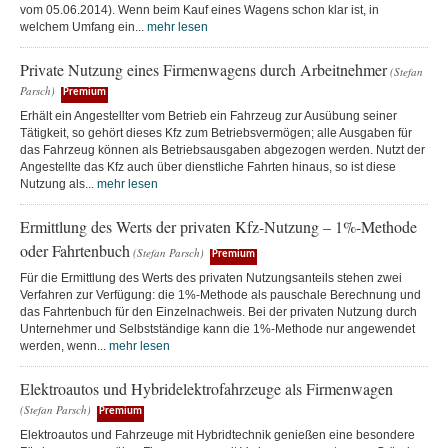
vom 05.06.2014). Wenn beim Kauf eines Wagens schon klar ist, in
welchem Umfang ein...
mehr lesen
Private Nutzung eines Firmenwagens durch Arbeitnehmer
(Stefan
Parsch)
Premium
Erhält ein Angestellter vom Betrieb ein Fahrzeug zur Ausübung seiner
Tätigkeit, so gehört dieses Kfz zum Betriebsvermögen; alle Ausgaben für
das Fahrzeug können als Betriebsausgaben abgezogen werden. Nutzt der
Angestellte das Kfz auch über dienstliche Fahrten hinaus, so ist diese
Nutzung als...
mehr lesen
Ermittlung des Werts der privaten Kfz-Nutzung – 1%-Methode
oder Fahrtenbuch
(Stefan Parsch)
Premium
Für die Ermittlung des Werts des privaten Nutzungsanteils stehen zwei
Verfahren zur Verfügung: die 1%-Methode als pauschale Berechnung und
das Fahrtenbuch für den Einzelnachweis. Bei der privaten Nutzung durch
Unternehmer und Selbstständige kann die 1%-Methode nur angewendet
werden, wenn...
mehr lesen
Elektroautos und Hybridelektrofahrzeuge als Firmenwagen
(Stefan Parsch)
Premium
Elektroautos und Fahrzeuge mit Hybridtechnik genießen eine besondere