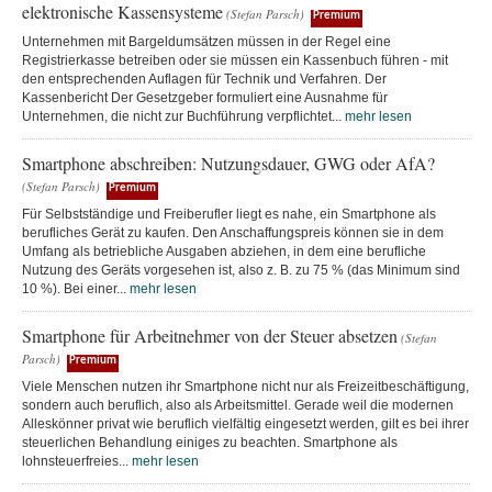
elektronische Kassensysteme
(Stefan Parsch)
Premium
Unternehmen mit Bargeldumsätzen müssen in der Regel eine
Registrierkasse betreiben oder sie müssen ein Kassenbuch führen - mit
den entsprechenden Auflagen für Technik und Verfahren. Der
Kassenbericht Der Gesetzgeber formuliert eine Ausnahme für
Unternehmen, die nicht zur Buchführung verpflichtet...
mehr lesen
Smartphone abschreiben: Nutzungsdauer, GWG oder AfA?
(Stefan Parsch)
Premium
Für Selbstständige und Freiberufler liegt es nahe, ein Smartphone als
berufliches Gerät zu kaufen. Den Anschaffungspreis können sie in dem
Umfang als betriebliche Ausgaben abziehen, in dem eine berufliche
Nutzung des Geräts vorgesehen ist, also z. B. zu 75 % (das Minimum sind
10 %). Bei einer...
mehr lesen
Smartphone für Arbeitnehmer von der Steuer absetzen
(Stefan
Parsch)
Premium
Viele Menschen nutzen ihr Smartphone nicht nur als Freizeitbeschäftigung,
sondern auch beruflich, also als Arbeitsmittel. Gerade weil die modernen
Alleskönner privat wie beruflich vielfältig eingesetzt werden, gilt es bei ihrer
steuerlichen Behandlung einiges zu beachten. Smartphone als
lohnsteuerfreies...
mehr lesen